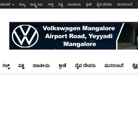
ಕರಾವಳಿ
ರಾಜ್ಯ
ರಾಷ್ಟ್ರೀಯ
ಗಲ್ಫ್
ವಿಶ್ವ
ರಾಜಕೀಯ
ಕ್ರೀಡೆ
ದೈವ ದೇವರು
ಮನರಂಜನೆ
ಗಲ್ಫ್
ವಿಶ್ವ
ರಾಜಕೀಯ
ಕ್ರೀಡೆ
ದೈವ ದೇವರು
ಮನರಂಜನೆ
ಶೈಕ