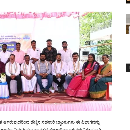
ತ ಆಗಿರುವುದರಿಂದ ಹೆಚ್ಚಿನ ಸಹಕಾರಿ ಬ್ಯಾಂಕುಗಳು ಈ ವಿಭಾಗವನ್ನು
 ಕಾರ್ಯ ನಿರ್ವಹಿಸುವ ಭಾರತದ ಸಹಕಾರಿ ಬ್ಯಾಂಕುಗಳುವಿಶೇಷವಾಗಿ