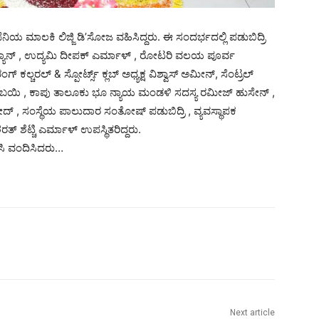
ಪೆನಿಯ ಮಾಲಕಿ ಲಿಜ್ಜಿ ಡಿ’ಸೋಜ ವಹಿಸಿದ್ದರು. ಈ ಸಂದರ್ಭದಲ್ಲಿ ಪಡುಬಿದ್ರಿ
ಯಾನ್ , ಉದ್ಯಮಿ ದೀಪಕ್ ಎರ್ಮಾಳ್ , ರೋಟರಿ ವಲಯ ಪೂರ್ವ
ಚರಲ್ & ಸ್ಪೋರ್ಟ್ಸ್ ಕ್ಲಬ್ ಅಧ್ಯಕ್ಷ ವಿಶ್ವಾಸ್ ಅಮೀನ್, ಸೆಂಟ್ರಲ್‌
ಿ ಮುಂಬಯಿ , ಕಾಪು ತಾಲೂಕು ಭೂ ನ್ಯಾಯ ಮಂಡಳಿ ಸದಸ್ಯ ರಮೀಜ್ ಹುಸೇನ್ ,
ೀದ್ , ಸಂಸ್ಥೆಯ ಪಾಲುದಾರ ಸಂತೋಷ್ ಪಡುಬಿದ್ರಿ , ವ್ಯವಸ್ಥಾಪಕ
 ಶೆಟ್ಚಿ ಎರ್ಮಾಳ್ ಉಪಸ್ಥಿತರಿದ್ದರು.
ಪಿಸಿ ವಂದಿಸಿದರು…
Next article