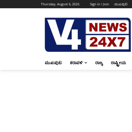
Thursday, August 6, 2026
Sign in / Join
ಮುಖಪುಟ
ಮುಖಪುಟ
ಕರಾವಳಿ
ರಾಜ್ಯ
ರಾಷ್ಟ್ರೀಯ