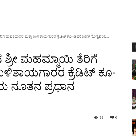
 ತೆರಿಗೆ ಪಾವತಿದಾರರ ಮತ್ತು ಉಳಿತಾಯಗಾರರ ಕ್ರೆಡಿಟ್ ಕೂ- ಅಪರೇಟಿವ್ ಸೊಸೈಟಿಯ...
 ಶ್ರೀ ಮಹಮ್ಮಾಯಿ ತೆರಿಗೆ
ಳಿತಾಯಗಾರರ ಕ್ರೆಡಿಟ್ ಕೂ-
ಯ ನೂತನ ಪ್ರಧಾನ
55
0