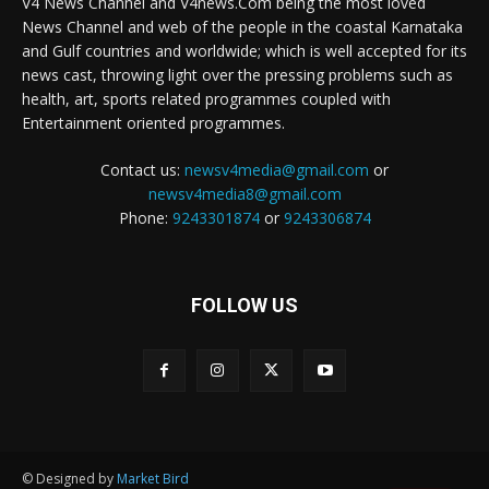
V4 News Channel and V4news.Com being the most loved
News Channel and web of the people in the coastal Karnataka
and Gulf countries and worldwide; which is well accepted for its
news cast, throwing light over the pressing problems such as
health, art, sports related programmes coupled with
Entertainment oriented programmes.
Contact us:
newsv4media@gmail.com
or
newsv4media8@gmail.com
Phone:
9243301874
or
9243306874
FOLLOW US
© Designed by
Market Bird