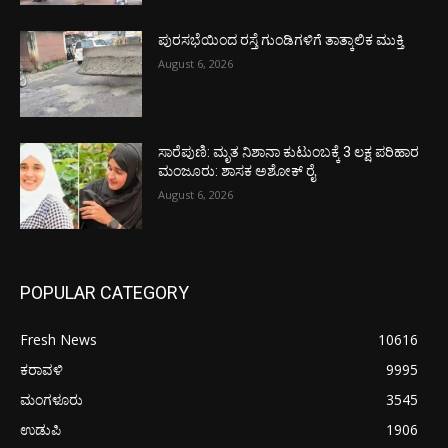
ಪುರಸಭೆಯಿಂದ ರಸ್ತೆ ಗುಂಡಿಗಳಿಗೆ ತಾತ್ಕಾಲಿಕ ಮುಕ್ತಿ
August 6, 2026
ಸಾರೆಪುಣಿ: ಮೃತ ನಿಶಾನಾ ಕುಟುಂಬಕ್ಕೆ 3 ಲಕ್ಷ ಪರಿಹಾರ
ಮಂಜೂರು: ಶಾಸಕ ಅಶೋಕ್ ರೈ
August 6, 2026
POPULAR CATEGORY
Fresh News
10616
ಕರಾವಳಿ
9995
ಮಂಗಳೂರು
3545
ಉಡುಪಿ
1906