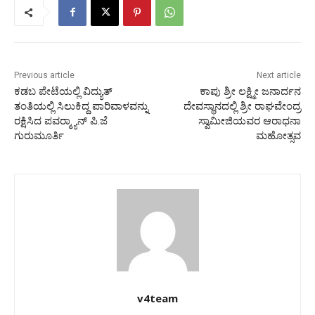
Previous article
Next article
ಕಡಬ ಪೇಟೆಯಲ್ಲಿ ವಿದ್ಯುತ್
ಕಾಪು ಶ್ರೀ ಲಕ್ಷ್ಮೀ ಜನಾರ್ದನ
ತಂತಿಯಲ್ಲಿ ಸಿಲುಕಿದ್ದ ಪಾರಿವಾಳವನ್ನು
ದೇವಸ್ಥಾನದಲ್ಲಿ ಶ್ರೀ ರಾಘವೇಂದ್ರ
ರಕ್ಷಿಸಿದ ಪವರ್‍ಮ್ಯಾನ್ ಪಿ.ಜೆ
ಸ್ವಾಮೀಜಿಯವರ ಆರಾಧನಾ
ಗುರುಮೂರ್ತಿ
ಮಹೋತ್ಸವ
v4team