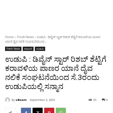
Home
Fresh News
ಉಡುಪಿ : ಡಿವೈನ್ ಸ್ಟಾರ್ ರಿಶಬ್ ಶೆಟ್ಟಿಗೆ ಕರಾವಳಿಯ ಪಾಣರ
ಯಾನೆ ದೈವ ನಲಿಕೆ ಸಂಘಟನೆಯಿಂದ...
Fresh News
ಕರಾವಳಿ
ಉಡುಪಿ
ಉಡುಪಿ : ಡಿವೈನ್ ಸ್ಟಾರ್ ರಿಶಬ್ ಶೆಟ್ಟಿಗೆ
ಕರಾವಳಿಯ ಪಾಣರ ಯಾನೆ ದೈವ
ನಲಿಕೆ ಸಂಘಟನೆಯಿಂದ ಸೆ.3ರಂದು
ಉಡುಪಿಯಲ್ಲಿ ಸನ್ಮಾನ
By
v4team
September 2, 2023
35
0