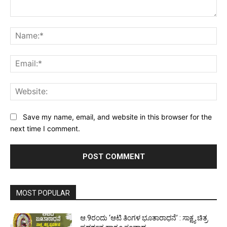
Comment:
Na
Ema
Web
Save my name, email, and website in this browser for the
next time I comment.
MOST POPULAR
ಆ.9ರಂದು ‘ಆಟಿ ತಿಂಗಳ ಭೂತಾರಾಧನೆ’ : ಸಾಕ್ಷ್ಯ ಚಿತ್ರ