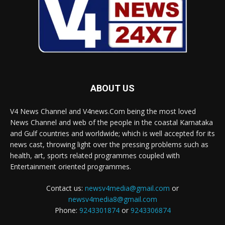
ABOUT US
V4 News Channel and V4news.Com being the most loved
News Channel and web of the people in the coastal Karnataka
and Gulf countries and worldwide; which is well accepted for its
news cast, throwing light over the pressing problems such as
health, art, sports related programmes coupled with
Entertainment oriented programmes.
Contact us:
newsv4media@gmail.com
or
newsv4media8@gmail.com
Phone:
9243301874
or
9243306874