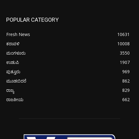
POPULAR CATEGORY
Fresh News
10631
ಕರಾವಳಿ
10008
ಮಂಗಳೂರು
3550
ಉಡುಪಿ
1907
ಪುತ್ತೂರು
969
ಮೂಡಬಿದರೆ
862
ರಾಜ್ಯ
829
ರಾಜಕೀಯ
662