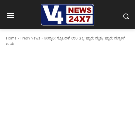
Home
Fresh News
ಉಳ್ಳಾಲ: ಸ್ಕೂಟರ್‌ಗೆ ಲಾರಿ ಢಿಕ್ಕಿ: ಇಬ್ಬರು ಮೃತ್ಯು: ಇಬ್ಬರು ಮಕ್ಕಳಿಗೆ
ಗಾಯ