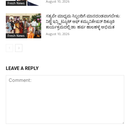
August 10, 2026
Fresh News
ಸತ್ಯವೇ ಮಾಧ್ಯಮ ಸಿಬ್ಬಂದಿಗೆ ಮಾನದಂಡವಾಗಬೇಕು:
ನಿಟ್ಟೆ ಇನ್ಸ್ಟಿಟ್ಯೂಟ್ ಆಫ್ ಕಮ್ಯುನಿಕೇಷನ್ ದಿಕ್ಸೂಚಿ
ಕಾರ್ಯಕ್ರಮದಲ್ಲಿ ಡಾ. ಹರ್ಷ ಹಾಲಹಳ್ಳಿ ಅಭಿಮತ
August 10, 2026
Fresh News
LEAVE A REPLY
Comment: