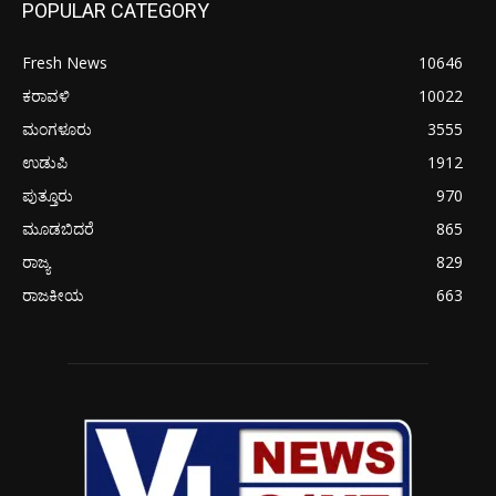
POPULAR CATEGORY
Fresh News
10646
ಕರಾವಳಿ
10022
ಮಂಗಳೂರು
3555
ಉಡುಪಿ
1912
ಪುತ್ತೂರು
970
ಮೂಡಬಿದರೆ
865
ರಾಜ್ಯ
829
ರಾಜಕೀಯ
663