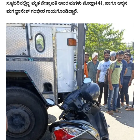
ಸ್ಕೂಟರಿನಲ್ಲಿದ್ದ ಮೃತ ನೇತ್ರಾವತಿ ಅವರ ಮಗಳು ಮೋಕ್ಷಾ(4), ಹಾಗೂ ಅಕ್ಕನ
ಮಗ ಜ್ಞಾನೇಶ್ ಗಂಭೀರ ಗಾಯಗೊಂಡಿದ್ದಾರೆ.