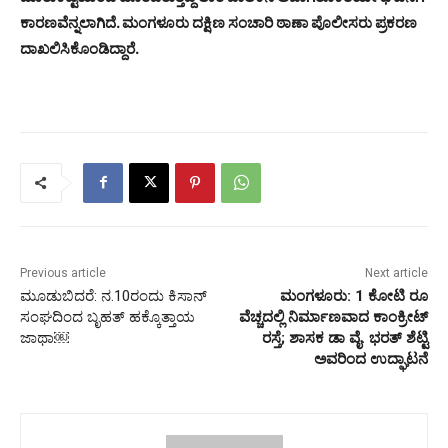
ಕಾರಣವೆನ್ನಲಾಗಿದೆ. ಮಂಗಳೂರು ದಕ್ಷಿಣ ಸಂಚಾರಿ ಠಾಣಾ ಪೊಲೀಸರು ಪ್ರಕರಣ
ದಾಖಲಿಸಿಕೊಂಡಿದ್ದಾರೆ.
Previous article
Next article
ಮೂಡುಬಿದರೆ: ನ.10ರಂದು ಕಿಸಾನ್
ಮಂಗಳೂರು: 1 ಕೋಟಿ ರೂ
ಸಂಘದಿಂದ ಬೃಹತ್ ಹಕ್ಕೊತ್ತಾಯ
ವೆಚ್ಚದಲ್ಲಿ ನಿರ್ಮಾಣವಾದ ಕಾಂಕ್ರೀಟ್
ಜಾಥಾ￼
ರಸ್ತೆ; ಶಾಸಕ ಡಾ ವೈ. ಭರತ್ ಶೆಟ್ಟಿ
ಅವರಿಂದ ಉದ್ಘಾಟನೆ