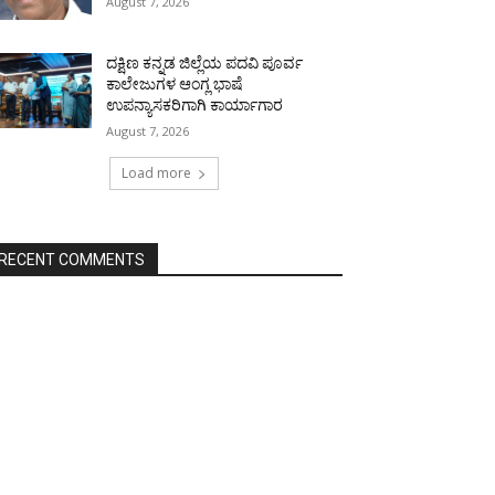
August 7, 2026
ದಕ್ಷಿಣ ಕನ್ನಡ ಜಿಲ್ಲೆಯ ಪದವಿ ಪೂರ್ವ
ಕಾಲೇಜುಗಳ ಆಂಗ್ಲ ಭಾಷೆ
ಉಪನ್ಯಾಸಕರಿಗಾಗಿ ಕಾರ್ಯಾಗಾರ
August 7, 2026
Load more
RECENT COMMENTS