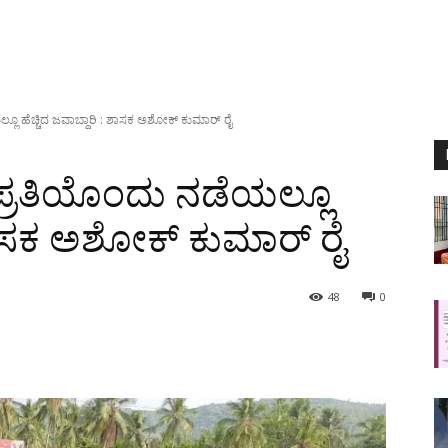
ಲ್ಲೂ ಹೆಚ್ಚಿದ ಜವಾಬ್ದಾರಿ : ಶಾಸಕ ಅಶೋಕ್ ಕುಮಾರ್ ರೈ
 ಪ್ರತಿಯೊಂದು ನಡೆಯಲ್ಲೂ
: ಶಾಸಕ ಅಶೋಕ್ ಕುಮಾರ್ ರೈ
48
0