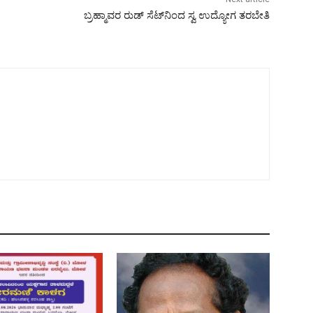
ಬ್ರಹ್ಮಾವರ ರುಡ್ ಸೆಟ್‍ನಿಂದ ಸ್ವ ಉದ್ಯೋಗ ತರಬೇತಿ