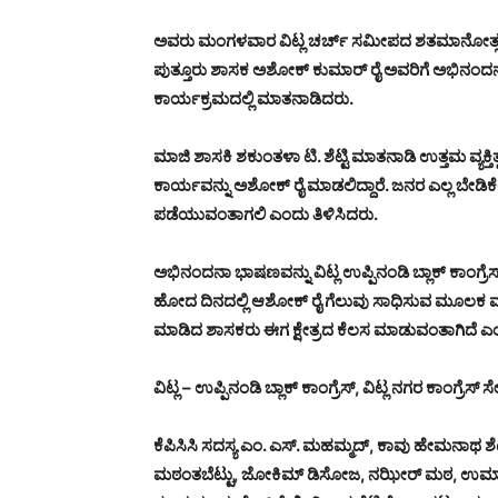
ಅವರು ಮಂಗಳವಾರ ವಿಟ್ಲ ಚರ್ಚ್ ಸಮೀಪದ ಶತಮಾನೋತ್ಸವ ಸಮ
ಪುತ್ತೂರು ಶಾಸಕ ಅಶೋಕ್ ಕುಮಾರ್ ರೈ ಅವರಿಗೆ ಅಭಿನಂದನೆ 
ಕಾರ್ಯಕ್ರಮದಲ್ಲಿ ಮಾತನಾಡಿದರು.
ಮಾಜಿ ಶಾಸಕಿ ಶಕುಂತಳಾ ಟಿ. ಶೆಟ್ಟಿ ಮಾತನಾಡಿ ಉತ್ತಮ ವ್ಯಕ್ತಿತ್ವ
ಕಾರ್ಯವನ್ನು ಅಶೋಕ್ ರೈ ಮಾಡಲಿದ್ದಾರೆ. ಜನರ ಎಲ್ಲ ಬೇಡಿಕ
ಪಡೆಯುವಂತಾಗಲಿ ಎಂದು ತಿಳಿಸಿದರು.
ಅಭಿನಂದನಾ ಭಾಷಣವನ್ನು ವಿಟ್ಲ ಉಪ್ಪಿನಂಡಿ ಬ್ಲಾಕ್ ಕಾಂಗ್ರ
ಹೋದ ದಿನದಲ್ಲಿ ಆಶೋಕ್ ರೈ ಗೆಲುವು ಸಾಧಿಸುವ ಮೂಲಕ ಮತ್ತ
ಮಾಡಿದ ಶಾಸಕರು ಈಗ ಕ್ಷೇತ್ರದ ಕೆಲಸ ಮಾಡುವಂತಾಗಿದೆ ಎಂ
ವಿಟ್ಲ – ಉಪ್ಪಿನಂಡಿ ಬ್ಲಾಕ್ ಕಾಂಗ್ರೆಸ್, ವಿಟ್ಲ ನಗರ ಕಾಂಗ್
ಕೆಪಿಸಿಸಿ ಸದಸ್ಯ ಎಂ. ಎಸ್. ಮಹಮ್ಮದ್, ಕಾವು ಹೇಮನಾಥ ಶೆಟ್ಟ
ಮಠಂತಬೆಟ್ಟು, ಜೋಕಿಮ್ ಡಿಸೋಜ, ನಝೀರ್ ಮಠ, ಉಮಾನಾಥ ಶೆ