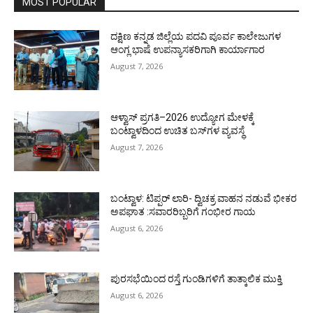
MOST POPULAR
ದಕ್ಷಿಣ ಕನ್ನಡ ಜಿಲ್ಲೆಯ ಪದವಿ ಪೂರ್ವ ಕಾಲೇಜುಗಳ
ಆಂಗ್ಲ ಭಾಷೆ ಉಪನ್ಯಾಸಕರಿಗಾಗಿ ಕಾರ್ಯಾಗಾರ
August 7, 2026
ಆಳ್ವಾಸ್ ಪ್ರಗತಿ–2026 ಉದ್ಯೋಗ ಮೇಳಕ್ಕೆ
ಬಂಟ್ವಾಳದಿಂದ ಉಚಿತ ಬಸ್‌ಗಳ ವ್ಯವಸ್ಥೆ
August 7, 2026
ಬಂಟ್ವಾಳ: ಟಿಪ್ಪರ್ ಲಾರಿ- ದ್ವಿಚಕ್ರ ವಾಹನ ನಡುವೆ ಭೀಕರ
ಅಪಘಾತ :ಸವಾರರಿಬ್ಬರಿಗೆ ಗಂಭೀರ ಗಾಯ
August 6, 2026
ಪುರಸಭೆಯಿಂದ ರಸ್ತೆ ಗುಂಡಿಗಳಿಗೆ ತಾತ್ಕಾಲಿಕ ಮುಕ್ತಿ
August 6, 2026