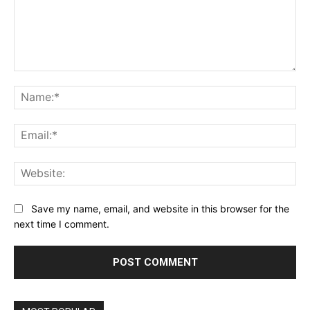
Comment:
Na
Ema
Web
Save my name, email, and website in this browser for the
next time I comment.