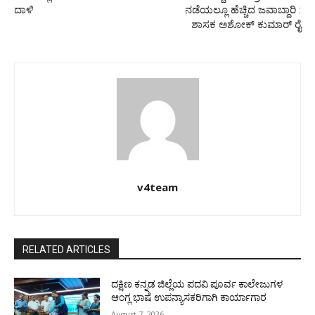
ದಾಳಿ
ನಡೆಯಲ್ಲೂ ಹೆಚ್ಚಿದ ಜವಾಬ್ದಾರಿ :
ಶಾಸಕ ಅಶೋಕ್ ಕುಮಾರ್ ರೈ
v4team
RELATED ARTICLES
ದಕ್ಷಿಣ ಕನ್ನಡ ಜಿಲ್ಲೆಯ ಪದವಿ ಪೂರ್ವ ಕಾಲೇಜುಗಳ
ಆಂಗ್ಲ ಭಾಷೆ ಉಪನ್ಯಾಸಕರಿಗಾಗಿ ಕಾರ್ಯಾಗಾರ
August 7, 2026