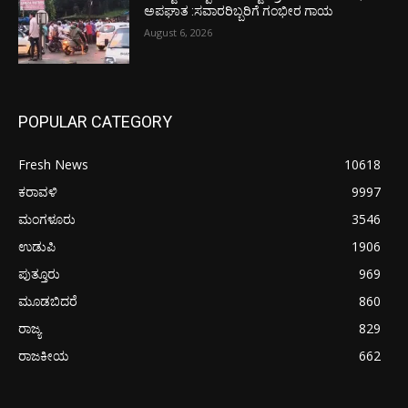
ಅಪಘಾತ :ಸವಾರರಿಬ್ಬರಿಗೆ ಗಂಭೀರ ಗಾಯ
August 6, 2026
POPULAR CATEGORY
Fresh News
10618
ಕರಾವಳಿ
9997
ಮಂಗಳೂರು
3546
ಉಡುಪಿ
1906
ಪುತ್ತೂರು
969
ಮೂಡಬಿದರೆ
860
ರಾಜ್ಯ
829
ರಾಜಕೀಯ
662