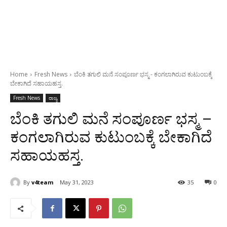
Home
Fresh News
ಬೆಂಕಿ ತಗುಲಿ ಮನೆ ಸಂಪೂರ್ಣ ಭಸ್ಮ - ಕಂಗಲಾಗಿರುವ ಕುಟುಂಬಕ್ಕೆ
ಬೇಕಾಗಿದೆ ಸಹಾಯಹಸ್ತ.
Fresh News
ರಾಜ್ಯ
ಬೆಂಕಿ ತಗುಲಿ ಮನೆ ಸಂಪೂರ್ಣ ಭಸ್ಮ –
ಕಂಗಲಾಗಿರುವ ಕುಟುಂಬಕ್ಕೆ ಬೇಕಾಗಿದೆ
ಸಹಾಯಹಸ್ತ.
By
v4team
May 31, 2023
35
0