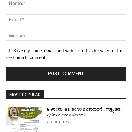
Na
Ema
Web
Save my name, email, and website in this browser for the
next time I comment.
MOST POPULAR
ಆ.9ರಂದು ‘ಆಟಿ ತಿಂಗಳ ಭೂತಾರಾಧನೆ’ : ಸಾಕ್ಷ್ಯ ಚಿತ್ರ
ಪ್ರದರ್ಶನ ಹಾಗೂ ಸಂವಾದ
August 8, 2026