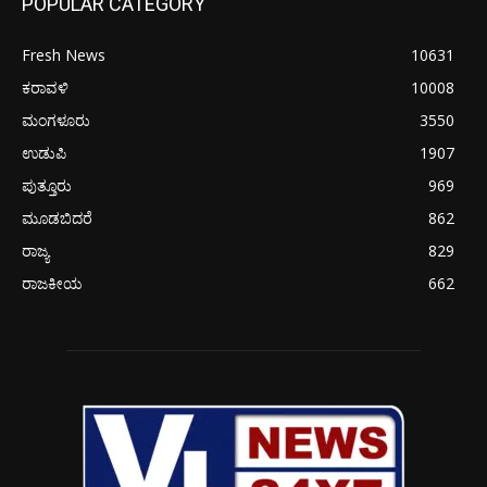
POPULAR CATEGORY
Fresh News
10631
ಕರಾವಳಿ
10008
ಮಂಗಳೂರು
3550
ಉಡುಪಿ
1907
ಪುತ್ತೂರು
969
ಮೂಡಬಿದರೆ
862
ರಾಜ್ಯ
829
ರಾಜಕೀಯ
662