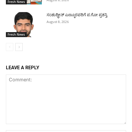
Fresh News
ಸಂಶುದ್ಧೀನ್ ಎಣ್ಮೂರವರಿಗೆ ಪ.ಗೋ ಪ್ರಶಸ್ತಿ
August 8, 2026
Fresh News
LEAVE A REPLY
Comment: