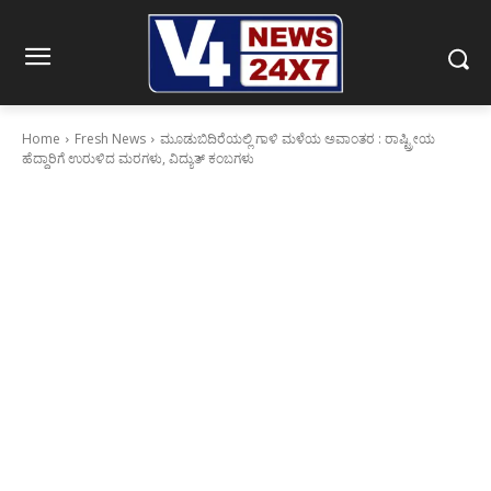
Home
Fresh News
ಮೂಡುಬಿದಿರೆಯಲ್ಲಿ ಗಾಳಿ ಮಳೆಯ ಅವಾಂತರ : ರಾಷ್ಟ್ರೀಯ
ಹೆದ್ದಾರಿಗೆ ಉರುಳಿದ ಮರಗಳು, ವಿದ್ಯುತ್ ಕಂಬಗಳು