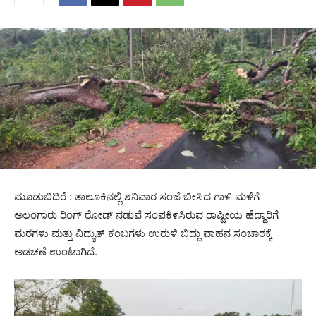
ಮೂಡುಬಿದಿರೆ : ತಾಲೂಕಿನಲ್ಲಿ ಶನಿವಾರ ಸಂಜೆ ಬೀಸಿದ ಗಾಳಿ ಮಳೆಗೆ
ಅಲಂಗಾರು ರಿಂಗ್ ರೋಡ್ ನಡುವೆ ಸಂಪಕಿ೯ಸಿರುವ ರಾಷ್ಟೀಯ ಹೆದ್ದಾರಿಗೆ
ಮರಗಳು ಮತ್ತು ವಿದ್ಯುತ್ ಕಂಬಗಳು ಉರುಳಿ ಬಿದ್ದು ವಾಹನ ಸಂಚಾರಕ್ಕೆ
ಅಡಚಣೆ ಉಂಟಾಗಿದೆ.