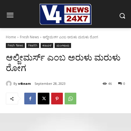
Home
Fresh News
ಆಲ್ಜೀಮರ್ಸ್ ಎಂಬ ಅರುಳು ಮರುಳು ರೋಗ
Fresh News
Health
ಕರಾವಳಿ
ಮಂಗಳೂರು
ಆಲ್ಜೀಮರ್ಸ್ ಎಂಬ ಅರುಳು ಮರುಳು
ರೋಗ
By
v4team
September 28, 2023
46
0