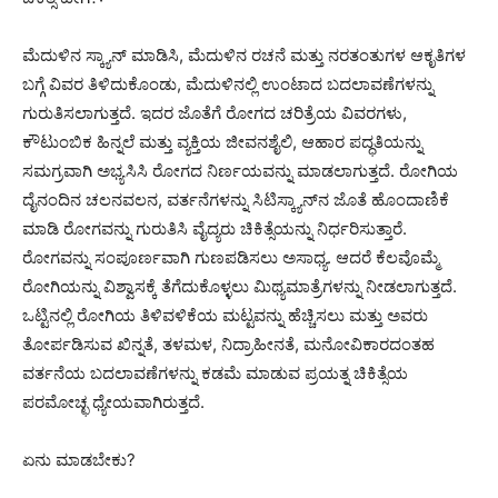
ಮೆದುಳಿನ ಸ್ಕ್ಯಾನ್ ಮಾಡಿಸಿ, ಮೆದುಳಿನ ರಚನೆ ಮತ್ತು ನರತಂತುಗಳ ಆಕೃತಿಗಳ
ಬಗ್ಗೆ ವಿವರ ತಿಳಿದುಕೊಂಡು, ಮೆದುಳಿನಲ್ಲಿ ಉಂಟಾದ ಬದಲಾವಣೆಗಳನ್ನು
ಗುರುತಿಸಲಾಗುತ್ತದೆ. ಇದರ ಜೊತೆಗೆ ರೋಗದ ಚರಿತ್ರೆಯ ವಿವರಗಳು,
ಕೌಟುಂಬಿಕ ಹಿನ್ನಲೆ ಮತ್ತು ವ್ಯಕ್ತಿಯ ಜೀವನಶೈಲಿ, ಆಹಾರ ಪದ್ಧತಿಯನ್ನು
ಸಮಗ್ರವಾಗಿ ಅಭ್ಯಸಿಸಿ ರೋಗದ ನಿರ್ಣಯವನ್ನು ಮಾಡಲಾಗುತ್ತದೆ. ರೋಗಿಯ
ದೈನಂದಿನ ಚಲನವಲನ, ವರ್ತನೆಗಳನ್ನು ಸಿಟಿಸ್ಕ್ಯಾನ್‍ನ ಜೊತೆ ಹೊಂದಾಣಿಕೆ
ಮಾಡಿ ರೋಗವನ್ನು ಗುರುತಿಸಿ ವೈದ್ಯರು ಚಿಕಿತ್ಸೆಯನ್ನು ನಿರ್ಧರಿಸುತ್ತಾರೆ.
ರೋಗವನ್ನು ಸಂಪೂರ್ಣವಾಗಿ ಗುಣಪಡಿಸಲು ಅಸಾಧ್ಯ. ಆದರೆ ಕೆಲವೊಮ್ಮೆ
ರೋಗಿಯನ್ನು ವಿಶ್ವಾಸಕ್ಕೆ ತೆಗೆದುಕೊಳ್ಳಲು ಮಿಥ್ಯಮಾತ್ರೆಗಳನ್ನು ನೀಡಲಾಗುತ್ತದೆ.
ಒಟ್ಟಿನಲ್ಲಿ ರೋಗಿಯ ತಿಳಿವಳಿಕೆಯ ಮಟ್ಟವನ್ನು ಹೆಚ್ಚಿಸಲು ಮತ್ತು ಅವರು
ತೋರ್ಪಡಿಸುವ ಖಿನ್ನತೆ, ತಳಮಳ, ನಿದ್ರಾಹೀನತೆ, ಮನೋವಿಕಾರದಂತಹ
ವರ್ತನೆಯ ಬದಲಾವಣೆಗಳನ್ನು ಕಡಮೆ ಮಾಡುವ ಪ್ರಯತ್ನ ಚಿಕಿತ್ಸೆಯ
ಪರಮೋಚ್ಛ ಧ್ಯೇಯವಾಗಿರುತ್ತದೆ.
ಏನು ಮಾಡಬೇಕು?