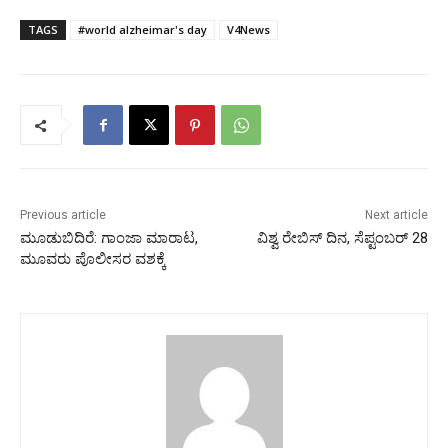
TAGS
#world alzheimar's day
V4News
Previous article
Next article
ಮೂಡುಬಿದಿರೆ: ಗಾಂಜಾ ಮಾರಾಟ,
ವಿಶ್ವ ರೇಬಿಸ್ ದಿನ, ಸೆಪ್ಟಂಬರ್ 28
ಮೂವರು ಪೊಲೀಸರ ವಶಕ್ಕೆ