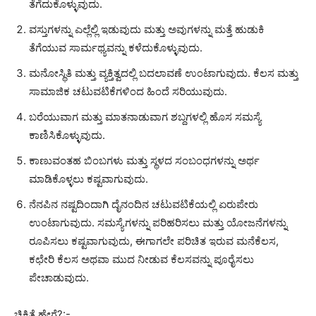
ತೆಗೆದುಕೊಳ್ಳುವುದು.
ವಸ್ತುಗಳನ್ನು ಎಲ್ಲೆಲ್ಲಿ ಇಡುವುದು ಮತ್ತು ಅವುಗಳನ್ನು ಮತ್ತೆ ಹುಡುಕಿ
ತೆಗೆಯುವ ಸಾರ್ಮಥ್ಯವನ್ನು ಕಳೆದುಕೊಳ್ಳುವುದು.
ಮನೋಸ್ಥಿತಿ ಮತ್ತು ವ್ಯಕ್ತಿತ್ವದಲ್ಲಿ ಬದಲಾವಣೆ ಉಂಟಾಗುವುದು. ಕೆಲಸ ಮತ್ತು
ಸಾಮಾಜಿಕ ಚಟುವಟಿಕೆಗಳಿಂದ ಹಿಂದೆ ಸರಿಯುವುದು.
ಬರೆಯುವಾಗ ಮತ್ತು ಮಾತನಾಡುವಾಗ ಶಬ್ದಗಳಲ್ಲಿ ಹೊಸ ಸಮಸ್ಯೆ
ಕಾಣಿಸಿಕೊಳ್ಳುವುದು.
ಕಾಣುವಂತಹ ಬಿಂಬಗಳು ಮತ್ತು ಸ್ಥಳದ ಸಂಬಂಧಗಳನ್ನು ಅರ್ಥ
ಮಾಡಿಕೊಳ್ಳಲು ಕಷ್ಟವಾಗುವುದು.
ನೆನಪಿನ ನಷ್ಟದಿಂದಾಗಿ ದೈನಂದಿನ ಚಟುವಟಿಕೆಯಲ್ಲಿ ಏರುಪೇರು
ಉಂಟಾಗುವುದು. ಸಮಸ್ಯೆಗಳನ್ನು ಪರಿಹರಿಸಲು ಮತ್ತು ಯೋಜನೆಗಳನ್ನು
ರೂಪಿಸಲು ಕಷ್ಟವಾಗುವುದು, ಈಗಾಗಲೇ ಪರಿಚಿತ ಇರುವ ಮನೆಕೆಲಸ,
ಕಛೇರಿ ಕೆಲಸ ಅಥವಾ ಮುದ ನೀಡುವ ಕೆಲಸವನ್ನು ಪೂರೈಸಲು
ಪೇಚಾಡುವುದು.
ಚಿಕಿತ್ಸೆ ಹೇಗೆ?:-