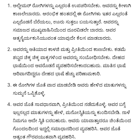
ಅಲ್ಜೀಮರ್ ರೋಗಿಗಳನ್ನು ಎಲ್ಲರಂತೆ ಉಪಚರಿಸಬೇಕು. ಅವರನ್ನು ಕೀಳಾಗಿ
ಕಾಣಲೇಬಾರದು. ಆರಂಭಿಕ ಹಂತದಲ್ಲಿ ಈ ರೋಗಿಗಳು ಇತರ ಎಲ್ಲರಂತೆ
ಎಲ್ಲರೊಡನೆ ಬೆರೆಯಲು, ಊರು ಸುತ್ತಲು ಬಯಸುತ್ತಾರೆ. ಅವರನ್ನು
ಸಮಾಜದ ಮುಖ್ಯವಾಹಿನಿಯಿಂದ ದೂರವಿಡಲೇ ಬಾರದು. ಅವರ
ಆತ್ಮಸೈರ್ಯಕುಸಿಯುವಂತ ಯಾವುದೇ ಕೆಲಸ ಮಾಡಬಾರದು.
ಅವರನ್ನು ಅತಿಯಾದ ಕಾಳಜಿ ಮತ್ತು ಪ್ರೀತಿಯಿಂದ ಕಾಣಬೇಕು. ಕಡಮೆ
ಶಬ್ದದ ಚಿಕ್ಕ ಚಿಕ್ಕ ವಾಕ್ಯಗಳಿಂದ ಅವರನ್ನು ಸಂಬೋಧಿಸಬೇಕು. ದೇಹದ
ಭಾಷೆಯಿಂದ ಅವರೊಡನೆ ವ್ಯವಹರಿಸಬೇಕಾದಬಹುದು. ಮಾತಿನ ಭಾಷೆ
ಅರಿವಾಗದಿದ್ದರೂ ದೇಹದ ಭಾಷೆ ಹೆಚ್ಚು ಪರಿಣಾಮಕಾರಿ.
ಈ ರೋಗಿಗಳ ಜೊತೆ ವಾದ ಮಾಡಬೇಡಿ ಅವರು ಹೇಳಿದ ಮಾತುಗಳನ್ನು
ಸುಮ್ಮನೆ ಒಪ್ಪಿಕೊಳ್ಳಿ.
ಅವರ ಜೊತೆ ಸಾವಧಾನವಾಗಿ, ಪ್ರೀತಿಯಿಂದ ನಡೆದುಕೊಳ್ಳಿ. ಅವರ ಬಗ್ಗೆ
ಇಲ್ಲಸಲ್ಲದ ಮಾತುಗಳನ್ನು ಹೇಳಿ, ಮನೋಸ್ಥಿತಿಯನ್ನು ಕುಂದಿಸಬೇಡಿ. ನಾಳೆ
ನಿಮಗೂ ಅದೇ ಸ್ಥಿತಿ ಬರಬಹುದು. ಅವರು ಯಾವಾತ್ತಾದರೂ ಚಿಂತೆಯಿಂದ
ಗೊಂದಲದಿಂದ ಇದ್ದಲ್ಲಿ ಸಮಾಧಾನದಿಂದ ವ್ಯವಹರಿಸಿ. ಅವರ ಜೊತೆ
ಅತ್ಯಂತ ಗೌರವಯುತವಾಗಿ ವ್ಯವಹರಿಸಿ.