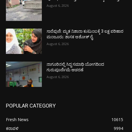
August 6, 2026
ಸಾರೆಪುಣಿ: ಮೃತ ನಿಶಾನಾ ಕುಟುಂಬಕ್ಕೆ 3 ಲಕ್ಷ ಪರಿಹಾರ
ಮಂಜೂರು: ಶಾಸಕ ಅಶೋಕ್ ರೈ
August 6, 2026
ನಾಗೂರಿನಲ್ಲಿ ಸಿದ್ಧ ಸಮಾಧಿ ಯೋಗದಿಂದ
ಗುರುಪೂರ್ಣಿಮೆ ಆಚರಣೆ
August 6, 2026
POPULAR CATEGORY
Fresh News
10615
ಕರಾವಳಿ
9994