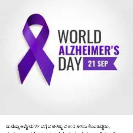
ನಾವೆಲ್ಲಾ ಆಲ್ಜೀಮರ್ಸ್ ಬಗ್ಗೆ ಬಹಳಷ್ಟು ವಿಚಾರ ತಿಳಿದು ಕೊಂಡಿದ್ದರೂ,