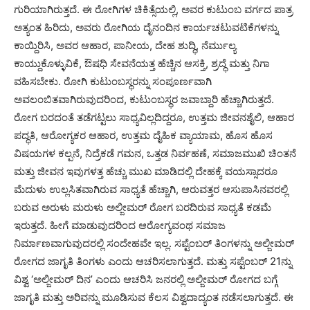
ಗುರಿಯಾಗಿರುತ್ತದೆ. ಈ ರೋಗಿಗಳ ಚಿಕಿತ್ಸೆಯಲ್ಲಿ, ಅವರ ಕುಟುಂಬ ವರ್ಗದ ಪಾತ್ರ
ಅತ್ಯಂತ ಹಿರಿದು, ಅವರು ರೋಗಿಯ ದೈನಂದಿನ ಕಾರ್ಯಚಟುವಟಿಕೆಗಳನ್ನು
ಕಾಯ್ದಿರಿಸಿ, ಅವರ ಆಹಾರ, ಪಾನೀಯ, ದೇಹ ಶುದ್ಧಿ, ನೆರ್ಮುಲ್ಯ
ಕಾಯ್ದುಕೊಳ್ಳುವಿಕೆ, ಔಷಧಿ ಸೇವನೆಯತ್ತ ಹೆಚ್ಚಿನ ಆಸಕ್ತಿ, ಶ್ರದ್ಧೆ ಮತ್ತು ನಿಗಾ
ವಹಿಸಬೇಕು. ರೋಗಿ ಕುಟುಂಬಸ್ಥರನ್ನು ಸಂಪೂರ್ಣವಾಗಿ
ಅವಲಂಬಿತವಾಗಿರುವುದರಿಂದ, ಕುಟುಂಬಸ್ಥರ ಜವಾಬ್ದಾರಿ ಹೆಚ್ಚಾಗಿರುತ್ತದೆ.
ರೋಗ ಬರದಂತೆ ತಡೆಗಟ್ಟಲು ಸಾಧ್ಯವಿಲ್ಲದಿದ್ದರೂ, ಉತ್ತಮ ಜೀವನಶೈಲಿ, ಆಹಾರ
ಪದ್ಧತಿ, ಆರೋಗ್ಯಕರ ಆಹಾರ, ಉತ್ತಮ ದೈಹಿಕ ವ್ಯಾಯಾಮ, ಹೊಸ ಹೊಸ
ವಿಷಯಗಳ ಕಲ್ಪನೆ, ನಿದ್ರೆಕಡೆ ಗಮನ, ಒತ್ತಡ ನಿರ್ವಹಣೆ, ಸಮಾಜಮುಖಿ ಚಿಂತನೆ
ಮತ್ತು ಜೀವನ ಇವುಗಳತ್ತ ಹೆಚ್ಚು ಮುಖ ಮಾಡಿದಲ್ಲಿ ದೇಹಕ್ಕೆ ವಯಸ್ಸಾದರೂ
ಮೆದುಳು ಉಲ್ಲಸಿತವಾಗಿರುವ ಸಾಧ್ಯತೆ ಹೆಚ್ಚಾಗಿ, ಆರುವತ್ತರ ಆಸುಪಾಸಿನವರಲ್ಲಿ
ಬರುವ ಅರುಳು ಮರುಳು ಅಲ್ಜೀಮರ್ ರೋಗ ಬರದಿರುವ ಸಾಧ್ಯತೆ ಕಡಮೆ
ಇರುತ್ತದೆ. ಹೀಗೆ ಮಾಡುವುದರಿಂದ ಆರೋಗ್ಯವಂಥ ಸಮಾಜ
ನಿರ್ಮಾಣವಾಗುವುದರಲ್ಲಿ ಸಂದೇಹವೇ ಇಲ್ಲ. ಸಪ್ಟೆಂಬರ್ ತಿಂಗಳನ್ನು ಅಲ್ಜೀಮರ್
ರೋಗದ ಜಾಗೃತಿ ತಿಂಗಳು ಎಂದು ಆಚರಿಸಲಾಗುತ್ತದೆ. ಮತ್ತು ಸಪ್ಟೆಂಬರ್ 21ನ್ನು
ವಿಶ್ವ ‘ಅಲ್ಜೀಮರ್ ದಿನ’ ಎಂದು ಆಚರಿಸಿ ಜನರಲ್ಲಿ ಅಲ್ಜೀಮರ್ ರೋಗದ ಬಗ್ಗೆ
ಜಾಗೃತಿ ಮತ್ತು ಅರಿವನ್ನು ಮೂಡಿಸುವ ಕೆಲಸ ವಿಶ್ವದಾದ್ಯಂತ ನಡೆಸಲಾಗುತ್ತದೆ. ಈ