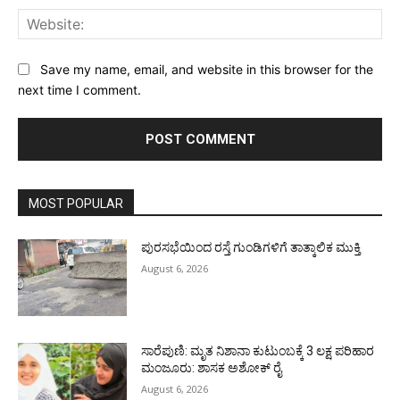
Web
Save my name, email, and website in this browser for the
next time I comment.
MOST POPULAR
ಪುರಸಭೆಯಿಂದ ರಸ್ತೆ ಗುಂಡಿಗಳಿಗೆ ತಾತ್ಕಾಲಿಕ ಮುಕ್ತಿ
August 6, 2026
ಸಾರೆಪುಣಿ: ಮೃತ ನಿಶಾನಾ ಕುಟುಂಬಕ್ಕೆ 3 ಲಕ್ಷ ಪರಿಹಾರ
ಮಂಜೂರು: ಶಾಸಕ ಅಶೋಕ್ ರೈ
August 6, 2026