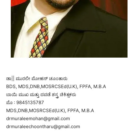
ಡಾ|| ಮುರಲೀ ಮೋಹನ್ ಚೂಂತಾರು
BDS, MDS,DNB,MOSRCSEd(U.K), FPFA, M.B.A
ಬಾಯಿ ಮುಖ ಮತ್ತು ದವಡೆ ಶಸ್ತ್ರ ಚಿಕಿತ್ಸಕರು
ಮೊ : 9845135787
MDS,DNB,MOSRCSEd(U.K), FPFA, M.B.A
drmuraleemohan@gmail.com
drmuraleechoontharu@gmail.com