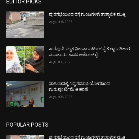
EDITOR PICKS
ಪುರಸಭೆಯಿಂದ ರಸ್ತೆ ಗುಂಡಿಗಳಿಗೆ ತಾತ್ಕಾಲಿಕ ಮುಕ್ತಿ
August 6, 2026
ಸಾರೆಪುಣಿ: ಮೃತ ನಿಶಾನಾ ಕುಟುಂಬಕ್ಕೆ 3 ಲಕ್ಷ ಪರಿಹಾರ
ಮಂಜೂರು: ಶಾಸಕ ಅಶೋಕ್ ರೈ
August 6, 2026
ನಾಗೂರಿನಲ್ಲಿ ಸಿದ್ಧ ಸಮಾಧಿ ಯೋಗದಿಂದ
ಗುರುಪೂರ್ಣಿಮೆ ಆಚರಣೆ
August 6, 2026
POPULAR POSTS
ಪುರಸಭೆಯಿಂದ ರಸ್ತೆ ಗುಂಡಿಗಳಿಗೆ ತಾತ್ಕಾಲಿಕ ಮುಕ್ತಿ