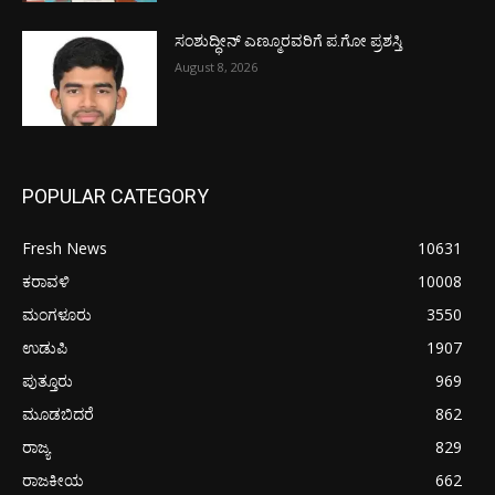
ಸಂಶುದ್ಧೀನ್ ಎಣ್ಮೂರವರಿಗೆ ಪ.ಗೋ ಪ್ರಶಸ್ತಿ
August 8, 2026
POPULAR CATEGORY
Fresh News
10631
ಕರಾವಳಿ
10008
ಮಂಗಳೂರು
3550
ಉಡುಪಿ
1907
ಪುತ್ತೂರು
969
ಮೂಡಬಿದರೆ
862
ರಾಜ್ಯ
829
ರಾಜಕೀಯ
662