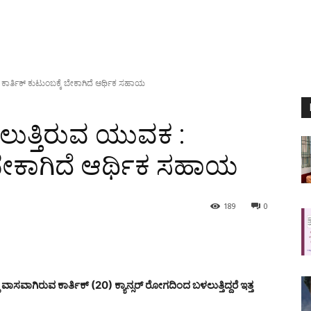
ಾರ್ತಿಕ್ ಕುಟುಂಬಕ್ಕೆ ಬೇಕಾಗಿದೆ ಆರ್ಥಿಕ ಸಹಾಯ
ುತ್ತಿರುವ ಯುವಕ :
ೆ ಬೇಕಾಗಿದೆ ಆರ್ಥಿಕ ಸಹಾಯ
189
0
ಾಸವಾಗಿರುವ ಕಾರ್ತಿಕ್ (20) ಕ್ಯಾನ್ಸರ್ ರೋಗದಿಂದ ಬಳಲುತ್ತಿದ್ದರೆ ಇತ್ತ