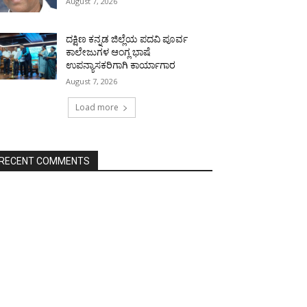
August 7, 2026
ದಕ್ಷಿಣ ಕನ್ನಡ ಜಿಲ್ಲೆಯ ಪದವಿ ಪೂರ್ವ
ಕಾಲೇಜುಗಳ ಆಂಗ್ಲ ಭಾಷೆ
ಉಪನ್ಯಾಸಕರಿಗಾಗಿ ಕಾರ್ಯಾಗಾರ
August 7, 2026
Load more
RECENT COMMENTS