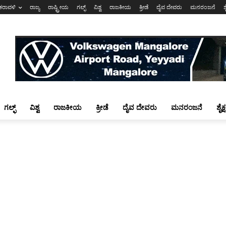
ಕರಾವಳಿ
ರಾಜ್ಯ
ರಾಷ್ಟ್ರೀಯ
ಗಲ್ಫ್
ವಿಶ್ವ
ರಾಜಕೀಯ
ಕ್ರೀಡೆ
ದೈವ ದೇವರು
ಮನರಂಜನೆ
ಶ
ಗಲ್ಫ್
ವಿಶ್ವ
ರಾಜಕೀಯ
ಕ್ರೀಡೆ
ದೈವ ದೇವರು
ಮನರಂಜನೆ
ಶೈಕ