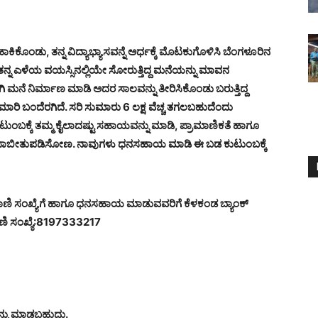
ಕೊಂಡು, ತನ್ನ ವಿದ್ಯಾಭ್ಯಾಸವನ್ನೆ ಅರ್ಧಕ್ಕೆ ಮೊಟಕುಗೊಳಿಸಿ ಬೆಂಗಳೂರಿನ
್. ತನ್ನ ಎಳೆಯ ವಯಸ್ಸಿನಲ್ಲಿಯೇ ಸೋರುತ್ತಿದ್ದ ಮನೆಯನ್ನು ಮಾವನ
ನೆ ನಿರ್ಮಾಣ ಮಾಡಿ ಅದರ ಸಾಲವನ್ನು ತೀರಿಸಿಕೊಂಡು ಬರುತ್ತಿದ್ದ
ಾಮಾರಿ ಬಂದೆರಗಿದೆ. ಸರಿ ಸುಮಾರು 6 ಲಕ್ಷ ವೆಚ್ಚ ತಗಲಬಹುದೆಂದು
ವ ಕುಟುಂಬಕ್ಕೆ ತಮ್ಮ ಕೈಲಾದಷ್ಟು ಸಹಾಯವನ್ನು ಮಾಡಿ, ಪ್ರಾಮಾಣಿಕತೆ ಹಾಗೂ
 ಸಾಬೀತುಪಡಿಸೋಣ. ನಾವುಗಳು ಧನಸಹಾಯ ಮಾಡಿ ಈ ಬಡ ಕುಟುಂಬಕ್ಕೆ
ಣಿ ಸಂಖ್ಯೆಗೆ ಹಾಗೂ ಧನಸಹಾಯ ಮಾಡುವವರಿಗೆ ಕೆಳಕಂಡ ಬ್ಯಾಂಕ್
ಿ ಸಂಖ್ಯೆ:8197333217
್ನು ಮಾಡಬಹುದು.