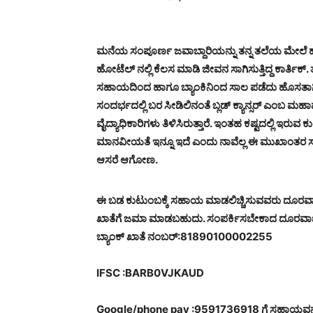
ಮನೆಯ ಸಂಪೂರ್ಣ ಜವಾಬ್ದಾರಿಯನ್ನು ತನ್ನ ತಲೆಯ ಮೇಲೆ ಹಾಕಿ
ಹೋಟೆಲ್ ನಲ್ಲಿ ಕೆಲಸ ಮಾಡಿ ಜೀವನ ಸಾಗಿಸುತ್ತಿದ್ದ ಕಾರ್ತಿಕ
ಸಹಾಯದಿಂದ ಹಾಗೂ ಬ್ಯಾಂಕಿನಿಂದ ಸಾಲ ಪಡೆದು ಹೊಸತಾಗಿ ಮ
ಸಂದರ್ಭದಲ್ಲಿ ಬರ ಸೀಡಿಲಿನಂತೆ ಬ್ಲಡ್ ಕ್ಯಾನ್ಸರ್ ಎಂಬ ಮಹ
ವೈದ್ಯಾಧಿಕಾರಿಗಳು ತಿಳಿಸಿರುತ್ತಾರೆ. ಇಂತಹ ಕಷ್ಟದಲ್ಲಿ ಇರು
ಮಾನವೀಯತೆ ಇನ್ನೂ ಇದೆ ಎಂದು ನಾವೆಲ್ಲ ಈ ಮುಖಾಂತರ
ಆಸರೆ ಆಗೋಣ.
ಈ ಬಡ ಕುಟುಂಬಕ್ಕೆ ಸಹಾಯ ಮಾಡಲಿಚ್ಚಿಸುವವರು ದೂರವಾ
ಖಾತೆಗೆ ಜಮಾ ಮಾಡಬಹುದು. ಸಂಪರ್ಕಿಸಬೇಕಾದ ದೂರವಾಣ
ಬ್ಯಾಂಕ್ ಖಾತೆ ನಂಬರ್:81890100002255
IFSC :BARB0VJKAUD
Google/phone pay :9591736918 ಗೆ ಸಹಾಯವನ