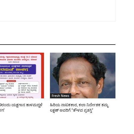
Fresh News
9ರಂದು ಯಕ್ಷಗಾನ ತಾಳಮದ್ದಳೆ
ಹಿರಿಯ ನಾಟಕಕಾರ, ಕಲಾ ನಿರ್ದೇಶಕ ತಮ್ಮ
ಳಗ’
ಲಕ್ಷಣ್ ಅವರಿಗೆ “ತೌಳವ ಪ್ರಶಸ್ತಿ”