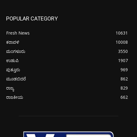
POPULAR CATEGORY
Fresh News
10631
ಕರಾವಳಿ
10008
ಮಂಗಳೂರು
3550
ಉಡುಪಿ
1907
ಪುತ್ತೂರು
969
ಮೂಡಬಿದರೆ
862
ರಾಜ್ಯ
829
ರಾಜಕೀಯ
662