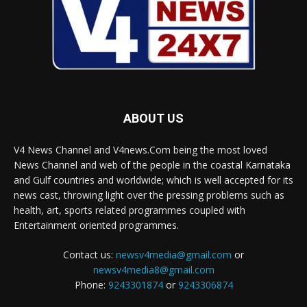
ABOUT US
V4 News Channel and V4news.Com being the most loved
News Channel and web of the people in the coastal Karnataka
and Gulf countries and worldwide; which is well accepted for its
news cast, throwing light over the pressing problems such as
health, art, sports related programmes coupled with
Entertainment oriented programmes.
Contact us:
newsv4media@gmail.com
or
newsv4media8@gmail.com
Phone:
9243301874
or
9243306874