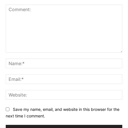
Comment:
Na
Ema
Web
Save my name, email, and website in this browser for the
next time I comment.