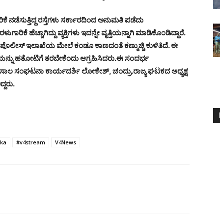
ೆ ನಡೆಸುತ್ತಿದ್ದ ರಸ್ತೆಗಳು ಸರ್ಕಾರದಿಂದ ಅನುಮತಿ ಪಡೆದು
ಾರಿಕೆ ಹೆಚ್ಚಾಗಿದ್ದು ವ್ಯಕ್ತಿಗಳು ಇದನ್ನೇ ವೃತ್ತಿಯನ್ನಾಗಿ ಮಾಡಿಕೊಂಡಿದ್ದಾರೆ.
ೀಸ್ ಇಲಾಖೆಯ ಮೇಲೆ ಕಂಡೂ ಕಾಣದಂತೆ ಕಣ್ಮುಚ್ಚಿ ಕುಳಿತಿದೆ. ಈ
ಯನ್ನು ಹತೋಟಿಗೆ ತರಬೇಕೆಂದು ಆಗ್ರಹಿಸಿದರು.
ಈ ಸಂದರ್ಭ
್ತಷ್ಟು ಸಾಲ ಸಂಘಟನಾ ಕಾರ್ಯದರ್ಶಿ ಲೋಕೇಶ್, ಚಂದ್ರು.ರಾಜ್ಯ ಘಟಕದ ಅಧ್ಯಕ್ಷ
್ದರು.
aka
#v4stream
V4News