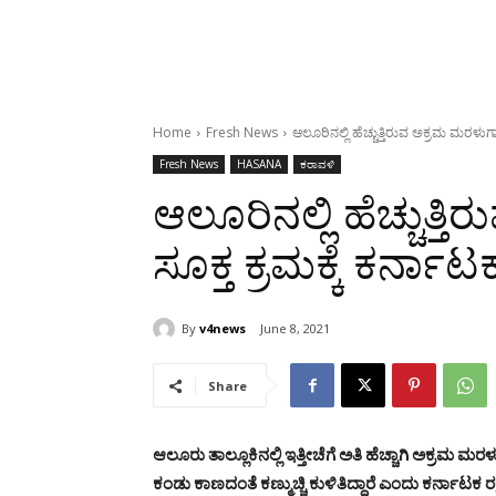
Home
Fresh News
ಆಲೂರಿನಲ್ಲಿ ಹೆಚ್ಚುತ್ತಿರುವ ಅಕ್ರಮ ಮರಳುಗಾರ
Fresh News
HASANA
ಕರಾವಳಿ
ಆಲೂರಿನಲ್ಲಿ ಹೆಚ್ಚುತ್ತ
ಸೂಕ್ತ ಕ್ರಮಕ್ಕೆ ಕರ್ನಾಟ
By
v4news
June 8, 2021
Share
ಆಲೂರು ತಾಲ್ಲೂಕಿನಲ್ಲಿ ಇತ್ತೀಚೆಗೆ ಅತಿ ಹೆಚ್ಚಾಗಿ ಅಕ್ರಮ 
ಕಂಡು ಕಾಣದಂತೆ ಕಣ್ಮುಚ್ಚಿ ಕುಳಿತಿದ್ದಾರೆ ಎಂದು ಕರ್ನಾಟಕ