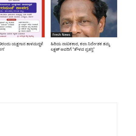
Fresh News
9ರಂದು ಯಕ್ಷಗಾನ ತಾಳಮದ್ದಳೆ
ಹಿರಿಯ ನಾಟಕಕಾರ, ಕಲಾ ನಿರ್ದೇಶಕ ತಮ್ಮ
ಳಗ’
ಲಕ್ಷಣ್ ಅವರಿಗೆ “ತೌಳವ ಪ್ರಶಸ್ತಿ”