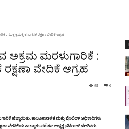
ಿಕೆ : ಸೂಕ್ತ ಕ್ರಮಕ್ಕೆ ಕರ್ನಾಟಕ ರಕ್ಷಣಾ ವೇದಿಕೆ ಆಗ್ರಹ
ಿರುವ ಅಕ್ರಮ ಮರಳುಗಾರಿಕೆ :
ಕ ರಕ್ಷಣಾ ವೇದಿಕೆ ಆಗ್ರಹ
95
0
ಮರಳುಗಾರಿಕೆ ಹೆಚ್ಚಾಯಿತು. ತಾಲೂಕಾಡಳಿತ ಮತ್ತು ಪೊಲೀಸ್ ಅಧಿಕಾರಿಗಳು
 ರಕ್ಷಣಾ ವೇದಿಕೆಯ ತಾಲ್ಲೂಕು ಘಟಕದ ಅಧ್ಯಕ್ಷ ನಟರಾಜ್ ಹೇಳಿದರು.