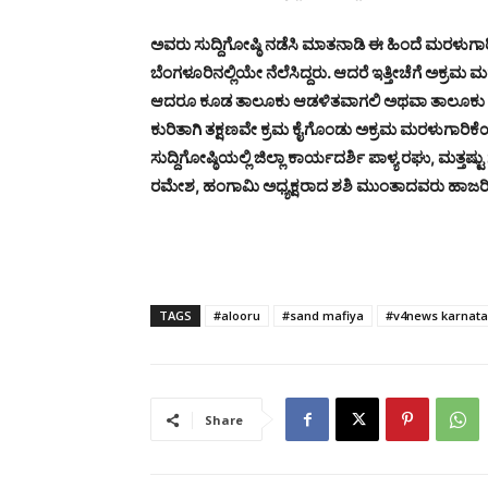
ಅವರು ಸುದ್ದಿಗೋಷ್ಠಿ ನಡೆಸಿ ಮಾತನಾಡಿ ಈ ಹಿಂದೆ ಮರಳುಗಾರಿಕ
ಬೆಂಗಳೂರಿನಲ್ಲಿಯೇ ನೆಲೆಸಿದ್ದರು. ಆದರೆ ಇತ್ತೀಚೆಗೆ ಅಕ್ರಮ ಮರಳುಗ
ಆದರೂ ಕೂಡ ತಾಲೂಕು ಆಡಳಿತವಾಗಲಿ ಅಥವಾ ತಾಲೂಕು ಪೊಲ
ಕುರಿತಾಗಿ ತಕ್ಷಣವೇ ಕ್ರಮ ಕೈಗೊಂಡು ಅಕ್ರಮ ಮರಳುಗಾರಿಕೆ
ಸುದ್ದಿಗೋಷ್ಠಿಯಲ್ಲಿ ಜಿಲ್ಲಾ ಕಾರ್ಯದರ್ಶಿ ಪಾಳ್ಯ ರಘು, ಮತ
ರಮೇಶ, ಹಂಗಾಮಿ ಅಧ್ಯಕ್ಷರಾದ ಶಶಿ ಮುಂತಾದವರು ಹಾಜರಿದ
TAGS
#alooru
#sand mafiya
#v4news karnat
Share