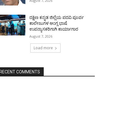
August 7, 2026
ದಕ್ಷಿಣ ಕನ್ನಡ ಜಿಲ್ಲೆಯ ಪದವಿ ಪೂರ್ವ
ಕಾಲೇಜುಗಳ ಆಂಗ್ಲ ಭಾಷೆ
ಉಪನ್ಯಾಸಕರಿಗಾಗಿ ಕಾರ್ಯಾಗಾರ
August 7, 2026
Load more
RECENT COMMENTS