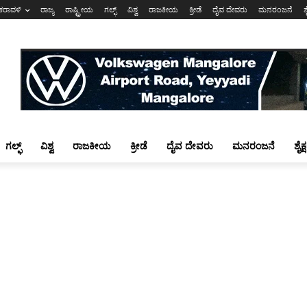
ಕರಾವಳಿ
ರಾಜ್ಯ
ರಾಷ್ಟ್ರೀಯ
ಗಲ್ಫ್
ವಿಶ್ವ
ರಾಜಕೀಯ
ಕ್ರೀಡೆ
ದೈವ ದೇವರು
ಮನರಂಜನೆ
ಶ
ಗಲ್ಫ್
ವಿಶ್ವ
ರಾಜಕೀಯ
ಕ್ರೀಡೆ
ದೈವ ದೇವರು
ಮನರಂಜನೆ
ಶೈಕ