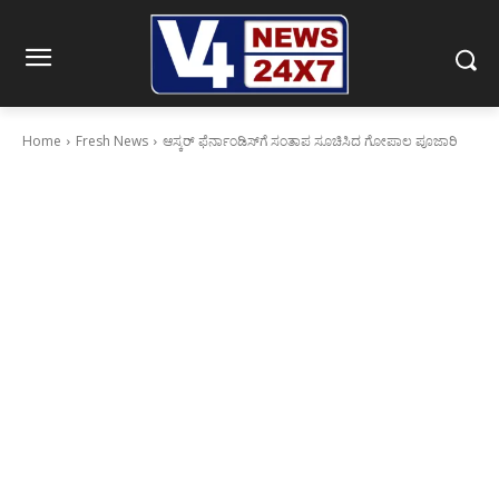
Home
Fresh News
ಆಸ್ಕರ್ ಫೆರ್ನಾಂಡಿಸ್‌ಗೆ ಸಂತಾಪ ಸೂಚಿಸಿದ ಗೋಪಾಲ ಪೂಜಾರಿ