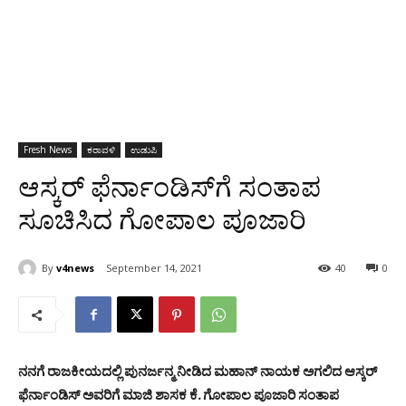
Fresh News
ಕರಾವಳಿ
ಉಡುಪಿ
ಆಸ್ಕರ್ ಫೆರ್ನಾಂಡಿಸ್‌ಗೆ ಸಂತಾಪ
ಸೂಚಿಸಿದ ಗೋಪಾಲ ಪೂಜಾರಿ
By
v4news
September 14, 2021
40
0
ನನಗೆ ರಾಜಕೀಯದಲ್ಲಿ ಪುನರ್ಜನ್ಮ ನೀಡಿದ ಮಹಾನ್ ನಾಯಕ ಅಗಲಿದ ಆಸ್ಕರ್
ಫೆರ್ನಾಂಡಿಸ್ ಅವರಿಗೆ ಮಾಜಿ ಶಾಸಕ ಕೆ. ಗೋಪಾಲ ಪೂಜಾರಿ ಸಂತಾಪ