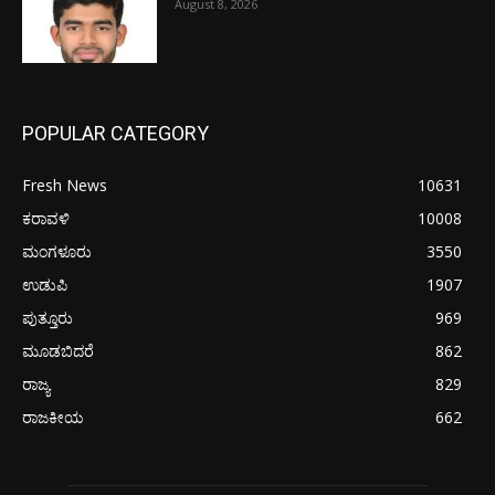
August 8, 2026
POPULAR CATEGORY
Fresh News
10631
ಕರಾವಳಿ
10008
ಮಂಗಳೂರು
3550
ಉಡುಪಿ
1907
ಪುತ್ತೂರು
969
ಮೂಡಬಿದರೆ
862
ರಾಜ್ಯ
829
ರಾಜಕೀಯ
662