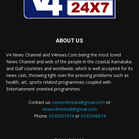
ABOUT US
V4 News Channel and V4news.Com being the most loved
News Channel and web of the people in the coastal Karnataka
and Gulf countries and worldwide; which is well accepted for its
news cast, throwing light over the pressing problems such as
health, art, sports related programmes coupled with
Entertainment oriented programmes.
Contact us:
newsv4media@gmail.com
or
newsv4media8@gmail.com
Phone:
9243301874
or
9243306874