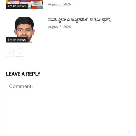
August 8, 2026
Fresh News
ಸಂಶುದ್ಧೀನ್ ಎಣ್ಮೂರವರಿಗೆ ಪ.ಗೋ ಪ್ರಶಸ್ತಿ
August 8, 2026
Fresh News
LEAVE A REPLY
Comment: