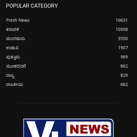
POPULAR CATEGORY
Fresh News
10631
ಕರಾವಳಿ
10008
ಮಂಗಳೂರು
3550
ಉಡುಪಿ
1907
ಪುತ್ತೂರು
969
ಮೂಡಬಿದರೆ
862
ರಾಜ್ಯ
829
ರಾಜಕೀಯ
662