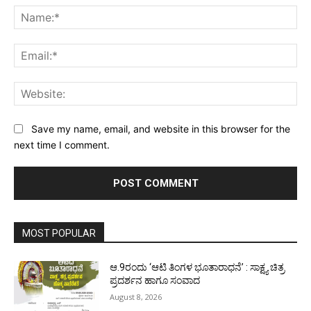
Na
Ema
Web
Save my name, email, and website in this browser for the
next time I comment.
MOST POPULAR
ಆ.9ರಂದು ‘ಆಟಿ ತಿಂಗಳ ಭೂತಾರಾಧನೆ’ : ಸಾಕ್ಷ್ಯ ಚಿತ್ರ
ಪ್ರದರ್ಶನ ಹಾಗೂ ಸಂವಾದ
August 8, 2026