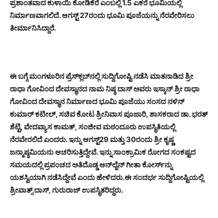
ಪ್ರಶಾಂತವಾದ ಕುಳಾಯಿ ಕೋಡಿಕೆರೆ ಎಂಬಲ್ಲಿ 1.5 ಎಕರೆ ಭೂಮಿಯಲ್ಲಿ
ನಿರ್ಮಾಣವಾಗಲಿದೆ. ಆಗಸ್ಟ್ 27ರಂದು ಭೂಮಿ ಪೂಜೆಯನ್ನು ನೆರವೇರಿಸಲು
ತೀರ್ಮಾನಿಸಿದ್ದಾರೆ.
ಈ ಬಗ್ಗೆ ಮಂಗಳೂರಿನ ಪ್ರೆಸ್‌ಕ್ಲಬ್‌ನಲ್ಲಿ ಸುದ್ದಿಗೋಷ್ಟಿ ನಡೆಸಿ ಮಾತನಾಡಿದ ಶ್ರೀ
ರಾಧಾ ಗೋವಿಂದ ದೇವಸ್ಥಾನದ ನಾಮ ನಿಷ್ಠ ದಾಸ್ ಅವರು ಇಸ್ಕಾನ್ ಶ್ರೀ ರಾಧಾ
ಗೋವಿಂದ ದೇವಸ್ಥಾನ ನಿರ್ಮಾಣದ ಭೂಮಿ ಪೂಜೆಯು ಸಂಸದ ನಳಿನ್
ಕುಮಾರ್ ಕಟೀಲ್, ಸಚಿವ ಕೋಟ ಶ್ರೀನಿವಾಸ ಪೂಜಾರಿ, ಶಾಸಕರಾದ ಡಾ. ಭರತ್
ಶೆಟ್ಟಿ, ವೇದವ್ಯಾಸ ಕಾಮತ್, ಸಂಜೀವ ಮಠಂದೂರು ಉಪಸ್ಥಿತಿಯಲ್ಲಿ
ನೆರವೇರಲಿದೆ ಎಂದರು. ಇನ್ನು ಆಗಸ್ಟ್29 ಮತ್ತು 30ರಂದು ಶ್ರೀ ಕೃಷ್ಣ
ಜನ್ಮಾಷ್ಠಮಿಯನು ಆಚರಿಸುತ್ತಿದ್ದೇವೆ. ಇನ್ನು ಸಾಂಕ್ರಾಮಿಕ ರೋಗದ ಸಂಕಷ್ಟದ
ಸಮಯದಲ್ಲಿ ಪ್ರಪಂಚದ ಅತಿದೊಡ್ಡ ಆನ್‌ಲೈನ್ ಗೀತಾ ಕೋರ್ಸ್‌ನ್ನು
ಯಶಸ್ವಿಯಾಗಿ ನಡೆಸಿದ್ದೇವೆ ಎಂದು ಹೇಳಿದರು.
ಈ ಸಂದರ್ಭ ಸುದ್ದಿಗೋಷ್ಟಿಯಲ್ಲಿ
ಶ್ರೀವಾತ್ಸ್ ದಾಸ್, ಗುರುರಾಜ್ ಉಪಸ್ಥಿತರಿದ್ದರು.