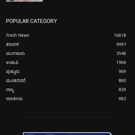
POPULAR CATEGORY
Fresh News
10618
ಕರಾವಳಿ
9997
ಮಂಗಳೂರು
3546
ಉಡುಪಿ
1906
ಪುತ್ತೂರು
969
ಮೂಡಬಿದರೆ
860
ರಾಜ್ಯ
829
ರಾಜಕೀಯ
662