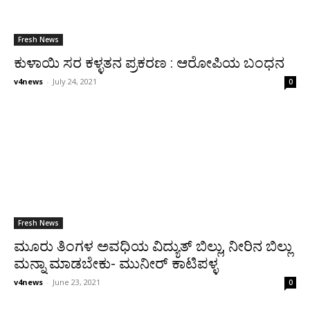
Fresh News
ಕುಳಾಯಿ ಸರ ಕಳ್ಳತನ ಪ್ರಕರಣ : ಆರೋಪಿಯ ಬಂಧನ
v4news
-
July 24, 2021
0
Fresh News
ಮೂರು ತಿಂಗಳ ಅವಧಿಯ ವಿದ್ಯುತ್ ಬಿಲ್ಲು, ನೀರಿನ ಬಿಲ್ಲು
ಮನ್ನಾ ಮಾಡಬೇಕು- ಮುನೀರ್ ಕಾಟಿಪಳ್ಳ
v4news
-
June 23, 2021
0