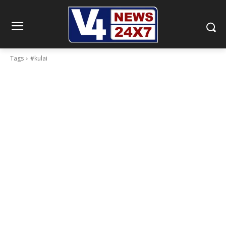
Tags
#kulai