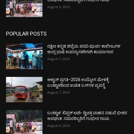
August 6, 2026
POPULAR POSTS
ದಕ್ಷಿಣ ಕನ್ನಡ ಜಿಲ್ಲೆಯ ಪದವಿ ಪೂರ್ವ ಕಾಲೇಜುಗಳ
ಆಂಗ್ಲ ಭಾಷೆ ಉಪನ್ಯಾಸಕರಿಗಾಗಿ ಕಾರ್ಯಾಗಾರ
August 7, 2026
ಆಳ್ವಾಸ್ ಪ್ರಗತಿ–2026 ಉದ್ಯೋಗ ಮೇಳಕ್ಕೆ
ಬಂಟ್ವಾಳದಿಂದ ಉಚಿತ ಬಸ್‌ಗಳ ವ್ಯವಸ್ಥೆ
August 7, 2026
ಬಂಟ್ವಾಳ: ಟಿಪ್ಪರ್ ಲಾರಿ- ದ್ವಿಚಕ್ರ ವಾಹನ ನಡುವೆ ಭೀಕರ
ಅಪಘಾತ :ಸವಾರರಿಬ್ಬರಿಗೆ ಗಂಭೀರ ಗಾಯ
August 6, 2026