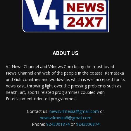
ABOUT US
V4 News Channel and V4news.Com being the most loved
News Channel and web of the people in the coastal Karnataka
and Gulf countries and worldwide; which is well accepted for its
news cast, throwing light over the pressing problems such as
health, art, sports related programmes coupled with
Entertainment oriented programmes.
Contact us:
newsv4media@gmail.com
or
newsv4media8@gmail.com
Phone:
9243301874
or
9243306874