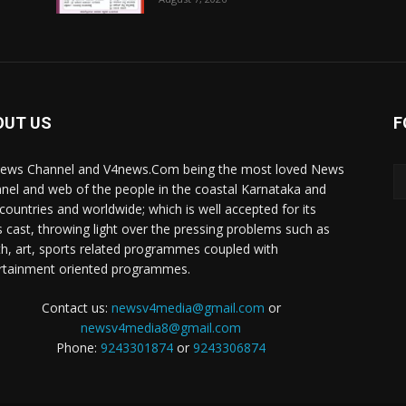
OUT US
F
ews Channel and V4news.Com being the most loved News
nel and web of the people in the coastal Karnataka and
 countries and worldwide; which is well accepted for its
 cast, throwing light over the pressing problems such as
th, art, sports related programmes coupled with
rtainment oriented programmes.
Contact us:
newsv4media@gmail.com
or
newsv4media8@gmail.com
Phone:
9243301874
or
9243306874