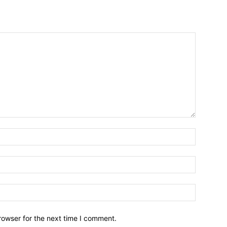
Name:*
Email:*
Website:
rowser for the next time I comment.