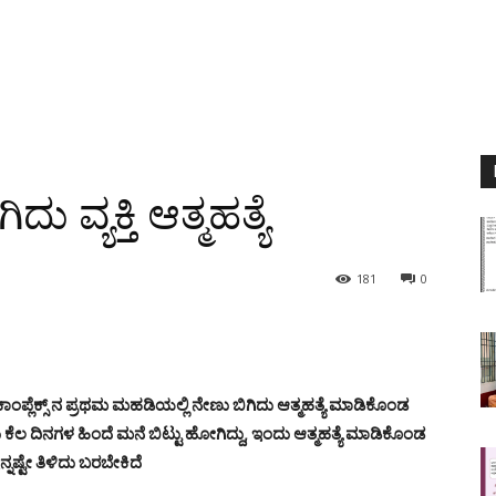
 ವ್ಯಕ್ತಿ ಆತ್ಮಹತ್ಯೆ
181
0
ಾಂಪ್ಲೆಕ್ಸ್ ನ ಪ್ರಥಮ ಮಹಡಿಯಲ್ಲಿ ನೇಣು ಬಿಗಿದು ಆತ್ಮಹತ್ಯೆ ಮಾಡಿಕೊಂಡ
ೆಲ ದಿನಗಳ ಹಿಂದೆ ಮನೆ ಬಿಟ್ಟು ಹೋಗಿದ್ದು, ಇಂದು ಆತ್ಮಹತ್ಯೆ ಮಾಡಿಕೊಂಡ
್ನಷ್ಟೇ ತಿಳಿದು ಬರಬೇಕಿದೆ