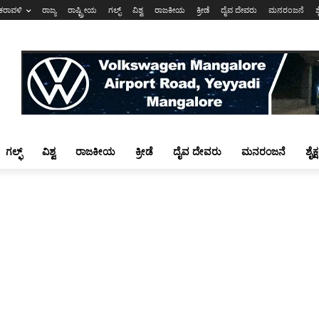
ಕರಾವಳಿ
ರಾಜ್ಯ
ರಾಷ್ಟ್ರೀಯ
ಗಲ್ಫ್
ವಿಶ್ವ
ರಾಜಕೀಯ
ಕ್ರೀಡೆ
ದೈವ ದೇವರು
ಮನರಂಜನೆ
ಶ
ಗಲ್ಫ್
ವಿಶ್ವ
ರಾಜಕೀಯ
ಕ್ರೀಡೆ
ದೈವ ದೇವರು
ಮನರಂಜನೆ
ಶೈಕ