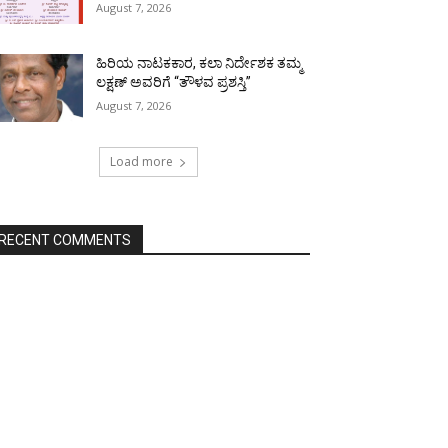
August 7, 2026
ಹಿರಿಯ ನಾಟಕಕಾರ, ಕಲಾ ನಿರ್ದೇಶಕ ತಮ್ಮ
ಲಕ್ಷಣ್ ಅವರಿಗೆ “ತೌಳವ ಪ್ರಶಸ್ತಿ”
August 7, 2026
Load more
RECENT COMMENTS