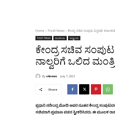
Home
Fresh News
ಕೇಂದ್ರ ಸಚಿವ ಸಂಪುಟ ವಿಸ್ತರಣೆ: ಕರ್ನಾಟಕದ 
Fresh News
ರಾಜಕೀಯ
ರಾಷ್ಟ್ರೀಯ
ಕೇಂದ್ರ ಸಚಿವ ಸಂಪುಟ 
ನಾಲ್ವರಿಗೆ ಒಲಿದ ಮಂತ್ರಿ
By
v4news
July 7, 2021
Share
ಪ್ರಧಾನಿ ನರೇಂದ್ರ ಮೋದಿ ಅವರ ನೂತನ ಕೇಂದ್ರ ಸಂಪುಟದಲ್
ಸಚಿವರಾಗಿ ಪ್ರಮಾಣ ವಚನ ಸ್ವೀಕರಿಸಿದರು. ಈ ಮೂಲಕ ರಾಜ