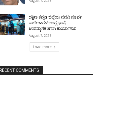
August 7, 2026
ದಕ್ಷಿಣ ಕನ್ನಡ ಜಿಲ್ಲೆಯ ಪದವಿ ಪೂರ್ವ
ಕಾಲೇಜುಗಳ ಆಂಗ್ಲ ಭಾಷೆ
ಉಪನ್ಯಾಸಕರಿಗಾಗಿ ಕಾರ್ಯಾಗಾರ
August 7, 2026
Load more
RECENT COMMENTS