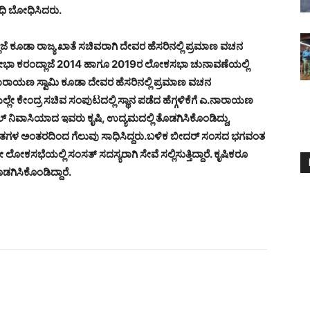
ವಿಧಿ ಬೋಧಿಸಿದರು.
ಜೆ ಕೂಡಾ ರಾಜ್ಯ ಖಾತೆ ಸಚಿವರಾಗಿ ದೇವರ ಹೆಸರಿನಲ್ಲಿ ಪ್ರಮಾಣ ವಚನ
ೋಭಾ ಕರಂದ್ಲಾಜೆ 2014 ಹಾಗೂ 2019ರ ಲೋಕಸಭಾ ಚುನಾವಣೆಯಲ್ಲಿ
ಎ. ನಾರಾಯಣ ಸ್ವಾಮಿ ಕೂಡಾ ದೇವರ ಹೆಸರಿನಲ್ಲಿ ಪ್ರಮಾಣ ವಚನ
 ಕೇಂದ್ರ ಸಚಿವ ಸಂಪುಟದಲ್ಲಿ ಸ್ಥಾನ ಪಡೆದ ಹೆಗ್ಗಳಿಕೆಗೆ ಎ.ನಾರಾಯಣ
ಕಲ್ ನಿವಾಸಿಯಾದ ಇವರು ಕೃಷಿ, ಉದ್ಯಮದಲ್ಲಿ ತೊಡಗಿಸಿಕೊಂಡಿದ್ದು,
ಮತಗಳ ಅಂತರದಿಂದ ಗೆಲುವು ಸಾಧಿಸಿದ್ದರು.
ಬಳಿಕ ಬೀದರ್ ಸಂಸದ ಭಗವಂತ
ೆಯಲ್ಲಿ ಸಂಸತ್ ಸದಸ್ಯರಾಗಿ ಸೇವೆ ಸಲ್ಲಿಸುತ್ತಿದ್ದಾರೆ. ಕೃಷಿಕರೂ
ಗಿಸಿಕೊಂಡಿದ್ದಾರೆ.