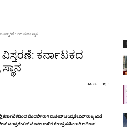
ನಾಲ್ವರಿಗೆ ಒಲಿದ ಮಂತ್ರಿ ಸ್ಥಾನ
ವಿಸ್ತರಣೆ: ಕರ್ನಾಟಕದ
 ಸ್ಥಾನ
94
0
ಲಿ ಕರ್ನಾಟಕದಿಂದ ಮೊದಲಿಗರಾಗಿ ರಾಜೀವ್ ಚಂದ್ರಶೇಖರ್ ರಾಜ್ಯ ಖಾತೆ
ೀವ್ ಚಂದ್ರಶೇಖರ್ ಮೊದಲ ಬಾರಿಗೆ ಕೇಂದ್ರ ಸಚಿವರಾಗಿ ಅಧಿಕಾರ