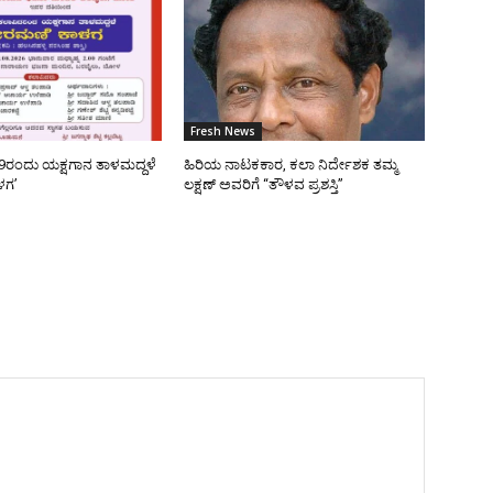
Fresh News
9ರಂದು ಯಕ್ಷಗಾನ ತಾಳಮದ್ದಳೆ
ಹಿರಿಯ ನಾಟಕಕಾರ, ಕಲಾ ನಿರ್ದೇಶಕ ತಮ್ಮ
ಳಗ’
ಲಕ್ಷಣ್ ಅವರಿಗೆ “ತೌಳವ ಪ್ರಶಸ್ತಿ”