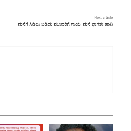
Next article
ಮನೆಗೆ ಸಿಡಿಲು ಬಡಿದು ಮೂವರಿಗೆ ಗಾಯ: ಮನೆ ಭಾಗಶಃ ಹಾನಿ