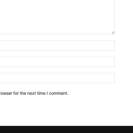
Name:*
Email:*
Website:
rowser for the next time I comment.