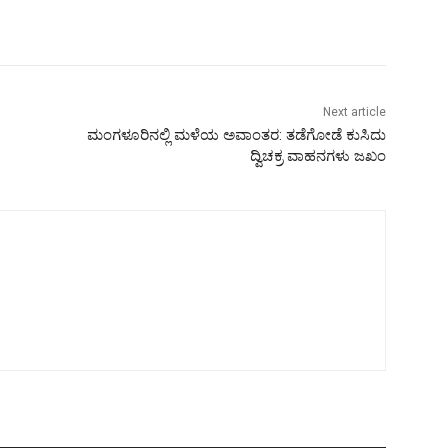
Next article
ಮಂಗಳೂರಿನಲ್ಲಿ ಮಳೆಯ ಅವಾಂತರ: ತಡೆಗೋಡೆ ಕುಸಿದು
ದ್ವಿಚಕ್ರ ವಾಹನಗಳು ಜಖಂ