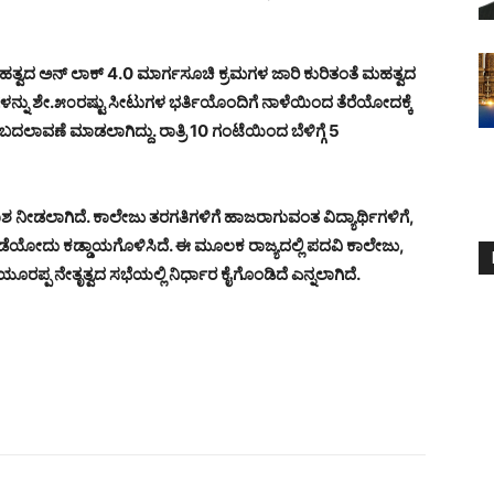
ಮಹತ್ವದ ಅನ್ ಲಾಕ್ 4.0 ಮಾರ್ಗಸೂಚಿ ಕ್ರಮಗಳ ಜಾರಿ ಕುರಿತಂತೆ ಮಹತ್ವದ
ಳನ್ನು ಶೇ.೫೦ರಷ್ಟು ಸೀಟುಗಳ ಭರ್ತಿಯೊಂದಿಗೆ ನಾಳೆಯಿಂದ ತೆರೆಯೋದಕ್ಕೆ
ದಲಾವಣೆ ಮಾಡಲಾಗಿದ್ದು. ರಾತ್ರಿ 10 ಗಂಟೆಯಿಂದ ಬೆಳಿಗ್ಗೆ 5
 ನೀಡಲಾಗಿದೆ. ಕಾಲೇಜು ತರಗತಿಗಳಿಗೆ ಹಾಜರಾಗುವಂತ ವಿದ್ಯಾರ್ಥಿಗಳಿಗೆ,
ಪಡೆಯೋದು ಕಡ್ಡಾಯಗೊಳಿಸಿದೆ. ಈ ಮೂಲಕ ರಾಜ್ಯದಲ್ಲಿ ಪದವಿ ಕಾಲೇಜು,
ಪ್ಪ ನೇತೃತ್ವದ ಸಭೆಯಲ್ಲಿ ನಿರ್ಧಾರ ಕೈಗೊಂಡಿದೆ ಎನ್ನಲಾಗಿದೆ.