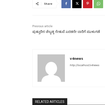
Share
Previous article
ಪುತ್ತೂರಿನ ಚೆಲ್ಯಡ್ಕ ಸೇತುವೆ ಎರಡನೇ ಬಾರಿಗೆ ಮುಳುಗಡೆ
v4news
http://localhost/v4news
RELATED ARTICLES