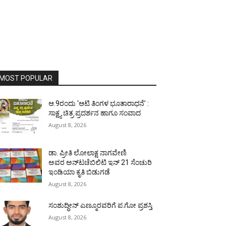
MOST POPULAR
ಆ.9ರಂದು ‘ಆಟಿ ತಿಂಗಳ ಭೂತಾರಾಧನೆ’ :
ಸಾಕ್ಷ್ಯ ಚಿತ್ರ ಪ್ರದರ್ಶನ ಹಾಗೂ ಸಂವಾದ
August 8, 2026
ಡಾ. ಪ್ರೀತಿ ಲೋಲಾಕ್ಷ ನಾಗವೇಣಿ
ಅವರ ಅನ್‌ಟಚೆಬಿಲಿಟಿ ಇನ್ 21 ಸೆಂಚುರಿ
ಇಂಡಿಯಾ ಕೃತಿ ಬಿಡುಗಡೆ
August 8, 2026
ಸಂಶುದ್ಧೀನ್ ಎಣ್ಮೂರವರಿಗೆ ಪ.ಗೋ ಪ್ರಶಸ್ತಿ
August 8, 2026