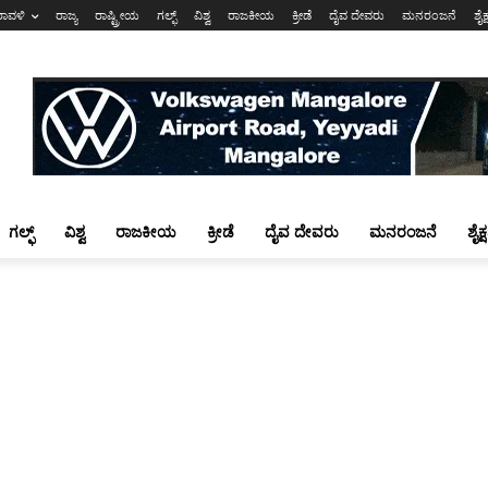
ರಾವಳಿ
ರಾಜ್ಯ
ರಾಷ್ಟ್ರೀಯ
ಗಲ್ಫ್
ವಿಶ್ವ
ರಾಜಕೀಯ
ಕ್ರೀಡೆ
ದೈವ ದೇವರು
ಮನರಂಜನೆ
ಶೈಕ
ಗಲ್ಫ್
ವಿಶ್ವ
ರಾಜಕೀಯ
ಕ್ರೀಡೆ
ದೈವ ದೇವರು
ಮನರಂಜನೆ
ಶೈಕ