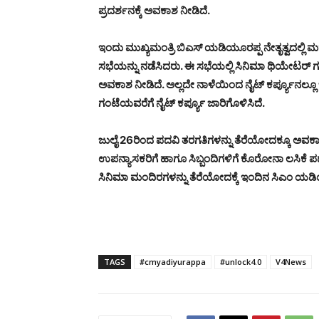
ಪ್ರದರ್ಶನಕ್ಕೆ ಅವಕಾಶ ನೀಡಿದೆ.
ಇಂದು ಮುಖ್ಯಮಂತ್ರಿ ಬಿಎಸ್ ಯಡಿಯೂರಪ್ಪ ನೇತೃತ್ವದಲ್ಲಿ 
ಸಭೆಯನ್ನು ನಡೆಸಿದರು. ಈ ಸಭೆಯಲ್ಲಿ ಸಿನಿಮಾ ಥಿಯೇಟರ್ ಗ
ಅವಕಾಶ ನೀಡಿದೆ. ಅಲ್ಲದೇ ನಾಳೆಯಿಂದ ನೈಟ್ ಕರ್ಪ್ಯೂನಲ್ಲೂ ಬ
ಗಂಟೆಯವರೆಗೆ ನೈಟ್ ಕರ್ಪ್ಯೂ ಜಾರಿಗೊಳಿಸಿದೆ.
ಜುಲೈ 26ರಿಂದ ಪದವಿ ತರಗತಿಗಳನ್ನು ತೆರೆಯೋದಕ್ಕೂ ಅವಕಾಶ
ಉಪನ್ಯಾಸಕರಿಗೆ ಹಾಗೂ ಸಿಬ್ಬಂದಿಗಳಿಗೆ ಕೊರೋನಾ ಲಸಿಕೆ 
ಸಿನಿಮಾ ಮಂದಿರಗಳನ್ನು ತೆರೆಯೋದಕ್ಕೆ ಇಂದಿನ ಸಿಎಂ ಯಡಿಯೂರ
TAGS
#cmyadiyurappa
#unlock4.0
V4News