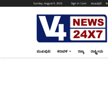
Sunday, August 9, 2026
Sign in / Join
ಮುಖಪುಟ
ಕ
ಮುಖಪುಟ
ಕರಾವಳಿ
ರಾಜ್ಯ
ರಾಷ್ಟ್ರೀಯ