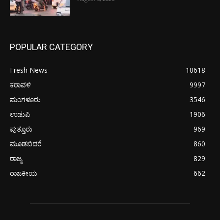
POPULAR CATEGORY
Fresh News
10618
ಕರಾವಳಿ
9997
ಮಂಗಳೂರು
3546
ಉಡುಪಿ
1906
ಪುತ್ತೂರು
969
ಮೂಡಬಿದರೆ
860
ರಾಜ್ಯ
829
ರಾಜಕೀಯ
662