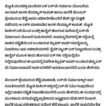
ಜ್ಯೋತಿ ಚಲನಚಿತ್ರ ಮಂದಿರದ ಬಳಿ ಬಸ್ ಬೇ ನಿರ್ಮಾಣ ಯೋಜನೆಯ
ಅಂಗವಾಗಿ ಶಾಸಕ ವೇದವ್ಯಾಸ್ ಕಾಮತ್ ಹಾಗೂ ಪಾಲಿಕೆ ಮೇಯರ್
ಪ್ರೇಮಾನಂದ ಶೆಟ್ಟಿ ಅವರು ಅಧಿಕಾರಿಗಳೊಂದಿಗೆ ತೆರಳಿ ಸ್ಥಳ ವೀಕ್ಷಣೆ
ನಡೆಸಿದರು.
ಆ ಬಳಿಕ ಮಾತನಾಡಿದ ಶಾಸಕ ವೇದವ್ಯಾಸ್ ಕಾಮತ್, ಜ್ಯೋತಿ
ಟಾಕೀಸ್ ಬಳಿಯಿಂದ ಬಂಟ್ಸ್ ಹಾಸ್ಟೆಲ್ ಹೋಗುವ ದಾರಿಯಲ್ಲಿ ಬಸ್ ಬೇ
ನಿರ್ಮಾಣದ ಯೋಜನೆ ರೂಪಿಸಲಾಗಿದೆ. ಸಾಮಾನ್ಯ ದಿನಗಳಲ್ಲಿ ಈ ರಸ್ತೆಯಲ್ಲಿ
ವಾಹನ ದಟ್ಟಣೆಯಿಂದ ಉಂಟಾಗುವ ಟ್ರಾಫಿಕ್ ಜಾಮ್ ಸಮಸ್ಯೆಯನ್ನು
ನಿವಾರಿಸಲು ಇದು ಸಹಕಾರಿಯಾಗಿದೆ. ಸ್ಟೇಟ್ ಬ್ಯಾಂಕ್ ಬಸ್ ನಿಲ್ದಾಣದಿಂದ ಬಂಟ್ಸ್
ಹಾಸ್ಟೆಲ್ ಮೂಲಕ ಹಾದು ಹೋಗುವ ಬಸ್ ಗಳು ರಸ್ತೆಯಲ್ಲಿಯೇ
ನಿಲ್ಲಿಸುವುದರಿಂದ ಈ ಭಾಗದಲ್ಲಿ ವಿಪರೀತ ಟ್ರಾಫಿಕ್ ಜಾಮ್ ಉಂಟಾಗುತಿದ್ದು ಬಸ್
ಬೇ ನಿರ್ಮಾಣವಾದರೆ ಸಾರ್ವಜನಿಕರಿಗೆ ಅನುಕೂಲವಾಗಲಿದೆ ಎಂದು ಹೇಳಿದರು.
ಮೇಯರ್ ಪ್ರೇಮಾನಂದ ಶೆಟ್ಟಿ ಮಾತನಾಡಿ, ಬಸ್ ಬೇ ನಿರ್ಮಾಣಕ್ಕಾಗಿ ಜಾಗ
ಗುರುತಿಸಲಾಗಿದೆ. ಜ್ಯೋತಿ ಟಾಕೀಸ್ ಪಕ್ಕದಲ್ಲಿ ಬಸ್ ಬೇ ನಿರ್ಮಿಸುವುದರಿಂದ
ಇಲ್ಲಿನ ವಾಹನ ದಟ್ಟಣೆ ನಿವಾರಣೆಯಾಗಲಿದೆ ಎಂದು ಹೇಳಿದರು.
ಈ ಸಂದರ್ಭದಲ್ಲಿ
ಮಂಗಳೂರು ನಗರಾಭಿವೃದ್ಧಿ ಪ್ರಾಧಿಕಾರದ ಅಧ್ಯಕ್ಷರಾದ ರವಿಶಂಕರ್ ಮಿಜಾರ್,
ಪಾಲಿಕೆ ಮುಖ್ಯ ಸಚೇತಕರಾದ ಸುಧೀರ್ ಶೆಟ್ಟಿ ಕಣ್ಣೂರು, ಪಾಲಿಕೆ ನಾಮನಿರ್ದೇಶಿತ