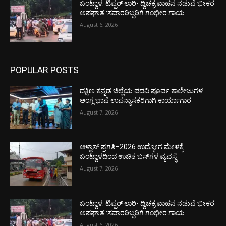
ಬಂಟ್ವಾಳ: ಟಿಪ್ಪರ್ ಲಾರಿ- ದ್ವಿಚಕ್ರ ವಾಹನ ನಡುವೆ ಭೀಕರ
ಅಪಘಾತ :ಸವಾರರಿಬ್ಬರಿಗೆ ಗಂಭೀರ ಗಾಯ
August 6, 2026
POPULAR POSTS
ದಕ್ಷಿಣ ಕನ್ನಡ ಜಿಲ್ಲೆಯ ಪದವಿ ಪೂರ್ವ ಕಾಲೇಜುಗಳ
ಆಂಗ್ಲ ಭಾಷೆ ಉಪನ್ಯಾಸಕರಿಗಾಗಿ ಕಾರ್ಯಾಗಾರ
August 7, 2026
ಆಳ್ವಾಸ್ ಪ್ರಗತಿ–2026 ಉದ್ಯೋಗ ಮೇಳಕ್ಕೆ
ಬಂಟ್ವಾಳದಿಂದ ಉಚಿತ ಬಸ್‌ಗಳ ವ್ಯವಸ್ಥೆ
August 7, 2026
ಬಂಟ್ವಾಳ: ಟಿಪ್ಪರ್ ಲಾರಿ- ದ್ವಿಚಕ್ರ ವಾಹನ ನಡುವೆ ಭೀಕರ
ಅಪಘಾತ :ಸವಾರರಿಬ್ಬರಿಗೆ ಗಂಭೀರ ಗಾಯ
August 6, 2026