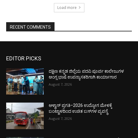
Load more
RECENT COMMENTS
EDITOR PICKS
ದಕ್ಷಿಣ ಕನ್ನಡ ಜಿಲ್ಲೆಯ ಪದವಿ ಪೂರ್ವ ಕಾಲೇಜುಗಳ
ಆಂಗ್ಲ ಭಾಷೆ ಉಪನ್ಯಾಸಕರಿಗಾಗಿ ಕಾರ್ಯಾಗಾರ
August 7, 2026
ಆಳ್ವಾಸ್ ಪ್ರಗತಿ–2026 ಉದ್ಯೋಗ ಮೇಳಕ್ಕೆ
ಬಂಟ್ವಾಳದಿಂದ ಉಚಿತ ಬಸ್‌ಗಳ ವ್ಯವಸ್ಥೆ
August 7, 2026