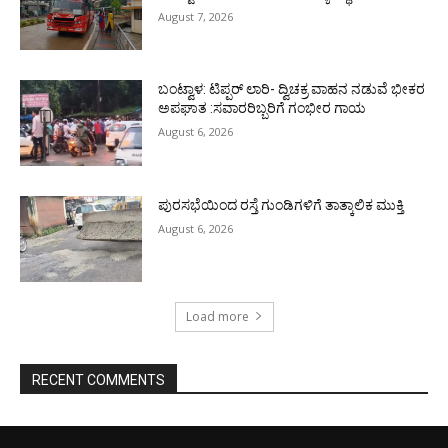
August 7, 2026
ಬಂಟ್ವಾಳ: ಟಿಪ್ಪರ್ ಲಾರಿ- ದ್ವಿಚಕ್ರ ವಾಹನ ನಡುವೆ ಭೀಕರ
ಅಪಘಾತ :ಸವಾರರಿಬ್ಬರಿಗೆ ಗಂಭೀರ ಗಾಯ
August 6, 2026
ಪುರಸಭೆಯಿಂದ ರಸ್ತೆ ಗುಂಡಿಗಳಿಗೆ ತಾತ್ಕಾಲಿಕ ಮುಕ್ತಿ
August 6, 2026
Load more
RECENT COMMENTS