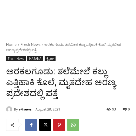
Home
Fresh News
ಅರಕಲಗೂಡು: ತಲೆಮೇಲೆ ಕಲ್ಲು ಎತ್ತಿಹಾಕಿ ಕೊಲೆ, ಮೃತದೇಹ
ಅರಣ್ಯ ಪ್ರದೇಶದಲ್ಲಿ ಪತ್ತೆ
Fresh News
HASANA
ಕ್ರೈಮ್
ಅರಕಲಗೂಡು: ತಲೆಮೇಲೆ ಕಲ್ಲು
ಎತ್ತಿಹಾಕಿ ಕೊಲೆ, ಮೃತದೇಹ ಅರಣ್ಯ
ಪ್ರದೇಶದಲ್ಲಿ ಪತ್ತೆ
By
v4news
August 28, 2021
93
0