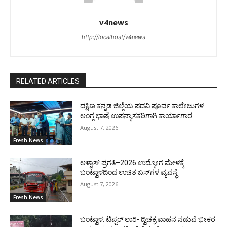
v4news
http://localhost/v4news
RELATED ARTICLES
ದಕ್ಷಿಣ ಕನ್ನಡ ಜಿಲ್ಲೆಯ ಪದವಿ ಪೂರ್ವ ಕಾಲೇಜುಗಳ
ಆಂಗ್ಲ ಭಾಷೆ ಉಪನ್ಯಾಸಕರಿಗಾಗಿ ಕಾರ್ಯಾಗಾರ
August 7, 2026
Fresh News
ಆಳ್ವಾಸ್ ಪ್ರಗತಿ–2026 ಉದ್ಯೋಗ ಮೇಳಕ್ಕೆ
ಬಂಟ್ವಾಳದಿಂದ ಉಚಿತ ಬಸ್‌ಗಳ ವ್ಯವಸ್ಥೆ
August 7, 2026
Fresh News
ಬಂಟ್ವಾಳ: ಟಿಪ್ಪರ್ ಲಾರಿ- ದ್ವಿಚಕ್ರ ವಾಹನ ನಡುವೆ ಭೀಕರ