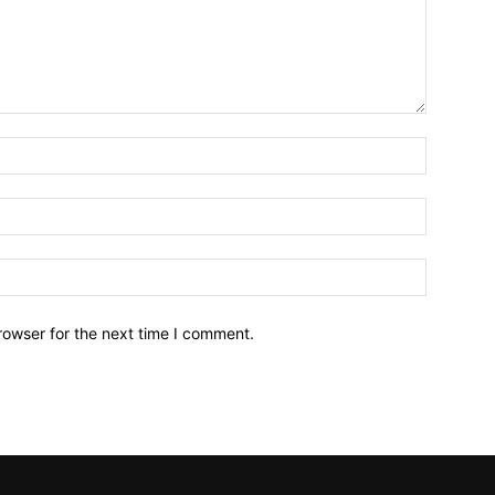
Name:*
Email:*
Website:
rowser for the next time I comment.