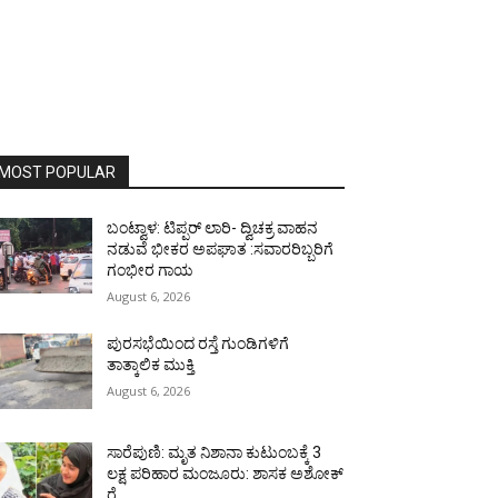
MOST POPULAR
ಬಂಟ್ವಾಳ: ಟಿಪ್ಪರ್ ಲಾರಿ- ದ್ವಿಚಕ್ರ ವಾಹನ
ನಡುವೆ ಭೀಕರ ಅಪಘಾತ :ಸವಾರರಿಬ್ಬರಿಗೆ
ಗಂಭೀರ ಗಾಯ
August 6, 2026
ಪುರಸಭೆಯಿಂದ ರಸ್ತೆ ಗುಂಡಿಗಳಿಗೆ
ತಾತ್ಕಾಲಿಕ ಮುಕ್ತಿ
August 6, 2026
ಸಾರೆಪುಣಿ: ಮೃತ ನಿಶಾನಾ ಕುಟುಂಬಕ್ಕೆ 3
ಲಕ್ಷ ಪರಿಹಾರ ಮಂಜೂರು: ಶಾಸಕ ಅಶೋಕ್
ರೈ