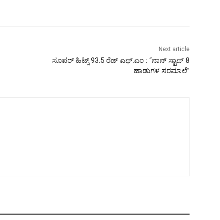
Next article
ಸೂಪರ್ ಹಿಟ್ಸ್ 93.5 ರೆಡ್ ಎಫ್.ಎಂ : “ನಾನ್ ಸ್ಟಾಪ್ 8
ಹಾಡುಗಳ ಸರಮಾಲೆ”