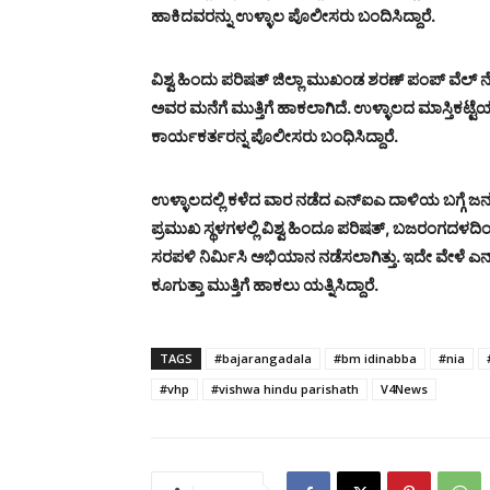
ಹಾಕಿದವರನ್ನು ಉಳ್ಳಾಲ ಪೊಲೀಸರು ಬಂದಿಸಿದ್ದಾರೆ.
ವಿಶ್ವ ಹಿಂದು ಪರಿಷತ್ ಜಿಲ್ಲಾ ಮುಖಂಡ ಶರಣ್ ಪಂಪ್ ವೆಲ್ ನೇತ
ಅವರ ಮನೆಗೆ ಮುತ್ತಿಗೆ ಹಾಕಲಾಗಿದೆ. ಉಳ್ಳಾಲದ ಮಾಸ್ತಿಕಟ್ಟ
ಕಾರ್ಯಕರ್ತರನ್ನ ಪೊಲೀಸರು ಬಂಧಿಸಿದ್ದಾರೆ.
ಉಳ್ಳಾಲದಲ್ಲಿ ಕಳೆದ ವಾರ ನಡೆದ ಎನ್‍ಐಎ ದಾಳಿಯ ಬಗ್ಗೆ ಜ
ಪ್ರಮುಖ ಸ್ಥಳಗಳಲ್ಲಿ ವಿಶ್ವ ಹಿಂದೂ ಪರಿಷತ್, ಬಜರಂಗದಳದಿ
ಸರಪಳಿ ನಿರ್ಮಿಸಿ ಅಭಿಯಾನ ನಡೆಸಲಾಗಿತ್ತು. ಇದೇ ವೇಳೆ ಎನ
ಕೂಗುತ್ತಾ ಮುತ್ತಿಗೆ ಹಾಕಲು ಯತ್ನಿಸಿದ್ದಾರೆ.
TAGS
#bajarangadala
#bm idinabba
#nia
#vhp
#vishwa hindu parishath
V4News