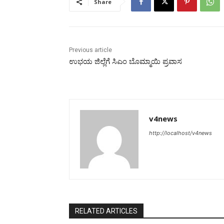
Share
Previous article
ಉಭಯ ಜಿಲ್ಲೆಗೆ ಸಿಎಂ ಬೊಮ್ಮಾಯಿ ಪ್ರವಾಸ
v4news
http://localhost/v4news
RELATED ARTICLES