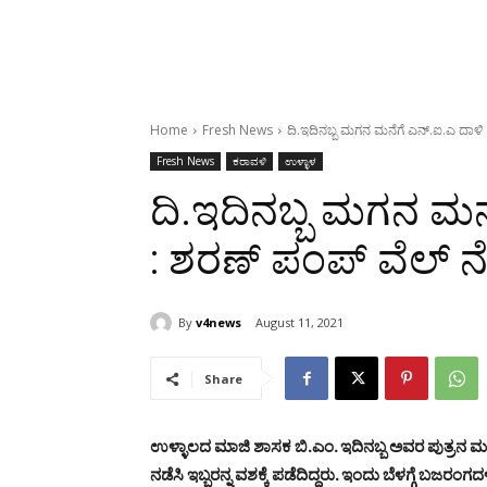
Home
Fresh News
ದಿ.ಇದಿನಬ್ಬ ಮಗನ ಮನೆಗೆ ಎನ್.ಐ.ಎ ದಾಳಿ ಪ್
Fresh News
ಕರಾವಳಿ
ಉಳ್ಳಾಳ
ದಿ.ಇದಿನಬ್ಬ ಮಗನ ಮನ
: ಶರಣ್ ಪಂಪ್ ವೆಲ್ ನೇತೃ
By
v4news
August 11, 2021
Share
ಉಳ್ಳಾಲದ ಮಾಜಿ ಶಾಸಕ ಬಿ.ಎಂ. ಇದಿನಬ್ಬ ಅವರ ಪುತ್ರನ ಮ
ನಡೆಸಿ ಇಬ್ಬರನ್ನ ವಶಕ್ಕೆ ಪಡೆದಿದ್ದರು. ಇಂದು ಬೆಳಗ್ಗೆ ಬಜರಂ