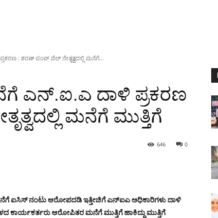
ರಕರಣ : ಶರಣ್ ಪಂಪ್ ವೆಲ್ ನೇತೃತ್ವದಲ್ಲಿ ಮನೆಗೆ...
ೆಗೆ ಎನ್.ಐ.ಎ ದಾಳಿ ಪ್ರಕರಣ
ತ್ವದಲ್ಲಿ ಮನೆಗೆ ಮುತ್ತಿಗೆ
646
0
ನೆಗೆ ಐಸಿಸ್ ನಂಟು ಆರೋಪದಡಿ ಇತ್ತೀಚಿಗೆ ಎನ್‍ಐಎ ಅಧಿಕಾರಿಗಳು ದಾಳಿ
ಗದಳದ ಕಾರ್ಯಕರ್ತರು ಆರೋಪಿತರ ಮನೆಗೆ ಮುತ್ತಿಗೆ ಹಾಕಿದ್ದು ಮುತ್ತಿಗೆ