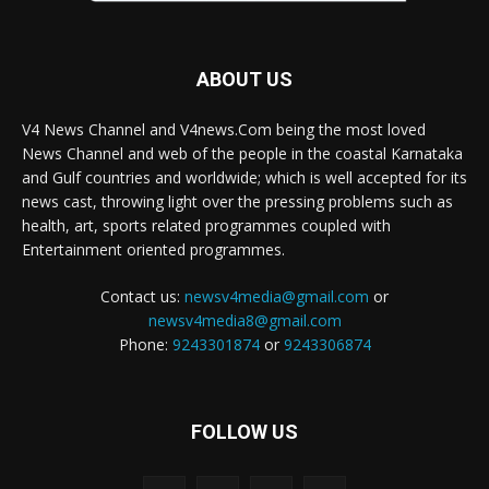
ABOUT US
V4 News Channel and V4news.Com being the most loved
News Channel and web of the people in the coastal Karnataka
and Gulf countries and worldwide; which is well accepted for its
news cast, throwing light over the pressing problems such as
health, art, sports related programmes coupled with
Entertainment oriented programmes.
Contact us:
newsv4media@gmail.com
or
newsv4media8@gmail.com
Phone:
9243301874
or
9243306874
FOLLOW US