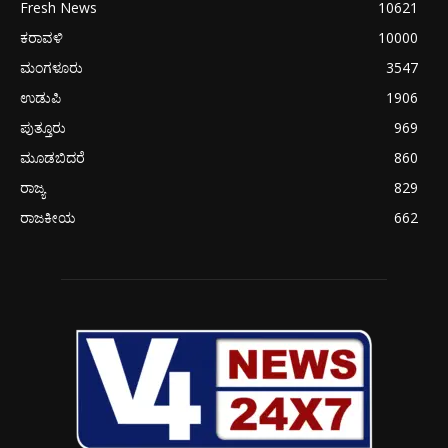
Fresh News
10621
ಕರಾವಳಿ
10000
ಮಂಗಳೂರು
3547
ಉಡುಪಿ
1906
ಪುತ್ತೂರು
969
ಮೂಡಬಿದರೆ
860
ರಾಜ್ಯ
829
ರಾಜಕೀಯ
662