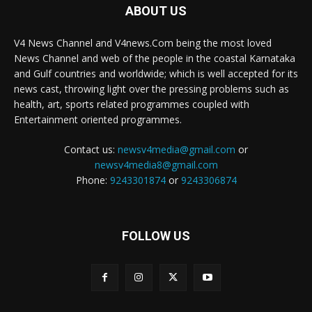
ABOUT US
V4 News Channel and V4news.Com being the most loved
News Channel and web of the people in the coastal Karnataka
and Gulf countries and worldwide; which is well accepted for its
news cast, throwing light over the pressing problems such as
health, art, sports related programmes coupled with
Entertainment oriented programmes.
Contact us:
newsv4media@gmail.com
or
newsv4media8@gmail.com
Phone:
9243301874
or
9243306874
FOLLOW US