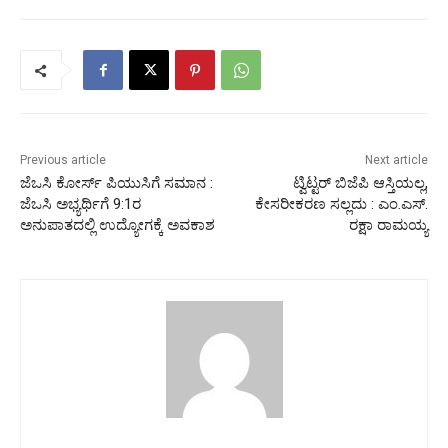
Previous article
Next article
ಜೆಒಸಿ ಕೋರ್ಸ್ ಪಿಯುಸಿಗೆ ಸಮಾನ :
ಟ್ವಿಟ್ಟರ್ ಬಿಜೆಪಿ ಆಸ್ತಿಯಲ್ಲ,
ಜೆಒಸಿ ಅಭ್ಯರ್ಥಿಗೆ 9:1ರ
ಕೇಸರೀಕರಣ ಸಲ್ಲದು : ಎಂ.ಎಸ್.
ಅನುಪಾತದಲ್ಲಿ ಉದ್ಯೋಗಕ್ಕೆ ಅವಕಾಶ
ರಕ್ಷಾ ರಾಮಯ್ಯ