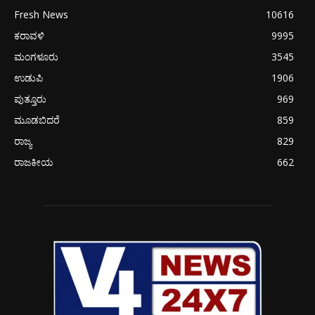
Fresh News
10616
ಕರಾವಳಿ
9995
ಮಂಗಳೂರು
3545
ಉಡುಪಿ
1906
ಪುತ್ತೂರು
969
ಮೂಡಬಿದರೆ
859
ರಾಜ್ಯ
829
ರಾಜಕೀಯ
662