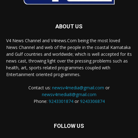
ABOUT US
V4 News Channel and V4news.Com being the most loved
News Channel and web of the people in the coastal Karnataka
and Gulf countries and worldwide; which is well accepted for its
news cast, throwing light over the pressing problems such as
health, art, sports related programmes coupled with
Entertainment oriented programmes.
Contact us:
newsv4media@gmail.com
or
newsv4media8@gmail.com
Phone:
9243301874
or
9243306874
FOLLOW US