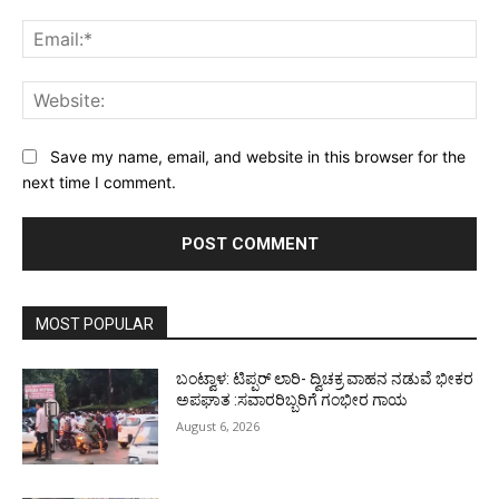
Ema
Web
Save my name, email, and website in this browser for the
next time I comment.
MOST POPULAR
ಬಂಟ್ವಾಳ: ಟಿಪ್ಪರ್ ಲಾರಿ- ದ್ವಿಚಕ್ರ ವಾಹನ ನಡುವೆ ಭೀಕರ
ಅಪಘಾತ :ಸವಾರರಿಬ್ಬರಿಗೆ ಗಂಭೀರ ಗಾಯ
August 6, 2026