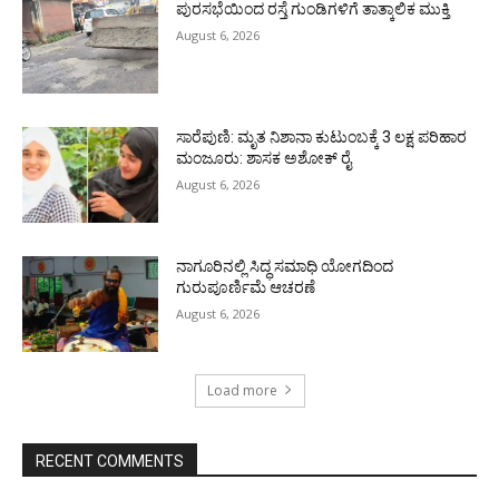
ಪುರಸಭೆಯಿಂದ ರಸ್ತೆ ಗುಂಡಿಗಳಿಗೆ ತಾತ್ಕಾಲಿಕ ಮುಕ್ತಿ
August 6, 2026
ಸಾರೆಪುಣಿ: ಮೃತ ನಿಶಾನಾ ಕುಟುಂಬಕ್ಕೆ 3 ಲಕ್ಷ ಪರಿಹಾರ
ಮಂಜೂರು: ಶಾಸಕ ಅಶೋಕ್ ರೈ
August 6, 2026
ನಾಗೂರಿನಲ್ಲಿ ಸಿದ್ಧ ಸಮಾಧಿ ಯೋಗದಿಂದ
ಗುರುಪೂರ್ಣಿಮೆ ಆಚರಣೆ
August 6, 2026
Load more
RECENT COMMENTS