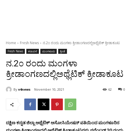
Home
Fresh News
ನ.2೦ ರಂದು ಮಂಗಳಾ ಕ್ರೀಡಾಂಗಣದಲ್ಲಿಅಥ್ಲೆಟಿಕ್ ಕ್ರೀಡಾಕೂಟ
Fresh News
ಕರಾವಳಿ
ಮಂಗಳೂರು
ಕ್ರೀಡೆ
ನ.2೦ ರಂದು ಮಂಗಳಾ
ಕ್ರೀಡಾಂಗಣದಲ್ಲಿಅಥ್ಲೆಟಿಕ್ ಕ್ರೀಡಾಕೂಟ
By
v4news
November 10, 2021
62
0
ದಕ್ಷಿಣ ಕನ್ನಡ ಜಿಲ್ಲಾ ಅಥ್ಲೆಟಿಕ್ ಅಸೋಸಿಯೇಷನ್ ವತಿಯಿಂದ ಮಂಗಳೂರಿನ
ಮಂಗಳಾ ಕ್ರೀಡಾಂಗಣದಲ್ಲಿ ಅಥ್ಲೆಟಿಕ್ಸ್ ಕ್ರೀಡಾಕೂಟವನ್ನು ನವೆಂಬರ್ 20 ರಂದು