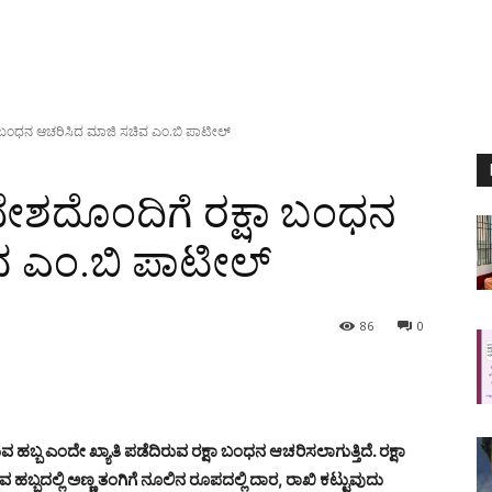
ಾ ಬಂಧನ ಆಚರಿಸಿದ ಮಾಜಿ ಸಚಿವ ಎಂ.ಬಿ ಪಾಟೀಲ್
ದೇಶದೊಂದಿಗೆ ರಕ್ಷಾ ಬಂಧನ
ವ ಎಂ.ಬಿ ಪಾಟೀಲ್
86
0
ಬ್ಬ ಎಂದೇ ಖ್ಯಾತಿ ಪಡೆದಿರುವ ರಕ್ಷಾ ಬಂಧನ ಆಚರಿಸಲಾಗುತ್ತಿದೆ. ರಕ್ಷಾ
ಬ್ಬದಲ್ಲಿ ಅಣ್ಣ ತಂಗಿಗೆ ನೂಲಿನ ರೂಪದಲ್ಲಿ ದಾರ, ರಾಖಿ ಕಟ್ಟುವುದು