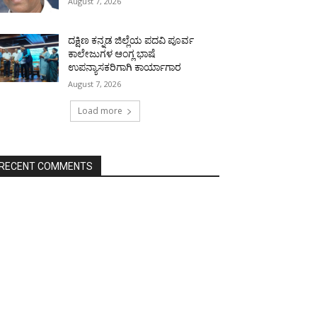
August 7, 2026
ದಕ್ಷಿಣ ಕನ್ನಡ ಜಿಲ್ಲೆಯ ಪದವಿ ಪೂರ್ವ
ಕಾಲೇಜುಗಳ ಆಂಗ್ಲ ಭಾಷೆ
ಉಪನ್ಯಾಸಕರಿಗಾಗಿ ಕಾರ್ಯಾಗಾರ
August 7, 2026
Load more
RECENT COMMENTS