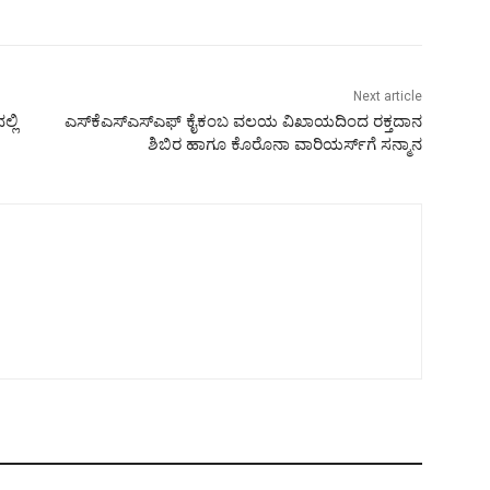
Next article
್ಲಿ
ಎಸ್‌ಕೆಎಸ್‌ಎಸ್‌ಎಫ್ ಕೈಕಂಬ ವಲಯ ವಿಖಾಯದಿಂದ ರಕ್ತದಾನ
ಶಿಬಿರ ಹಾಗೂ ಕೊರೊನಾ ವಾರಿಯರ್ಸ್‌ಗೆ ಸನ್ಮಾನ