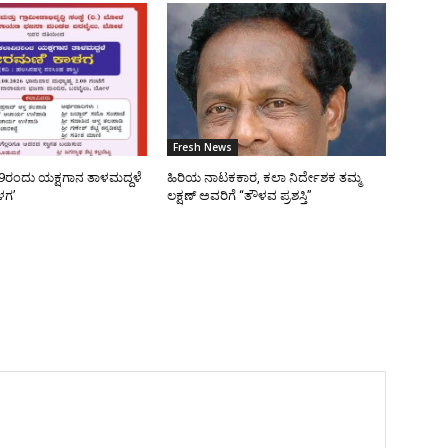
Fresh News
9ರಂದು ಯಕ್ಷಗಾನ ತಾಳಮದ್ದಳೆ
ಹಿರಿಯ ನಾಟಕಕಾರ, ಕಲಾ ನಿರ್ದೇಶಕ ತಮ್ಮ
ಳಗ’
ಲಕ್ಷಣ್ ಅವರಿಗೆ “ತೌಳವ ಪ್ರಶಸ್ತಿ”