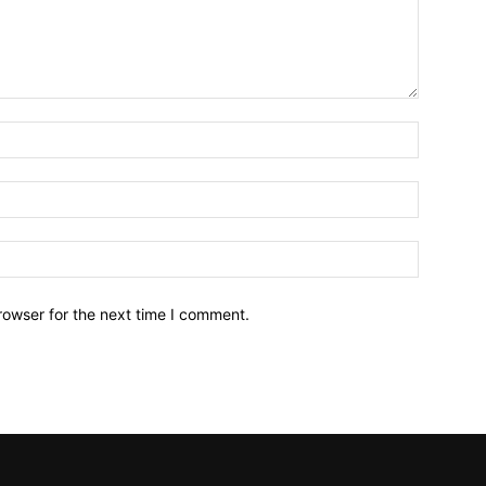
Name:*
Email:*
Website:
rowser for the next time I comment.