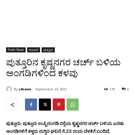
Fresh News
ಕರಾವಳಿ
ಪುತ್ತೂರು
ಪುತ್ತೂರಿನ ಕೃಷ್ಣನಗರ ಚರ್ಚ್ ಬಳಿಯ
ಅಂಗಡಿಗಳಿಂದ ಕಳವು
By
v4news
September 23, 2021
110
0
ಪುತ್ತೂರು: ಪುತ್ತೂರು ಉಪ್ಪಿನಂಗಡಿ ರಸ್ತೆಯ ಕೃಷ್ಣನಗರ ಚರ್ಚ್ ಬಳಿಯ ಎರಡು
ಅಂಗಡಿಗಳಿಗೆ ಕಳ್ಳರು ನುಗ್ಗಿದ ಘಟನೆ ಸೆ.23 ರಂದು ಬೆಳಕಿಗೆ ಬಂದಿದೆ.