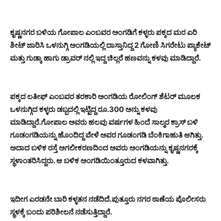
ಕೃಷ್ಣನಗರ ಬಳಿಯ ಗೋಪಾಲ ಎಂಬವರ ಅಂಗಡಿಗೆ ಕಳ್ಳರು ಪಕ್ಕದ ಮರ ಏರಿ
ಶೀಟ್ ಜಾರಿಸಿ ಒಳನುಗ್ಗಿ ಅಂಗಡಿಯಲ್ಲಿ ದಾಸ್ತಾನಿದ್ದ 2 ಗೋಣಿ ಸಿಗರೇಟು ಪ್ಯಾಕೇಟ್
ಮತ್ತು ಗುಡ್ಕಾ ಹಾಗು ಡ್ರಾವರ್ ನಲ್ಲಿ ಇದ್ದ ಚಿಲ್ಲರೆ ಹಣವನ್ನು ಕಳವು ಮಾಡಿದ್ದಾರೆ.
ಪಕ್ಕದ ಲತೀಫ್ ಎಂಬವರ ತರಕಾರಿ ಅಂಗಡಿಯ ರೋಲಿಂಗ್ ಶೆಟರ್ ಮೂಲಕ
ಒಳನುಗ್ಗಿದ ಕಳ್ಳರು ಡಬ್ಬದಲ್ಲಿ ಇಟ್ಟಿದ್ದ ರೂ.300 ಅನ್ನು ಕಳವು
ಮಾಡಿದ್ದಾರೆ.ಗೋಪಾಲ ಅವರು ಹಲವು ವರ್ಷಗಳ ಹಿಂದೆ ಸಾಲ್ಮರ ಕ್ರಾಸ್ ಬಳಿ
ಗೂಡಂಗಡಿಯನ್ನು ಹೊಂದಿದ್ದ ವೇಳೆ ಅವರ ಗೂಡಂಗಡಿ ಬೆಂಕಿಗಾಹುತಿ ಆಗಿತ್ತು.
ಅದಾದ ಬಳಿಕ ರಸ್ತೆ ಅಗಲೀಕರಣದಿಂದ ಅವರು ಅಂಗಡಿಯನ್ನು ಕೃಷ್ಣನಗರಕ್ಕೆ
ಸ್ಥಳಾಂತರಿಸಿದ್ದರು. ಆ ಬಳಿಕ ಅಂಗಡಿಯಿಂತ್ತೂರುದ ಕಳವಾಗಿತ್ತು.
ಇದೀಗ ಎರಡನೇ ಬಾರಿ ಕಳ್ಳತನ ನಡೆದಿದೆ.ಪುತ್ತೂರು ನಗರ ಠಾಣೆಯ ಪೊಲೀಸರು
ಸ್ಥಳಕ್ಕೆ ಬಂದು ಪರಿಶೀಲನೆ ನಡೆಸುತ್ತಿದ್ದಾರೆ.