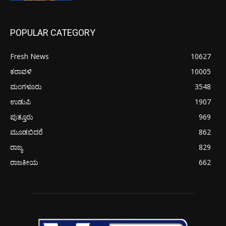
POPULAR CATEGORY
Fresh News
10627
ಕರಾವಳಿ
10005
ಮಂಗಳೂರು
3548
ಉಡುಪಿ
1907
ಪುತ್ತೂರು
969
ಮೂಡಬಿದರೆ
862
ರಾಜ್ಯ
829
ರಾಜಕೀಯ
662