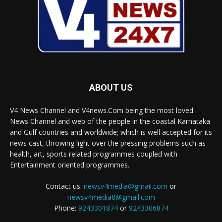
ABOUT US
V4 News Channel and V4news.Com being the most loved
News Channel and web of the people in the coastal Karnataka
and Gulf countries and worldwide; which is well accepted for its
news cast, throwing light over the pressing problems such as
health, art, sports related programmes coupled with
Entertainment oriented programmes.
Contact us:
newsv4media@gmail.com
or
newsv4media8@gmail.com
Phone:
9243301874
or
9243306874