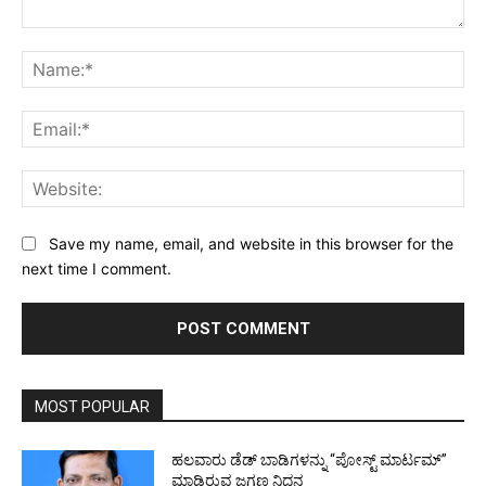
Comment:
Na
Ema
Web
Save my name, email, and website in this browser for the
next time I comment.
MOST POPULAR
ಹಲವಾರು ಡೆಡ್ ಬಾಡಿಗಳನ್ನು “ಪೋಸ್ಟ್ ಮಾರ್ಟಮ್”
ಮಾಡಿರುವ ಜಗ್ಗಣ್ಣ ನಿಧನ