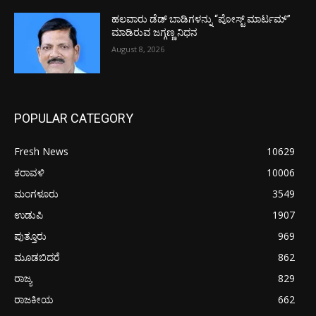
ಹಲವಾರು ಡೆಡ್ ಬಾಡಿಗಳನ್ನು “ಪೋಸ್ಟ್ ಮಾರ್ಟಮ್”
ಮಾಡಿರುವ ಜಗ್ಗಣ್ಣ ನಿಧನ
August 8, 2026
POPULAR CATEGORY
Fresh News
10629
ಕರಾವಳಿ
10006
ಮಂಗಳೂರು
3549
ಉಡುಪಿ
1907
ಪುತ್ತೂರು
969
ಮೂಡಬಿದರೆ
862
ರಾಜ್ಯ
829
ರಾಜಕೀಯ
662