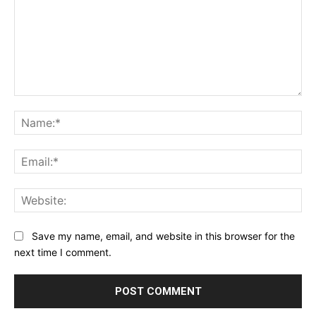
Comment:
Na
Ema
Web
Save my name, email, and website in this browser for the
next time I comment.