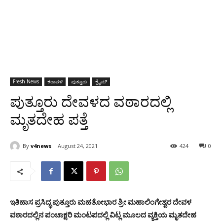
Fresh News
ಕರಾವಳಿ
ಪುತ್ತೂರು
ಕ್ರೈಮ್
ಪುತ್ತೂರು ದೇವಳದ ವಠಾರದಲ್ಲಿ
ಮೃತದೇಹ ಪತ್ತೆ
By
v4news
August 24, 2021
424
0
ಇತಿಹಾಸ ಪ್ರಸಿದ್ಧ ಪುತ್ತೂರು ಮಹತೋಭಾರ ಶ್ರೀ ಮಹಾಲಿಂಗೇಶ್ವರ ದೇವಳ
ವಠಾರದಲ್ಲಿನ ಪಂಚಾಕ್ಷರಿ ಮಂಟಪದಲ್ಲಿ ವಿಟ್ಲ ಮೂಲದ ವ್ಯಕ್ತಿಯ ಮೃತದೇಹ