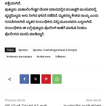
ಪತ್ತೆಯಾಗಿದೆ.
ಪುತ್ತೂರು: ಮಹಾಲಿಂಗೇಶ್ವರ ದೇವಳ ವಠಾರದಲ್ಲಿನ ಪಂಚಾಕ್ಷರಿ ಮಂಟಪದಲ್ಲಿ
ವೃದ್ದರೊಬ್ಬರು ಅಸು ನೀಗಿದ ಘಟನೆ ನಡೆದಿದೆ. ಮೃತರನ್ನು ಕೇಶವ ನಾಯ್ಕ ಎಂದು
ಗುರುತಿಸಲಾಗಿದೆ. ಮೃತರ ಸಂಬಂಧಿಕರು ವಿಟ್ಲ ಮೂಲದವರು ಎನ್ನಲಾಗಿದೆ.
ಸಂಬಂಧಿಕರು ಈ ಬಗ್ಗೆ ಪುತ್ತೂರು ಪೊಲೀಸ್ ಠಾಣೆಗೆ ಮಾಹಿತಿ ನೀಡಲು
ಪೊಲೀಸರು ಮನವಿ ಮಾಡಿದ್ದಾರೆ.
TAGS
#puttur
#puttur mahalingeshwara temple
#v4news karnataka
#v4stream
V4News
Previous article
Next article
ಬೆಳೆ ಸಮೀಕ್ಷೆ ವಿನೂತನ ಕೃಷಿ ಆ್ಯಪ್
ಮಂಗಳೂರಿನ ಖಾಸಗಿ ಕಟ್ಟಡದ