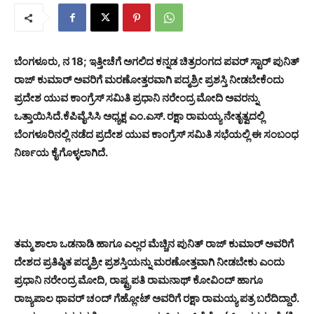
ಬೆಂಗಳೂರು, ನ 18; ಇತ್ತೀಚೆಗೆ ಅಗಲಿದ ಕನ್ನಡ ಚಿತ್ರರಂಗದ ಪವರ್ ಸ್ಟಾರ್ ಪುನಿತ್
ರಾಜ್ ಕುಮಾರ್ ಅವರಿಗೆ ಮರಣೋತ್ತರವಾಗಿ ಪದ್ಮಶ್ರೀ ಪ್ರಶಸ್ತಿ ನೀಡಬೇಕೆಂದು
ಪ್ರದೇಶ ಯುವ ಕಾಂಗ್ರೆಸ್ ಸಮಿತಿ ಪ್ರಧಾನಿ ನರೇಂದ್ರ ಮೋದಿ ಅವರನ್ನು
ಒತ್ತಾಯಿಸಿದೆ.ಕೆಪಿವೈಸಿಸಿ ಅಧ್ಯಕ್ಷ ಎಂ.ಎಸ್. ರಕ್ಷಾ ರಾಮಯ್ಯ ನೇತೃತ್ವದಲ್ಲಿ
ಬೆಂಗಳೂರಿನಲ್ಲಿ ನಡೆದ ಪ್ರದೇಶ ಯುವ ಕಾಂಗ್ರೆಸ್ ಸಮಿತಿ ಸಭೆಯಲ್ಲಿ ಈ ಸಂಬಂಧ
ನಿರ್ಣಯ ಕೈಗೊಳ್ಳಲಾಗಿದೆ.
ತಮ್ಮ ಶಾಲಾ ಒಡನಾಡಿ ಹಾಗೂ ಎಲ್ಲರ ಮೆಚ್ಚಿನ ಪುನಿತ್ ರಾಜ್ ಕುಮಾರ್ ಅವರಿಗೆ
ದೇಶದ ಪ್ರತಿಷ್ಠಿತ ಪದ್ಮಶ್ರೀ ಪ್ರಶಸ್ತಿಯನ್ನು ಮರಣೋತ್ತವಾಗಿ ನೀಡಬೇಕು ಎಂದು
ಪ್ರಧಾನಿ ನರೇಂದ್ರ ಮೋದಿ, ರಾಷ್ಟ್ರಪತಿ ರಾಮನಾಥ್ ಕೋವಿಂದ್ ಹಾಗೂ
ರಾಜ್ಯಪಾಲ ಥಾವರ್ ಚಂದ್ ಗೆಹ್ಲೋಟ್ ಅವರಿಗೆ ರಕ್ಷಾ ರಾಮಯ್ಯ ಪತ್ರ ಬರೆದಿದ್ದಾರೆ.