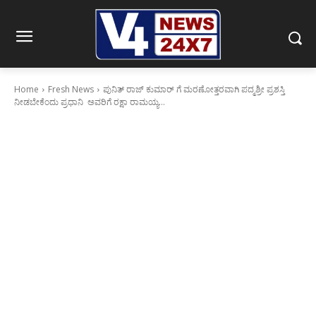
Home
Fresh News
ಪುನಿತ್ ರಾಜ್ ಕುಮಾರ್ ಗೆ ಮರಣೋತ್ತರವಾಗಿ ಪದ್ಮಶ್ರೀ ಪ್ರಶಸ್ತಿ
ನೀಡಬೇಕೆಂದು ಪ್ರಧಾನಿ ಅವರಿಗೆ ರಕ್ಷಾ ರಾಮಯ್ಯ...