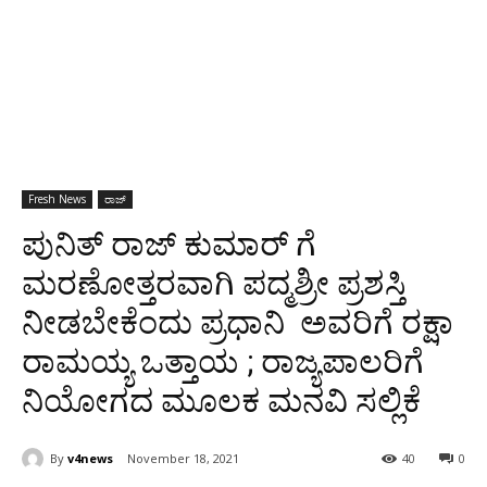
Fresh News
ರಾಜ್
ಪುನಿತ್ ರಾಜ್ ಕುಮಾರ್ ಗೆ
ಮರಣೋತ್ತರವಾಗಿ ಪದ್ಮಶ್ರೀ ಪ್ರಶಸ್ತಿ
ನೀಡಬೇಕೆಂದು ಪ್ರಧಾನಿ ಅವರಿಗೆ ರಕ್ಷಾ
ರಾಮಯ್ಯ ಒತ್ತಾಯ ; ರಾಜ್ಯಪಾಲರಿಗೆ
ನಿಯೋಗದ ಮೂಲಕ ಮನವಿ ಸಲ್ಲಿಕೆ
By
v4news
November 18, 2021
40
0