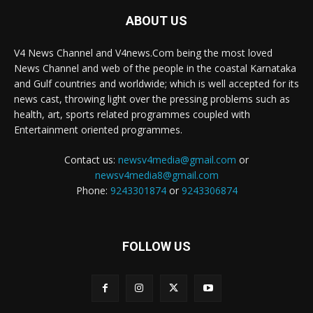
ABOUT US
V4 News Channel and V4news.Com being the most loved
News Channel and web of the people in the coastal Karnataka
and Gulf countries and worldwide; which is well accepted for its
news cast, throwing light over the pressing problems such as
health, art, sports related programmes coupled with
Entertainment oriented programmes.
Contact us:
newsv4media@gmail.com
or
newsv4media8@gmail.com
Phone:
9243301874
or
9243306874
FOLLOW US