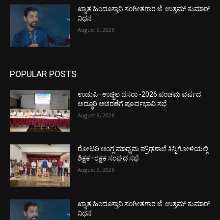
ಖ್ಯಾತ ಹಿಂದೂಸ್ತಾನಿ ಸಂಗೀತಗಾರ ಜೆ. ಉತ್ತಮ್ ಕುಮಾರ್
ನಿಧನ
August 9, 2026
POPULAR POSTS
ಉಡುಪಿ–ಉಚ್ಚಿಲ ದಸರಾ -2026 ಪಂಚಮ ವರ್ಷದ
ಅದ್ಧೂರಿ ಆಚರಣೆಗೆ ಪೂರ್ವಭಾವಿ ಸಭೆ
August 9, 2026
ರೋಟರಿ ಆಂಗ್ಲ ಮಾಧ್ಯಮ ಪ್ರೌಢಶಾಲೆ ಕಿನ್ನಿಗೋಳಿಯಲ್ಲಿ
ಶಿಕ್ಷಕ–ರಕ್ಷಕ ಸಂಘದ ಸಭೆ
August 9, 2026
ಖ್ಯಾತ ಹಿಂದೂಸ್ತಾನಿ ಸಂಗೀತಗಾರ ಜೆ. ಉತ್ತಮ್ ಕುಮಾರ್
ನಿಧನ