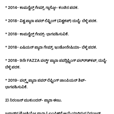
* 2014- ಕಾಮನ್ವೆಲ್ತ್ ಗೇಮ್ಸ್, ಗ್ಲಾಸ್ಕೋ- ಕಂಚಿನ ಪದಕ.
* 2018- ವಿಶ್ವ ಪ್ಯಾರಾ ಪವರ್ ಲಿಫ್ಟಿಂಗ್ (ವಿಶ್ವಕಪ್) ದುಬೈ- ಬೆಳ್ಳಿ ಪದಕ.
* 2018- ಕಾಮನ್ವೆಲ್ತ್ ಗೇಮ್ಸ್- ಭಾಗವಹಿಸುವಿಕೆ.
* 2018- ಏಷಿಯನ್ ಪ್ಯಾರಾ ಗೇಮ್ಸ್, ಇಂಡೋನೇಷಿಯಾ- ಬೆಳ್ಳಿ ಪದಕ.
* 2018- 9ನೇ FAZZA ವರ್ಲ್ಡ್ ಪ್ಯಾರಾ ಪವರ್‍ಲಿಫ್ಟಿಂಗ್ ವಲ್ರ್ಡ್‍ಕಪ್, ದುಬೈ-
ಬೆಳ್ಳಿ ಪದಕ.
* 2019- ವಲ್ರ್ಡ್ ಪ್ಯಾರಾ ಪವರ್ ಲಿಫ್ಟಿಂಗ್ ಚಾಂಪಿಯನ್ ಶಿಪ್-
ಭಾಗವಹಿಸುವಿಕೆ.
2) ನಿರಂಜನ್ ಮುಕುಂದನ್- ಪ್ಯಾರಾ ಈಜು.
ಜಪಾನ್‍ನ ಟೋಕಿಯೋ ಪ್ಯಾರಾ ಓಲಂಪಿಕ್‍ಗೆ ಆಯ್ಕೆಯಾಗಿರುವ ನಿರಂಜನ್