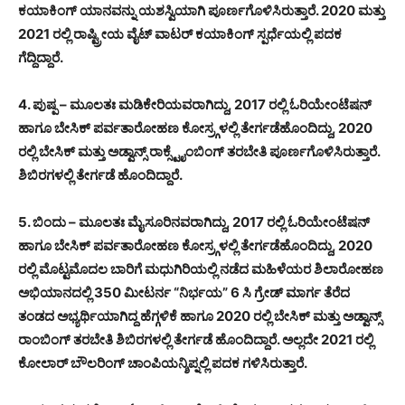
ಕಯಾಕಿಂಗ್ ಯಾನವನ್ನು ಯಶಸ್ವಿಯಾಗಿ ಪೂರ್ಣಗೊಳಿಸಿರುತ್ತಾರೆ. 2020 ಮತ್ತು
2021 ರಲ್ಲಿ ರಾಷ್ಟ್ರೀಯ ವೈಟ್ ವಾಟರ್ ಕಯಾಕಿಂಗ್ ಸ್ಪರ್ಧೆಯಲ್ಲಿ ಪದಕ
ಗೆದ್ದಿದ್ದಾರೆ.
4. ಪುಷ್ಪ – ಮೂಲತಃ ಮಡಿಕೇರಿಯವರಾಗಿದ್ದು, 2017 ರಲ್ಲಿ ಓರಿಯೇಂಟೆಷನ್
ಹಾಗೂ ಬೇಸಿಕ್ ಪರ್ವತಾರೋಹಣ ಕೋಸ್ರ್ಗಳಲ್ಲಿ ತೇರ್ಗಡೆಹೊಂದಿದ್ದು, 2020
ರಲ್ಲಿ ಬೇಸಿಕ್ ಮತ್ತು ಅಡ್ವಾನ್ಸ್ ರಾಕ್ಸ್ಟೈಂಬಿಂಗ್ ತರಬೇತಿ ಪೂರ್ಣಗೊಳಿಸಿರುತ್ತಾರೆ.
ಶಿಬಿರಗಳಲ್ಲಿ ತೇರ್ಗಡೆ ಹೊಂದಿದ್ದಾರೆ.
5. ಬಿಂದು – ಮೂಲತಃ ಮೈಸೂರಿನವರಾಗಿದ್ದು, 2017 ರಲ್ಲಿ ಓರಿಯೇಂಟೆಷನ್
ಹಾಗೂ ಬೇಸಿಕ್ ಪರ್ವತಾರೋಹಣ ಕೋಸ್ರ್ಗಳಲ್ಲಿ ತೇರ್ಗಡೆಹೊಂದಿದ್ದು, 2020
ರಲ್ಲಿ ಮೊಟ್ಟಮೊದಲ ಬಾರಿಗೆ ಮಧುಗಿರಿಯಲ್ಲಿ ನಡೆದ ಮಹಿಳೆಯರ ಶಿಲಾರೋಹಣ
ಅಭಿಯಾನದಲ್ಲಿ 350 ಮೀಟರ್ನ “ನಿರ್ಭಯ” 6 ಸಿ ಗ್ರೇಡ್ ಮಾರ್ಗ ತೆರೆದ
ತಂಡದ ಅಭ್ಯರ್ಥಿಯಾಗಿದ್ದ ಹೆಗ್ಗಳಿಕೆ ಹಾಗೂ 2020 ರಲ್ಲಿ ಬೇಸಿಕ್ ಮತ್ತು ಅಡ್ವಾನ್ಸ್
ರಾಂಬಿಂಗ್ ತರಬೇತಿ ಶಿಬಿರಗಳಲ್ಲಿ ತೇರ್ಗಡೆ ಹೊಂದಿದ್ದಾರೆ. ಅಲ್ಲದೇ 2021 ರಲ್ಲಿ
ಕೋಲಾರ್ ಬೌಲರಿಂಗ್ ಚಾಂಪಿಯನ್ಶಿಪ್ನಲ್ಲಿ ಪದಕ ಗಳಿಸಿರುತ್ತಾರೆ.