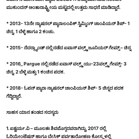
ಮುಕುಂದನ್ ಅಂತಾರಾಷ್ಟ್ರೀಯ ಮಟ್ಟದಲ್ಲಿ ಉತ್ತಮ ಸಾಧನೆ ಮಾಡಿದ್ದಾರೆ.
* 2013- 13ನೇ ನ್ಯಾಷನಲ್ ಪ್ಯಾರಾಲಂಪಿಕ್ ಸ್ವಿಮ್ಮಿಂಗ್ ಚಾಂಪಿಯನ್ ಶಿಪ್- 1
ಚಿನ್ನ, 1 ಬೆಳ್ಳಿ ಹಾಗೂ 2 ಕಂಚು.
* 2015- ನೆದರ್‍ಲ್ಯಾಂಡ್ ನಲ್ಲಿ ನಡೆದ ಐವಾಸ್ ವಲ್ರ್ಡ್ ಜೂನಿಯರ್ ಗೇಮ್ಸ್ – ಚಿನ್ನ
* 2016_ Pargue ನಲ್ಲಿ ನಡೆದ ಐವಾಸ್ ವಲ್ರ್ಡ್ ಯು-23ವಲ್ರ್ಡ್ ಗೇಮ್ಸ್- 3
ಚಿನ್ನ, 2 ಬೆಳ್ಳಿ ಮತ್ತು 1 ಕಂಚಿನ ಪದಕ.
* 2018- ಓಪನ್ ಪ್ಯಾರಾ ನ್ಯಾಷನಲ್ ಚಾಂಪಿಯನ್ ಶಿಪ್- 5 ಚಿನ್ನದ ಪದಕ
ಗೆದ್ದಿದ್ದಾರೆ.
ಸಾಹಸ ಯಾನ ತಂಡದ ಸದಸ್ಯರು
1. ಐಶ್ವರ್ಯ.ವಿ – ಮೂಲತಃ ಶಿವಮೊಗ್ಗದವರಾಗಿದ್ದು, 2017 ರಲ್ಲಿ
ಓರಿಯೇಂಟೆಷನ್ ಹಾಗೂ ಬೇಸಿಕ್ ಪರ್ವತಾರೋಹಣ ಕೋಸ್ರ್ಗಳಲ್ಲಿ