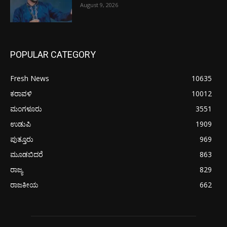
August 9, 2026
POPULAR CATEGORY
Fresh News
10635
ಕರಾವಳಿ
10012
ಮಂಗಳೂರು
3551
ಉಡುಪಿ
1909
ಪುತ್ತೂರು
969
ಮೂಡಬಿದರೆ
863
ರಾಜ್ಯ
829
ರಾಜಕೀಯ
662