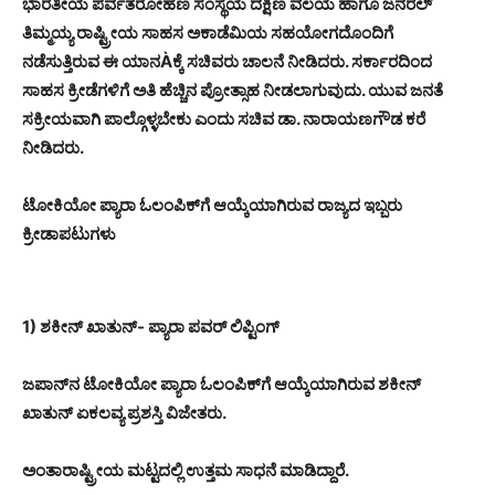
ಭಾರತೀಯ ಪರ್ವತರೋಹಣ ಸಂಸ್ಥೆಯ ದಕ್ಷಿಣ ವಲಯ ಹಾಗೂ ಜನರಲ್
ತಿಮ್ಮಯ್ಯ ರಾಷ್ಟ್ರೀಯ ಸಾಹಸ ಅಕಾಡೆಮಿಯ ಸಹಯೋಗದೊಂದಿಗೆ
ನಡೆಸುತ್ತಿರುವ ಈ ಯಾನÀಕ್ಕೆ ಸಚಿವರು ಚಾಲನೆ ನೀಡಿದರು. ಸರ್ಕಾರದಿಂದ
ಸಾಹಸ ಕ್ರೀಡೆಗಳಿಗೆ ಅತಿ ಹೆಚ್ಚಿನ ಪ್ರೋತ್ಸಾಹ ನೀಡಲಾಗುವುದು. ಯುವ ಜನತೆ
ಸಕ್ರೀಯವಾಗಿ ಪಾಲ್ಗೊಳ್ಳಬೇಕು ಎಂದು ಸಚಿವ ಡಾ. ನಾರಾಯಣಗೌಡ ಕರೆ
ನೀಡಿದರು.
ಟೋಕಿಯೋ ಪ್ಯಾರಾ ಓಲಂಪಿಕ್‍ಗೆ ಆಯ್ಕೆಯಾಗಿರುವ ರಾಜ್ಯದ ಇಬ್ಬರು
ಕ್ರೀಡಾಪಟುಗಳು
1) ಶಕೀನ್ ಖಾತುನ್- ಪ್ಯಾರಾ ಪವರ್ ಲಿಪ್ಟಿಂಗ್
ಜಪಾನ್‍ನ ಟೋಕಿಯೋ ಪ್ಯಾರಾ ಓಲಂಪಿಕ್‍ಗೆ ಆಯ್ಕೆಯಾಗಿರುವ ಶಕೀನ್
ಖಾತುನ್ ಏಕಲವ್ಯ ಪ್ರಶಸ್ತಿ ವಿಜೇತರು.
ಅಂತಾರಾಷ್ಟ್ರೀಯ ಮಟ್ಟದಲ್ಲಿ ಉತ್ತಮ ಸಾಧನೆ ಮಾಡಿದ್ದಾರೆ.