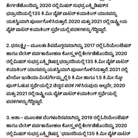
ತೇರ್ಗಡೆಹೊಂದಿದ್ದು, 2020 ರಲ್ಲಿ ಮಿಷನ್ ಸುಭದ್ರ ಎಕ್ಸ್ಪಿಡಿಷನ್‍ನ
ಭದ್ರಾನದಿಯಲ್ಲಿ 135 ಕಿ.ಮೀ ವೈಟ್ ವಾಟರ್ ಕಯಾಕಿಂಗ್ ಯಾನವನ್ನು
ಯಶಸ್ವಿಯಾಗಿ ಪೂರ್ಣಗೊಳಿಸಿರುತ್ತಾರೆ. 2020 ಮತ್ತು 2021 ರಲ್ಲಿ ರಾಷ್ಟ್ರೀಯ
ವೈಟ್ ವಾಟರ್ ಕಯಾಕಿಂಗ್ ಸ್ಪರ್ಧೆಯಲ್ಲಿ ಪದಕಗಳನ್ನು ಗೆದ್ದಿದ್ದಾರೆ.
2. ಧನಲಕ್ಷ್ಮೀ – ಮೂಲತಃ ಶಿವಮೊಗ್ಗದವರಾಗಿದ್ದು, 2017 ರಲ್ಲಿ ಓರಿಯೇಂಟೆಷನ್
ಹಾಗೂ ಬೇಸಿಕ್ ಪರ್ವತಾರೋಹಣ ಕೋಸ್ರ್ಗಳಲ್ಲಿ ತೇರ್ಗಡೆಹೊಂದಿದ್ದು, 2020
ರಲ್ಲಿ ಮಿಷನ್ ಸುಭದ್ರ ಎಕ್ಸ್ಪಿಡಿಷನ್ನ ಭದ್ರಾನದಿಯಲ್ಲಿ 135 ಕಿ.ಮೀ ವೈಟ್ ವಾಟರ್
ಕಯಾಕಿಂಗ್ ಯಾನವನ್ನು ಯಶಸ್ವಿಯಾಗಿ ಪೂರ್ಣಗೊಳಿಸಿರುತ್ತಾರೆ. 2021 ರಲ್ಲಿ
ಖೇಲೋ ಇಂಡಿಯಾ ವಿಂಟರ್ಗೇಮ್ಸ್ನಲ್ಲಿ 5 ಕಿ.ಮೀ ಹಾಗೂ 1.5 ಕಿ.ಮೀ ಸ್ಕೋ
ಪೂಸ್ ಓಡುವ ಸ್ಪರ್ಧೆಯಲ್ಲಿ 2 ಚಿನ್ನದ ಪದಕ ಗಳಿಸಿರುವುದು ಅಲ್ಲದೇ, 2020
ಮತ್ತು 2021 ರಲ್ಲಿ ರಾಷ್ಟ್ರೀಯ ವೈಟ್ ವಾಟರ್ ಕಯಾಕಿಂಗ್ ಸ್ಪರ್ಧೆಯಲ್ಲಿ
ಪದಕಗಳನ್ನು ಗೆದ್ದಿದ್ದಾರೆ.
3. ಆಶಾ – ಮೂಲತಹ ಬೆಂಗಳೂರಿನವರಾಗಿದ್ದು, 2019 ರಲ್ಲಿ ಓರಿಯೇಂಟೆಷನ್
ಹಾಗೂ ಬೇಸಿಕ್ ಪರ್ವತಾರೋಹಣ ಕೋಸ್ರ್ಗಳಲ್ಲಿ ತೇರ್ಗಡೆಹೊಂದಿದ್ದು, 2020
ರಲ್ಲಿ ಮಿಷನ್ ಸುಭದ್ರ ಎಕ್ಸ್ಪಿಡಿಷನ್ನ `ಭದಾನದಿಯಲ್ಲಿ 135 ಕಿ.ಮೀ ವೈಟ್ ವಾಟರ್