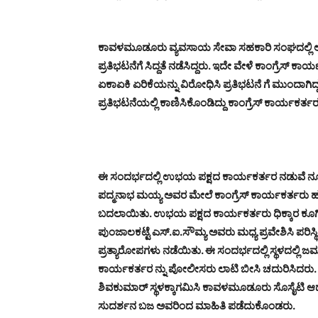
ಕಾವಳಮೂಡೂರು ವ್ಯವಸಾಯ ಸೇವಾ ಸಹಕಾರಿ ಸಂಘದಲ್ಲಿ ಅವ
ಪ್ರತಿಭಟನೆಗೆ ಸಿದ್ದತೆ ನಡೆಸಿದ್ದರು. ಇದೇ ವೇಳೆ ಕಾಂಗ್ರೆಸ್
ಏಕಾಏಕಿ ಏರಿಕೆಯನ್ನು ವಿರೋಧಿಸಿ ಪ್ರತಿಭಟನೆ ಗೆ ಮುಂದಾಗಿ
ಪ್ರತಿಭಟನೆಯಲ್ಲಿ ಕಾಣಿಸಿಕೊಂಡಿದ್ದು ಕಾಂಗ್ರೆಸ್ ಕಾರ್ಯಕರ್ತರು
ಈ ಸಂದರ್ಭದಲ್ಲಿ ಉಭಯ ಪಕ್ಷದ ಕಾರ್ಯಕರ್ತರ ನಡುವೆ ನೂಕ
ಪದ್ಮನಾಭ ಮಯ್ಯ ಅವರ ಮೇಲೆ ಕಾಂಗ್ರೆಸ್ ಕಾರ್ಯಕರ್ತರು ಹಲ್ಲೆ
ಬದಲಾಯಿತು. ಉಭಯ ಪಕ್ಷದ ಕಾರ್ಯಕರ್ತರು ಧಿಕ್ಕಾರ ಕೂಗಿದರ
ಪುಂಜಾಲಕಟ್ಟೆ ಎಸ್.ಐ.ಸೌಮ್ಯ ಅವರು ಮಧ್ಯ ಪ್ರವೇಶಿಸಿ 
ಪ್ರತ್ಯಾರೋಪಗಳು ನಡೆಯಿತು. ಈ ಸಂದರ್ಭದಲ್ಲಿ ಸ್ಥಳದಲ್ಲಿ ಜಮ
ಕಾರ್ಯಕರ್ತರ ನ್ನು ಪೋಲೀಸರು ಲಾಟಿ ಬೀಸಿ ಚದುರಿಸಿದರು. ಸುದ್ದ
ಶಿವಕುಮಾರ್ ಸ್ಥಳಕ್ಕಾಗಮಿಸಿ ಕಾವಳಮೂಡೂರು ಸೊಸೈಟಿ ಆಧ್ಯಕ
ಸುದರ್ಶನ ಬಜ ಅವರಿಂದ ಮಾಹಿತಿ ಪಡೆದುಕೊಂಡರು.