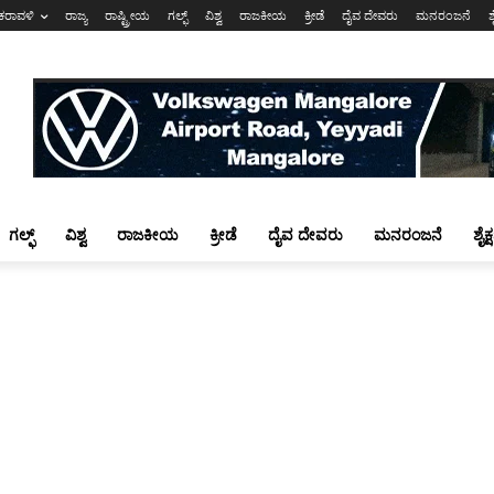
ಕರಾವಳಿ
ರಾಜ್ಯ
ರಾಷ್ಟ್ರೀಯ
ಗಲ್ಫ್
ವಿಶ್ವ
ರಾಜಕೀಯ
ಕ್ರೀಡೆ
ದೈವ ದೇವರು
ಮನರಂಜನೆ
ಶ
ಗಲ್ಫ್
ವಿಶ್ವ
ರಾಜಕೀಯ
ಕ್ರೀಡೆ
ದೈವ ದೇವರು
ಮನರಂಜನೆ
ಶೈಕ