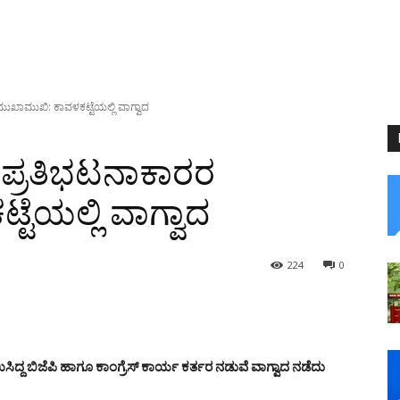
 ಮುಖಾಮುಖಿ: ಕಾವಳಕಟ್ಟೆಯಲ್ಲಿ ವಾಗ್ವಾದ
ಸ್ ಪ್ರತಿಭಟನಾಕಾರರ
ೆಯಲ್ಲಿ ವಾಗ್ವಾದ
224
0
ಸಿದ್ದ ಬಿಜೆಪಿ ಹಾಗೂ ಕಾಂಗ್ರೆಸ್ ಕಾರ್ಯ ಕರ್ತರ ನಡುವೆ ವಾಗ್ವಾದ ನಡೆದು