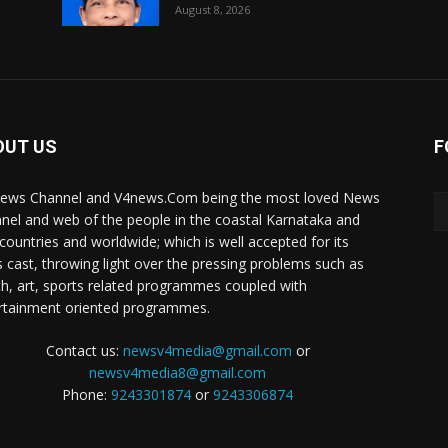
August 8, 2026
OUT US
F
ews Channel and V4news.Com being the most loved News
nel and web of the people in the coastal Karnataka and
 countries and worldwide; which is well accepted for its
 cast, throwing light over the pressing problems such as
th, art, sports related programmes coupled with
rtainment oriented programmes.
Contact us:
newsv4media@gmail.com
or
newsv4media8@gmail.com
Phone:
9243301874
or
9243306874