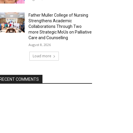
Father Muller College of Nursing
Strengthens Academic
Collaborations Through Two
more Strategic MoUs on Palliative
Care and Counselling
August 8, 2026
Load more
RECENT COMMENTS