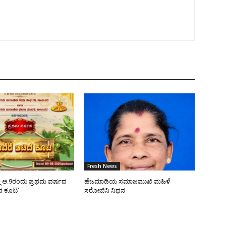
Fresh News
ಿ ಆ.9ರಂದು ಪ್ರಥಮ ವರ್ಷದ
ಹೆಜಮಾಡಿಯ ಸಮಾಜಮುಖಿ ಮಹಿಳೆ
ಿದ ಕೂಟ’
ಸರೋಜಿನಿ ನಿಧನ