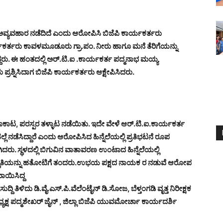
್ಯವಹಾರ ನಡೆದಿದೆ ಎಂದು ಆರೋಪಿಸಿ ಬಿಜೆಪಿ ಕಾರ್ಯಕರ್ತರು
 ಕಾರ್ಯಕರ್ತರು ಕಾವಳಮೂಡೂರು ಗ್ರಾ.ಪಂ. ನೀರು ಹಾಗೂ ಮನೆ ತೆರಿಗೆಯನ್ನು
ದ್ದರು. ಈ ಹಂತದಲ್ಲಿ ಅರ್.ಟಿ.ಐ .ಕಾರ್ಯಕರ್ತ ಪದ್ಮನಾಭ ಮಯ್ಯ
 ಪ್ರಶ್ನಿಸಿದಾಗ ಬಿಜೆಪಿ ಕಾರ್ಯಕರ್ತರು ಆಕ್ಷೇಪಿಸಿದರು.
ಾಟ, ಪರಸ್ಪರ ತಳ್ಳಾಟ ನಡೆಯಿತು. ಇದೇ ವೇಳೆ ಆರ್.ಟಿ.ಐ.ಕಾರ್ಯಕರ್ತ
 ನಡೆಸಿದ್ದಾರೆ ಎಂದು ಆರೋಪಿಸಿದ ಹಿನ್ನೆಲೆಯಲ್ಲಿ ಪ್ರತಿಭಟನೆ ರೂಪ
ು. ಸ್ಥಳದಲ್ಲಿ ಬಿಗುವಿನ ವಾತಾವರಣ ಉಂಟಾದ ಹಿನ್ನೆಲೆಯಲ್ಲಿ
ಪರಿಸ್ಥಿತಿಯನ್ನು ಹತೋಟಿಗೆ ತಂದರು.ಉಭಯ ಪಕ್ಷದ ನಾಯಕ ರ ನಡುವೆ ಆರೋಪ
ಾಯಿಸಿದ್ದ
ಿ ತಿಳಿದು ಡಿ.ವೈ.ಎಸ್.ಪಿ.ವೆಲೆಂಟೈನ್ ಡಿ.ಸೋಜ, ಬೆಳ್ತಂಗಡಿ ವೃತ್ತ ನಿರೀಕ್ಷಕ
್ಷ ಪದ್ಮಶೇಖರ್ ಜೈನ್ , ಜಿಲ್ಲಾ ಬಿಜೆಪಿ ಯುವಮೋರ್ಚಾ ಕಾರ್ಯದರ್ಶಿ