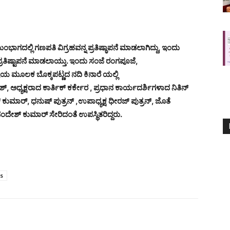
ದಲ್ಲಿ ಗಣಪತಿ ವಿಗ್ರಹವನ್ನ ಪ್ರತಿಷ್ಠಾಪನೆ ಮಾಡಲಾಗಿದ್ದು, ಇಂದು
ತಿಷ್ಟಾಪನೆ ಮಾಡಲಾಯ್ತು. ಇಂದು ಸಂಜೆ ರಂಗಪೂಜೆ,
 ಮೂಲಕ ಬೊಕ್ಕಪಟ್ಣದ ನದಿ ಕಿನಾರೆ ಯಲ್ಲಿ
, ಅಧ್ಯಕ್ಷರಾದ ಕಾರ್ತಿಕ್ ಕರ್ಕೇರ , ಪ್ರಧಾನ ಕಾರ್ಯದರ್ಶಿಗಳಾದ ನಿತಿನ್
ುಮಾರ್, ಧನುಷ್ ಪುತ್ರನ್ ,
ಉಪಾಧ್ಯಕ್ಷ ಧೀರಜ್ ಪುತ್ರನ್, ಜೊತೆ
ಂದೇಶ್ ಕುಮಾರ್ ಸೇರಿದಂತೆ ಉಪಸ್ಥಿತರಿದ್ದರು.
s