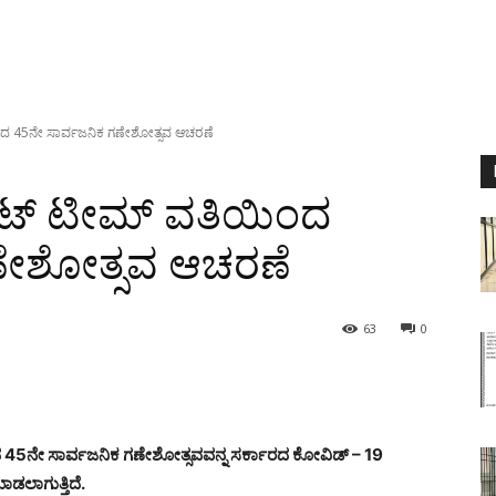
ಿಯಿಂದ 45ನೇ ಸಾರ್ವಜನಿಕ ಗಣೇಶೋತ್ಸವ ಆಚರಣೆ
ರಿಕೆಟ್ ಟೀಮ್ ವತಿಯಿಂದ
ಣೇಶೋತ್ಸವ ಆಚರಣೆ
63
0
ಂದ 45ನೇ ಸಾರ್ವಜನಿಕ ಗಣೇಶೋತ್ಸವವನ್ನ ಸರ್ಕಾರದ ಕೋವಿಡ್ – 19
ಲಾಗುತ್ತಿದೆ.