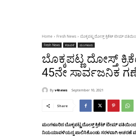
Home
Fresh News
ಬೊಕ್ಕಪಟ್ಣ ದೋಸ್ತ್ ಕ್ರಿಕೆಟ್ ಟೀಮ್ ವತ
Fresh News
ಕರಾವಳಿ
ಮಂಗಳೂರು
ಬೊಕ್ಕಪಟ್ಣ ದೋಸ್ತ್ ಕ್
45ನೇ ಸಾರ್ವಜನಿಕ ಗ
By
v4news
September 10, 2021
Share
ಮಂಗಳೂರಿನ ಬೊಕ್ಕಪಟ್ಣ ದೋಸ್ತ್ ಕ್ರಿಕೆಟ್ ಟೀಮ್ ವತಿಯಿ
ನಿಯಯಾವಳಿಯನ್ನ ಪಾಲಿಸಿಕೊಂಡು ಸರಳವಾಗಿ ಆಚರಣೆ ಮಾಡ