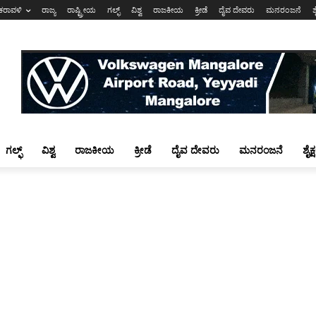
ಕರಾವಳಿ
ರಾಜ್ಯ
ರಾಷ್ಟ್ರೀಯ
ಗಲ್ಫ್
ವಿಶ್ವ
ರಾಜಕೀಯ
ಕ್ರೀಡೆ
ದೈವ ದೇವರು
ಮನರಂಜನೆ
ಶ
ಗಲ್ಫ್
ವಿಶ್ವ
ರಾಜಕೀಯ
ಕ್ರೀಡೆ
ದೈವ ದೇವರು
ಮನರಂಜನೆ
ಶೈಕ