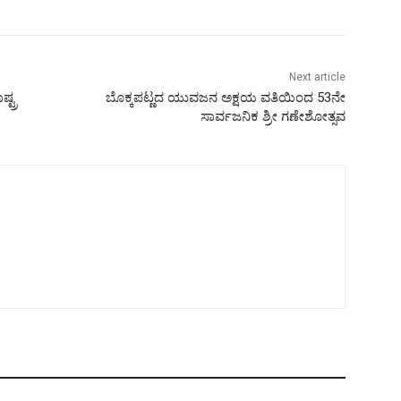
Next article
್ಟ್ರ
ಬೊಕ್ಕಪಟ್ಣದ ಯುವಜನ ಅಕ್ಷಯ ವತಿಯಿಂದ 53ನೇ
ಸಾರ್ವಜನಿಕ ಶ್ರೀ ಗಣೇಶೋತ್ಸವ