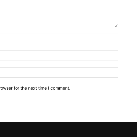
Name:*
Email:*
Website:
rowser for the next time I comment.