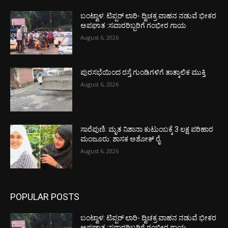
ಬಂಟ್ವಾಳ: ಟಿಪ್ಪರ್ ಲಾರಿ- ದ್ವಿಚಕ್ರ ವಾಹನ ನಡುವೆ ಭೀಕರ
ಅಪಘಾತ :ಸವಾರರಿಬ್ಬರಿಗೆ ಗಂಭೀರ ಗಾಯ
August 6, 2026
ಪುರಸಭೆಯಿಂದ ರಸ್ತೆ ಗುಂಡಿಗಳಿಗೆ ತಾತ್ಕಾಲಿಕ ಮುಕ್ತಿ
August 6, 2026
ಸಾರೆಪುಣಿ: ಮೃತ ನಿಶಾನಾ ಕುಟುಂಬಕ್ಕೆ 3 ಲಕ್ಷ ಪರಿಹಾರ
ಮಂಜೂರು: ಶಾಸಕ ಅಶೋಕ್ ರೈ
August 6, 2026
POPULAR POSTS
ಬಂಟ್ವಾಳ: ಟಿಪ್ಪರ್ ಲಾರಿ- ದ್ವಿಚಕ್ರ ವಾಹನ ನಡುವೆ ಭೀಕರ
ಅಪಘಾತ :ಸವಾರರಿಬ್ಬರಿಗೆ ಗಂಭೀರ ಗಾಯ