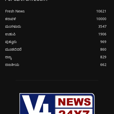
Fresh News
10621
ಕರಾವಳಿ
10000
ಮಂಗಳೂರು
3547
ಉಡುಪಿ
1906
ಪುತ್ತೂರು
969
ಮೂಡಬಿದರೆ
860
ರಾಜ್ಯ
829
ರಾಜಕೀಯ
662