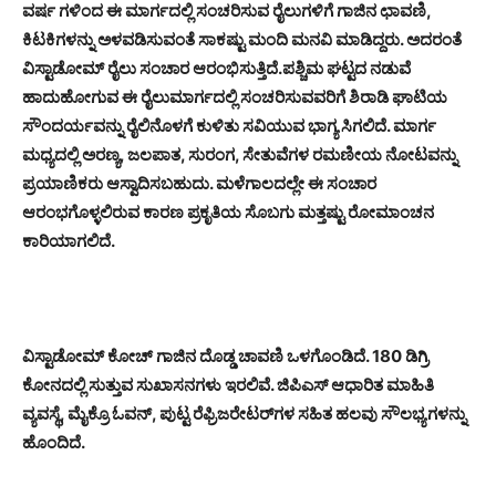
ವರ್ಷ ಗಳಿಂದ ಈ ಮಾರ್ಗದಲ್ಲಿ ಸಂಚರಿಸುವ ರೈಲುಗಳಿಗೆ ಗಾಜಿನ ಛಾವಣಿ,
ಕಿಟಕಿಗಳನ್ನು ಅಳವಡಿಸುವಂತೆ ಸಾಕಷ್ಟು ಮಂದಿ ಮನವಿ ಮಾಡಿದ್ದರು. ಅದರಂತೆ
ವಿಸ್ಟಾಡೋಮ್ ರೈಲು ಸಂಚಾರ ಆರಂಭಿಸುತ್ತಿದೆ.
ಪಶ್ಚಿಮ ಘಟ್ಟದ ನಡುವೆ
ಹಾದುಹೋಗುವ ಈ ರೈಲುಮಾರ್ಗದಲ್ಲಿ ಸಂಚರಿಸುವವರಿಗೆ ಶಿರಾಡಿ ಘಾಟಿಯ
ಸೌಂದರ್ಯವನ್ನು ರೈಲಿನೊಳಗೆ ಕುಳಿತು ಸವಿಯುವ ಭಾಗ್ಯ ಸಿಗಲಿದೆ. ಮಾರ್ಗ
ಮಧ್ಯದಲ್ಲಿ ಅರಣ್ಯ, ಜಲಪಾತ, ಸುರಂಗ, ಸೇತುವೆಗಳ ರಮಣೀಯ ನೋಟವನ್ನು
ಪ್ರಯಾಣಿಕರು ಆಸ್ವಾದಿಸಬಹುದು. ಮಳೆಗಾಲದಲ್ಲೇ ಈ ಸಂಚಾರ
ಆರಂಭಗೊಳ್ಳಲಿರುವ ಕಾರಣ ಪ್ರಕೃತಿಯ ಸೊಬಗು ಮತ್ತಷ್ಟು ರೋಮಾಂಚನ
ಕಾರಿಯಾಗಲಿದೆ.
ವಿಸ್ಟಾಡೋಮ್ ಕೋಚ್ ಗಾಜಿನ ದೊಡ್ಡ ಚಾವಣಿ ಒಳಗೊಂಡಿದೆ. 180 ಡಿಗ್ರಿ
ಕೋನದಲ್ಲಿ ಸುತ್ತುವ ಸುಖಾಸನಗಳು ಇರಲಿವೆ. ಜಿಪಿಎಸ್ ಆಧಾರಿತ ಮಾಹಿತಿ
ವ್ಯವಸ್ಥೆ, ಮೈಕ್ರೊ ಓವನ್, ಪುಟ್ಟ ರೆಫ್ರಿಜರೇಟರ್‌ಗಳ ಸಹಿತ ಹಲವು ಸೌಲಭ್ಯಗಳನ್ನು
ಹೊಂದಿದೆ.