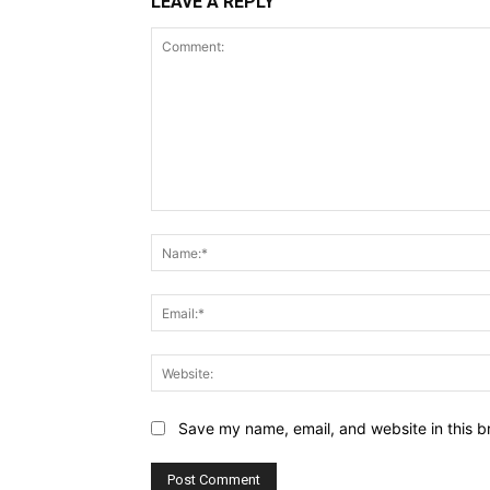
LEAVE A REPLY
Comment:
Save my name, email, and website in this b