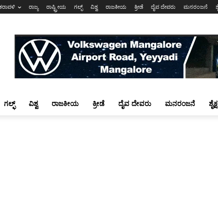
ಕರಾವಳಿ
ರಾಜ್ಯ
ರಾಷ್ಟ್ರೀಯ
ಗಲ್ಫ್
ವಿಶ್ವ
ರಾಜಕೀಯ
ಕ್ರೀಡೆ
ದೈವ ದೇವರು
ಮನರಂಜನೆ
ಶ
ಗಲ್ಫ್
ವಿಶ್ವ
ರಾಜಕೀಯ
ಕ್ರೀಡೆ
ದೈವ ದೇವರು
ಮನರಂಜನೆ
ಶೈಕ