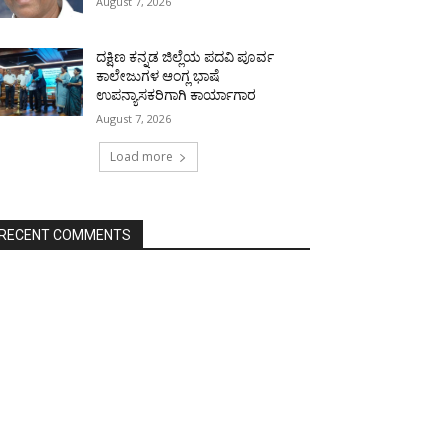
August 7, 2026
ದಕ್ಷಿಣ ಕನ್ನಡ ಜಿಲ್ಲೆಯ ಪದವಿ ಪೂರ್ವ
ಕಾಲೇಜುಗಳ ಆಂಗ್ಲ ಭಾಷೆ
ಉಪನ್ಯಾಸಕರಿಗಾಗಿ ಕಾರ್ಯಾಗಾರ
August 7, 2026
Load more
RECENT COMMENTS