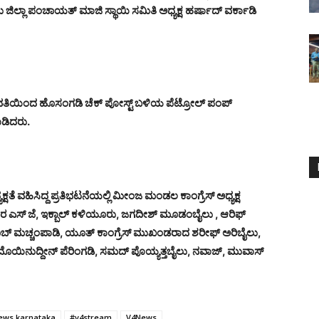
ಿಲ್ಲಾ ಪಂಚಾಯತ್ ಮಾಜಿ ಸ್ಥಾಯಿ ಸಮಿತಿ ಅಧ್ಯಕ್ಷ ಹರ್ಷಾದ್ ವರ್ಕಾಡಿ
 ವತಿಯಿಂದ ಹೊಸಂಗಡಿ ಚೆಕ್ ಪೋಸ್ಟ್ ಬಳಿಯ ಪೆಟ್ರೋಲ್ ಪಂಪ್
ಾಡಿದರು.
್ಷತೆ ವಹಿಸಿದ್ದ ಪ್ರತಿಭಟನೆಯಲ್ಲಿ ಮೀಂಜ ಮಂಡಲ ಕಾಂಗ್ರೆಸ್ ಅಧ್ಯಕ್ಷ
ರ ಎಸ್ ಜೆ, ಇಕ್ಬಾಲ್ ಕಳಿಯೂರು, ಜಗದೀಶ್ ಮೂಡಂಬೈಲು , ಆರಿಫ್
ಬ್ ಮಚ್ಚಂಪಾಡಿ, ಯೂತ್ ಕಾಂಗ್ರೆಸ್ ಮುಖಂಡರಾದ ಶರೀಫ್ ಅರಿಬೈಲು,
ಯಿನುದ್ದೀನ್ ಪೆರಿಂಗಡಿ, ಸಮದ್ ಪೊಯ್ಯತ್ತಬೈಲು, ನವಾಜ್, ಮುವಾಸ್
ews karnataka
#v4stream
V4News