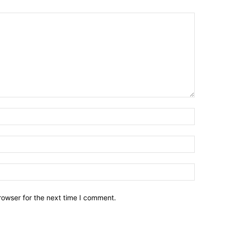
Name:*
Email:*
Website:
rowser for the next time I comment.