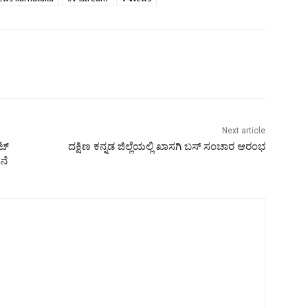
Next article
ಟ್
ದಕ್ಷಿಣ ಕನ್ನಡ ಜಿಲ್ಲೆಯಲ್ಲಿ ಖಾಸಗಿ ಬಸ್ ಸಂಚಾರ ಆರಂಭ
ನೆ