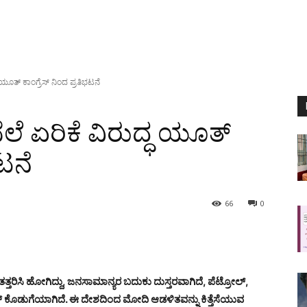
ಧ ಯೂತ್ ಕಾಂಗ್ರೆಸ್ ನಿಂದ ಪ್ರತಿಭಟನೆ
ೆಲೆ ಏರಿಕೆ ವಿರುದ್ಧ ಯೂತ್
ಭಟನೆ
66
0
್ತರಿಸಿ ಹೋಗಿದ್ದು, ಜನಸಾಮಾನ್ಯರ ಬದುಕು ದುಸ್ತರವಾಗಿದೆ, ಪೆಟ್ರೋಲ್,
್ ಕೊಡುಗೆಯಾಗಿದೆ. ಈ ದೇಶದಿಂದ ಮೋದಿ ಆಡಳಿತವನ್ನು ಕಿತ್ತೆಸೆಯುವ