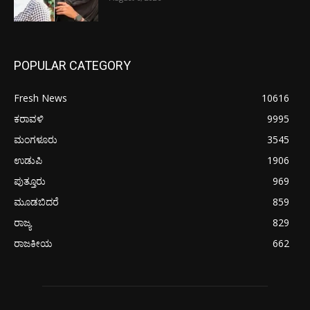
POPULAR CATEGORY
Fresh News
10616
ಕರಾವಳಿ
9995
ಮಂಗಳೂರು
3545
ಉಡುಪಿ
1906
ಪುತ್ತೂರು
969
ಮೂಡಬಿದರೆ
859
ರಾಜ್ಯ
829
ರಾಜಕೀಯ
662