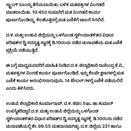
ಸ್ಟ್ರಾಂಗ್ ರೂಂನ್ನು ತೆರೆಯಲಾಯಿತು. ಬಳಿಕ ಮತಪತ್ರಗಳ ವಿಂಗಡನೆ
ಮಾಡಲಾಯಿತು. 10:45ರ ಸುಮಾರಿಗೆ ಮತ ವಿಂಗಡನೆ ಕಾರ್ಯ
ಪೂರ್ಣಗೊಂಡಿದ್ದು, ಕೆಲಹೊತ್ತಿನಲ್ಲಿ ಮತ ಎಣಿಕೆಗೆ ಚಾಲನೆ ಸಿಗಲಿದೆ.
ದ.ಕ. ಮತ್ತು ಉಡುಪಿ ಜಿಲ್ಲೆಯನ್ನು ಒಳಗೊಂಡ ಸ್ಥಳೀಯಾಡಳಿತದ ವಿಧಾನ
ಪರಿಷತ್‌ನ ದ್ವಿ ಸದಸ್ಯತ್ವ ಸ್ಥಾನಕ್ಕೆ ಡಿ.10ರಂದು ನಡೆದ ಚುನಾವಣೆಯ ಮತ ಎಣಿಕೆ
ಪ್ರಕ್ರಿಯೆ ನಡೆಯುತ್ತಿದೆ.
ಈ ಬಗ್ಗೆ ಮಾಧ್ಯಮದವರಿಗೆ ಮಾಹಿತಿ ನೀಡಿದ ದ.ಕ. ಜಿಲ್ಲಾಧಿಕಾರಿ ರಾಜೇಂದ್ರ ಕೆ.ವಿ.,
ಮತಪತ್ರಗಳ ವಿಂಗಡೆ ಕಾರ್ಯ ಪೂರ್ಣಗೊಂಡಿದೆ. ಇನ್ನು ಕೆಲವೇ ಕ್ಷಣಗಳಲ್ಲಿ ಮತ
ಎಣಿಕೆ ಕಾರ್ಯ ಆರಂಭಿಸಲಾಗುವುದು. 14 ಟೇಬಲ್ ಗಳಲ್ಲಿ ಎಣಿಕೆ ನಡೆಯಲಿದೆ
ಎಂದು ತಿಳಿಸಿದರು.
ಉಡುಪಿ ಜಿಲ್ಲಾಧಿಕಾರಿ ಕೂರ್ಮಾರಾವ್. ದ.ಕ. ಜಿಪಂ ಸಿಇಒ ಡಾ.ಕುಮಾರ್
ಉಪಸ್ಥಿತರಿದ್ದಾರೆ.
ದ.ಕ. ಮತ್ತು ಉಡುಪಿ ಜಿಲ್ಲೆಯನ್ನು ಒಳಗೊಂಡ
ಸ್ಥಳೀಯಾಡಳಿತದ ವಿಧಾನ ಪರಿಷತ್‌ನ ದ್ವಿ ಸದಸ್ಯತ್ವ ಸ್ಥಾನಕ್ಕೆ ಡಿ.10ರಂದು ನಡೆದ
ಚುನಾವಣೆಯಲ್ಲಿ ಶೇ. 99.55 ಮತದಾನವಾಗಿತ್ತು.
ದ.ಕ. ಜಿಲ್ಲೆಯ 231 ಹಾಗೂ