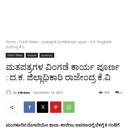
Home
Fresh News
ಮತಪತ್ರಗಳ ವಿಂಗಡೆ ಕಾರ್ಯ ಪೂರ್ಣ : ದ.ಕ. ಜಿಲ್ಲಾಧಿಕಾರಿ
ರಾಜೇಂದ್ರ ಕೆ.ವಿ
Fresh News
ಕರಾವಳಿ
ರಾಜಕೀಯ
ಮತಪತ್ರಗಳ ವಿಂಗಡೆ ಕಾರ್ಯ ಪೂರ್ಣ
: ದ.ಕ. ಜಿಲ್ಲಾಧಿಕಾರಿ ರಾಜೇಂದ್ರ ಕೆ.ವಿ
By
v4news
December 14, 2021
104
0
ಮಂಗಳೂರಿನ ರೊಸಾರಿಯೋ ಶಾಲಾ-ಕಾಲೇಜು ಆವರಣದಲ್ಲಿ ಬೆಳಗ್ಗೆ 8 ಗಂಟೆಗೆ