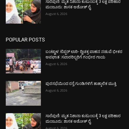
ಸಾರೆಪುಣಿ: ಮೃತ ನಿಶಾನಾ ಕುಟುಂಬಕ್ಕೆ 3 ಲಕ್ಷ ಪರಿಹಾರ
ಮಂಜೂರು: ಶಾಸಕ ಅಶೋಕ್ ರೈ
August 6, 2026
POPULAR POSTS
ಬಂಟ್ವಾಳ: ಟಿಪ್ಪರ್ ಲಾರಿ- ದ್ವಿಚಕ್ರ ವಾಹನ ನಡುವೆ ಭೀಕರ
ಅಪಘಾತ :ಸವಾರರಿಬ್ಬರಿಗೆ ಗಂಭೀರ ಗಾಯ
August 6, 2026
ಪುರಸಭೆಯಿಂದ ರಸ್ತೆ ಗುಂಡಿಗಳಿಗೆ ತಾತ್ಕಾಲಿಕ ಮುಕ್ತಿ
August 6, 2026
ಸಾರೆಪುಣಿ: ಮೃತ ನಿಶಾನಾ ಕುಟುಂಬಕ್ಕೆ 3 ಲಕ್ಷ ಪರಿಹಾರ
ಮಂಜೂರು: ಶಾಸಕ ಅಶೋಕ್ ರೈ
August 6, 2026