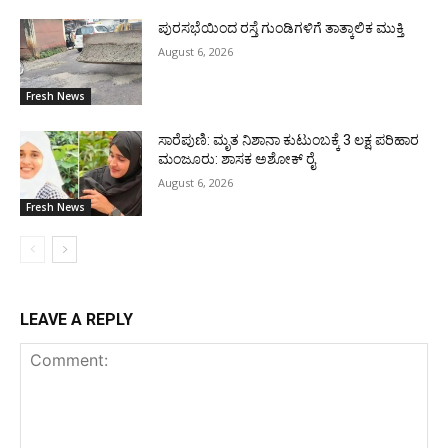
ಪುರಸಭೆಯಿಂದ ರಸ್ತೆ ಗುಂಡಿಗಳಿಗೆ ತಾತ್ಕಾಲಿಕ ಮುಕ್ತಿ
August 6, 2026
Fresh News
ಸಾರೆಪುಣಿ: ಮೃತ ನಿಶಾನಾ ಕುಟುಂಬಕ್ಕೆ 3 ಲಕ್ಷ ಪರಿಹಾರ
ಮಂಜೂರು: ಶಾಸಕ ಅಶೋಕ್ ರೈ
August 6, 2026
Fresh News
LEAVE A REPLY