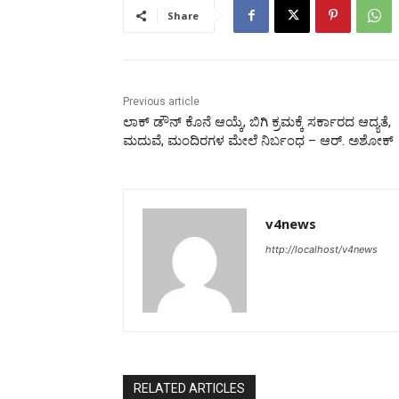
Share
Previous article
ಲಾಕ್ ಡೌನ್ ಕೊನೆ ಆಯ್ಕೆ, ಬಿಗಿ ಕ್ರಮಕ್ಕೆ ಸರ್ಕಾರದ ಆದ್ಯತೆ,
ಮದುವೆ, ಮಂದಿರಗಳ ಮೇಲೆ ನಿರ್ಬಂಧ – ಆರ್. ಅಶೋಕ್
v4news
http://localhost/v4news
RELATED ARTICLES