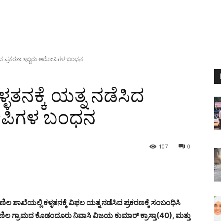
ಡೆಸಿದ ಪ್ರಕರಣ:ಇಬ್ಬರು ಆರೋಪಿಗಳ ಬಂಧನ
ಳತನಕ್ಕೆ ಯತ್ನ ನಡೆಸಿದ
ರೋಪಿಗಳ ಬಂಧನ
107
0
ಶಾಖೆಯಲ್ಲಿ ಕಳ್ಳತನಕ್ಕೆ ವಿಫಲ ಯತ್ನ ನಡೆಸಿದ ಪ್ರಕರಣಕ್ಕೆ ಸಂಬಂಧಿಸಿ
ಿಲ ಗ್ರಾಮದ ಕೊಡಂದೂರು ನಿವಾಸಿ ವಿಜಯ ಕುಮಾರ್ ಕ್ರಾಸ್ತಾ(40), ಮತ್ತು