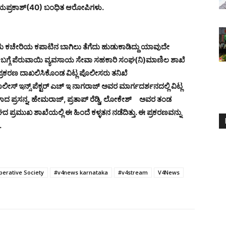
 ಜಯಪ್ರಕಾಶ್(40) ಬಂಧಿತ ಆರೋಪಿಗಳು.
ದು ಕಚೇರಿಯ ಕಪಾಟಿನ ಬಾಗಿಲು ತೆಗೆದು ಹುಡುಕಾಡಿದ್ದು ಯಾವುದೇ
ಬಗ್ಗೆ ಪೆರುವಾಯಿ ವ್ಯವಸಾಯ ಸೇವಾ ಸಹಕಾರಿ ಸಂಘ(ನಿ)ಮಾಣಿಲ ಶಾಖೆ
 ಪ್ರಕರಣ ದಾಖಲಿಸಿಕೊಂಡ ವಿಟ್ಲ ಪೊಲೀಸರು ತನಿಖೆ
ಲೀಸ್ ಇನ್ಸ್ ಪೆಕ್ಟರ್ ಎಚ್ ಇ ನಾಗರಾಜ್ ಅವರ ಮಾರ್ಗದರ್ಶನದಲ್ಲಿ ವಿಟ್ಲ
ಿಗಳಾದ ಪ್ರಸನ್ನ, ಹೇಮರಾಜ್, ಪ್ರತಾಪ್ ರೆಡ್ಡಿ, ಲೋಕೇಶ್ ಅವರ ತಂಡ
್ರಮುಖ ಶಾಖೆಯಲ್ಲಿ ಈ ಹಿಂದೆ ಕಳ್ಳತನ ನಡೆದಿತ್ತು. ಈ ಪ್ರಕರಣವನ್ನು
.
perative Society
#v4news karnataka
#v4stream
V4News