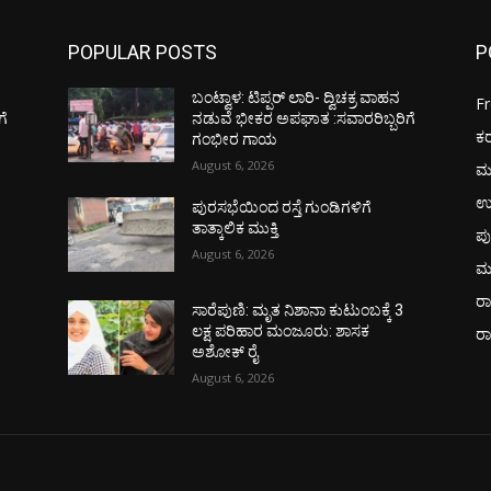
POPULAR POSTS
P
ಬಂಟ್ವಾಳ: ಟಿಪ್ಪರ್ ಲಾರಿ- ದ್ವಿಚಕ್ರ ವಾಹನ
F
ಗೆ
ನಡುವೆ ಭೀಕರ ಅಪಘಾತ :ಸವಾರರಿಬ್ಬರಿಗೆ
ಕ
ಗಂಭೀರ ಗಾಯ
August 6, 2026
ಮ
ಉ
ಪುರಸಭೆಯಿಂದ ರಸ್ತೆ ಗುಂಡಿಗಳಿಗೆ
ತಾತ್ಕಾಲಿಕ ಮುಕ್ತಿ
ಪು
August 6, 2026
ಮ
ರಾ
ಸಾರೆಪುಣಿ: ಮೃತ ನಿಶಾನಾ ಕುಟುಂಬಕ್ಕೆ 3
ಲಕ್ಷ ಪರಿಹಾರ ಮಂಜೂರು: ಶಾಸಕ
ರ
ಅಶೋಕ್ ರೈ
August 6, 2026