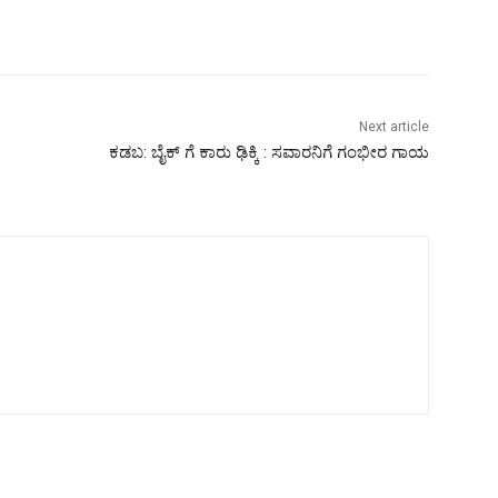
Next article
ಕಡಬ: ಬೈಕ್ ಗೆ ಕಾರು ಢಿಕ್ಕಿ : ಸವಾರನಿಗೆ ಗಂಭೀರ ಗಾಯ