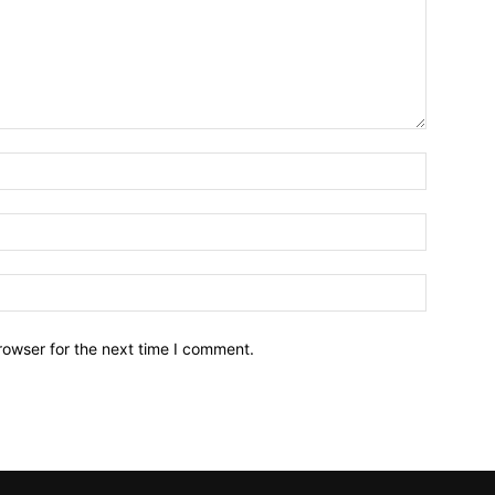
Name:*
Email:*
Website:
rowser for the next time I comment.