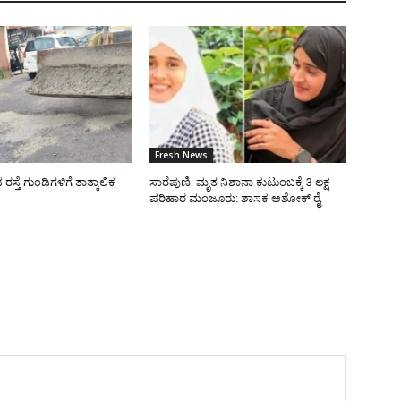
Fresh News
್ತೆ ಗುಂಡಿಗಳಿಗೆ ತಾತ್ಕಾಲಿಕ
ಸಾರೆಪುಣಿ: ಮೃತ ನಿಶಾನಾ ಕುಟುಂಬಕ್ಕೆ 3 ಲಕ್ಷ
ಪರಿಹಾರ ಮಂಜೂರು: ಶಾಸಕ ಅಶೋಕ್ ರೈ