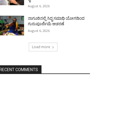
August 6, 2026
ನಾಗೂರಿನಲ್ಲಿ ಸಿದ್ಧ ಸಮಾಧಿ ಯೋಗದಿಂದ
ಗುರುಪೂರ್ಣಿಮೆ ಆಚರಣೆ
August 6, 2026
Load more
RECENT COMMENTS