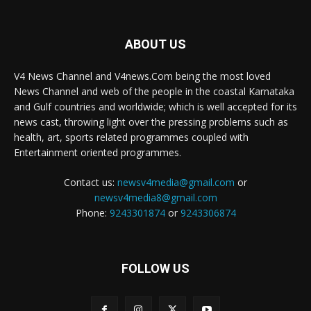
ABOUT US
V4 News Channel and V4news.Com being the most loved
News Channel and web of the people in the coastal Karnataka
and Gulf countries and worldwide; which is well accepted for its
news cast, throwing light over the pressing problems such as
health, art, sports related programmes coupled with
Entertainment oriented programmes.
Contact us:
newsv4media@gmail.com
or
newsv4media8@gmail.com
Phone:
9243301874
or
9243306874
FOLLOW US