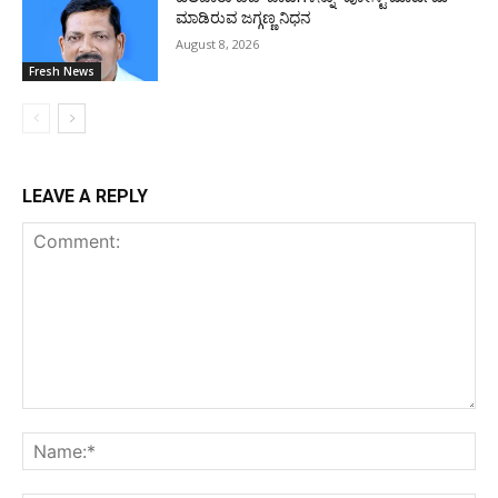
ಮಾಡಿರುವ ಜಗ್ಗಣ್ಣ ನಿಧನ
August 8, 2026
Fresh News
LEAVE A REPLY
Comment:
Na