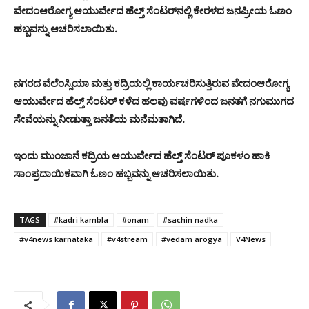
ವೇದಂಆರೋಗ್ಯ ಆಯುರ್ವೇದ ಹೆಲ್ತ್ ಸೆಂಟರ್‌ನಲ್ಲಿ ಕೇರಳದ ಜನಪ್ರೀಯ ಓಣಂ
ಹಬ್ಬವನ್ನು ಆಚರಿಸಲಾಯಿತು.
ನಗರದ ವೆಲೆಂಸ್ಸಿಯಾ ಮತ್ತು ಕದ್ರಿಯಲ್ಲಿ ಕಾರ್ಯಚರಿಸುತ್ತಿರುವ ವೇದಂಆರೋಗ್ಯ
ಆಯುರ್ವೇದ ಹೆಲ್ತ್ ಸೆಂಟರ್ ಕಳೆದ ಹಲವು ವರ್ಷಗಳಿಂದ ಜನತಗೆ ನಗುಮುಗದ
ಸೇವೆಯನ್ನು ನೀಡುತ್ತಾ ಜನತೆಯ ಮನೆಮತಾಗಿದೆ.
ಇಂದು ಮುಂಜಾನೆ ಕದ್ರಿಯ ಆಯುರ್ವೇದ ಹೆಲ್ತ್ ಸೆಂಟರ್ ಪೂಕಳಂ ಹಾಕಿ
ಸಾಂಪ್ರದಾಯಿಕವಾಗಿ ಓಣಂ ಹಬ್ಬವನ್ನು ಆಚರಿಸಲಾಯಿತು.
TAGS
#kadri kambla
#onam
#sachin nadka
#v4news karnataka
#v4stream
#vedam arogya
V4News