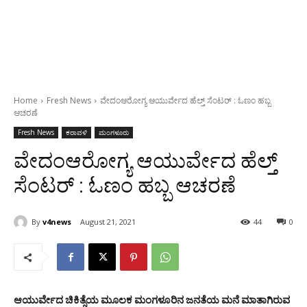
Home
Fresh News
ವೇದಂಆರೋಗ್ಯ ಆಯುರ್ವೇದ ಹೆಲ್ತ್ ಸೆಂಟರ್‌ : ಓಣಂ ಹಬ್ಬ
ಆಚರಣೆ
Fresh News
ಕರಾವಳಿ
ಮಂಗಳೂರು
ವೇದಂಆರೋಗ್ಯ ಆಯುರ್ವೇದ ಹೆಲ್ತ್
ಸೆಂಟರ್‌ : ಓಣಂ ಹಬ್ಬ ಆಚರಣೆ
By
v4news
August 21, 2021
44
0
ಆಯುರ್ವೇದ ಚಿಕಿತ್ಸೆಯ ಮೂಲಕ ಮಂಗಳೂರಿನ ಜನತೆಯ ಮನೆ ಮಾತಾಗಿರುವ