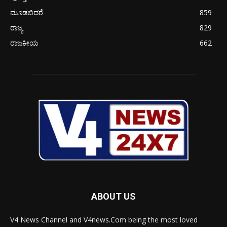
ಮೂಡಬಿದರೆ
859
ರಾಜ್ಯ
829
ರಾಜಕೀಯ
662
ABOUT US
V4 News Channel and V4news.Com being the most loved