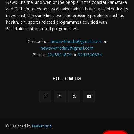
News Channel and web of the people in the coastal Karnataka
and Gulf countries and worldwide; which is well accepted for its
news cast, throwing light over the pressing problems such as
health, art, sports related programmes coupled with
Entertainment oriented programmes.
Contact us:
newsv4media@gmail.com
or
newsv4media8@gmail.com
Phone:
9243301874
or
9243306874
FOLLOW US
© Designed by
Market Bird