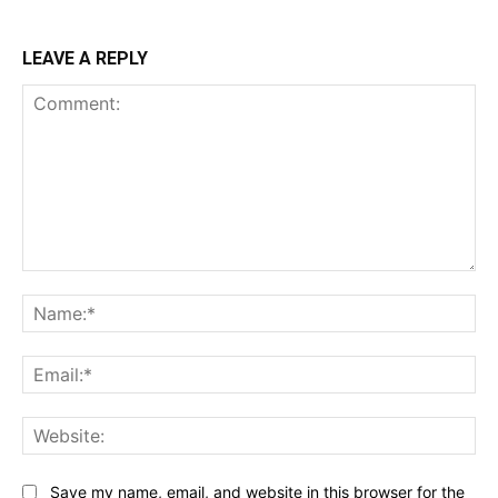
LEAVE A REPLY
Comment:
Na
Ema
Web
Save my name, email, and website in this browser for the