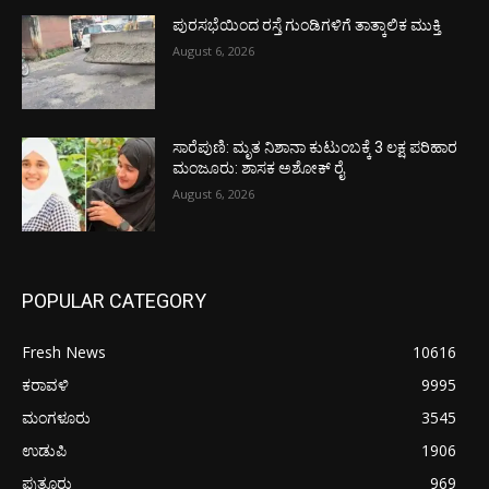
ಪುರಸಭೆಯಿಂದ ರಸ್ತೆ ಗುಂಡಿಗಳಿಗೆ ತಾತ್ಕಾಲಿಕ ಮುಕ್ತಿ
August 6, 2026
ಸಾರೆಪುಣಿ: ಮೃತ ನಿಶಾನಾ ಕುಟುಂಬಕ್ಕೆ 3 ಲಕ್ಷ ಪರಿಹಾರ
ಮಂಜೂರು: ಶಾಸಕ ಅಶೋಕ್ ರೈ
August 6, 2026
POPULAR CATEGORY
Fresh News
10616
ಕರಾವಳಿ
9995
ಮಂಗಳೂರು
3545
ಉಡುಪಿ
1906
ಪುತ್ತೂರು
969