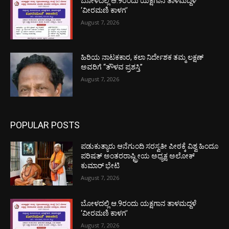
ಬೋಳದಲ್ಲಿ ಆ.9ರಂದು ಯಕ್ಷಗಾನ ತಾಳಮದ್ದಳೆ
‘ವೀರಮಣಿ ಕಾಳಗ’
August 7, 2026
ಹಿರಿಯ ನಾಟಕಕಾರ, ಕಲಾ ನಿರ್ದೇಶಕ ತಮ್ಮ ಲಕ್ಷಣ್
ಅವರಿಗೆ “ತೌಳವ ಪ್ರಶಸ್ತಿ”
August 7, 2026
POPULAR POSTS
ಪಡುಕುತ್ಯಾರು ಆನೆಗುಂದಿ ಸರಸ್ವತೀ ಪೀಠಕ್ಕೆ ವಿಶ್ವ ಹಿಂದೂ
ಪರಿಷತ್ ಅಂತರರಾಷ್ಟ್ರೀಯ ಅಧ್ಯಕ್ಷ ಅಲೋಕ್
ಕುಮಾರ್ ಭೇಟಿ
August 7, 2026
ಬೋಳದಲ್ಲಿ ಆ.9ರಂದು ಯಕ್ಷಗಾನ ತಾಳಮದ್ದಳೆ
‘ವೀರಮಣಿ ಕಾಳಗ’
August 7, 2026