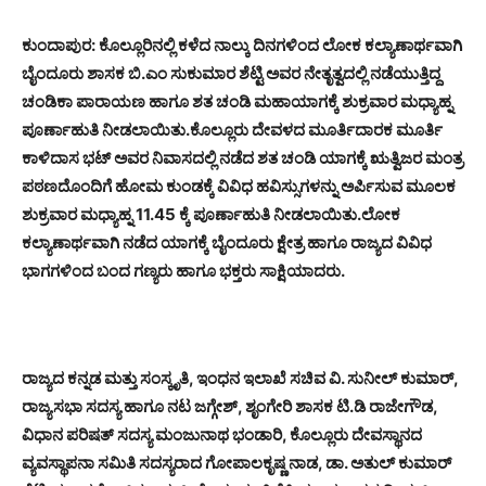
ಕುಂದಾಪುರ: ಕೊಲ್ಲೂರಿನಲ್ಲಿ ಕಳೆದ ನಾಲ್ಕು ದಿನಗಳಿಂದ ಲೋಕ ಕಲ್ಯಾಣಾರ್ಥವಾಗಿ
ಬೈಂದೂರು ಶಾಸಕ ಬಿ.ಎಂ ಸುಕುಮಾರ ಶೆಟ್ಟಿ ಅವರ ನೇತೃತ್ವದಲ್ಲಿ ನಡೆಯುತ್ತಿದ್ದ
ಚಂಡಿಕಾ ಪಾರಾಯಣ ಹಾಗೂ ಶತ ಚಂಡಿ ಮಹಾಯಾಗಕ್ಕೆ ಶುಕ್ರವಾರ ಮಧ್ಯಾಹ್ನ
ಪೂರ್ಣಾಹುತಿ ನೀಡಲಾಯಿತು.ಕೊಲ್ಲೂರು ದೇವಳದ ಮೂರ್ತಿದಾರಕ ಮೂರ್ತಿ
ಕಾಳಿದಾಸ ಭಟ್ ಅವರ ನಿವಾಸದಲ್ಲಿ ನಡೆದ ಶತ ಚಂಡಿ ಯಾಗಕ್ಕೆ ಋತ್ವಿಜರ ಮಂತ್ರ
ಪಠಣದೊಂದಿಗೆ ಹೋಮ ಕುಂಡಕ್ಕೆ ವಿವಿಧ ಹವಿಸ್ಸುಗಳನ್ನು ಅರ್ಪಿಸುವ ಮೂಲಕ
ಶುಕ್ರವಾರ ಮಧ್ಯಾಹ್ನ 11.45 ಕ್ಕೆ ಪೂರ್ಣಾಹುತಿ ನೀಡಲಾಯಿತು.ಲೋಕ
ಕಲ್ಯಾಣಾರ್ಥವಾಗಿ ನಡೆದ ಯಾಗಕ್ಕೆ ಬೈಂದೂರು ಕ್ಷೇತ್ರ ಹಾಗೂ ರಾಜ್ಯದ ವಿವಿಧ
ಭಾಗಗಳಿಂದ ಬಂದ ಗಣ್ಯರು ಹಾಗೂ ಭಕ್ತರು ಸಾಕ್ಷಿಯಾದರು.
ರಾಜ್ಯದ ಕನ್ನಡ ಮತ್ತು ಸಂಸ್ಕೃತಿ, ಇಂಧನ ಇಲಾಖೆ ಸಚಿವ ವಿ. ಸುನೀಲ್ ಕುಮಾರ್,
ರಾಜ್ಯಸಭಾ ಸದಸ್ಯ ಹಾಗೂ ನಟ ಜಗ್ಗೇಶ್, ಶೃಂಗೇರಿ ಶಾಸಕ ಟಿ.ಡಿ ರಾಜೇಗೌಡ,
ವಿಧಾನ ಪರಿಷತ್ ಸದಸ್ಯ ಮಂಜುನಾಥ ಭಂಡಾರಿ, ಕೊಲ್ಲೂರು ದೇವಸ್ಥಾನದ
ವ್ಯವಸ್ಥಾಪನಾ ಸಮಿತಿ ಸದಸ್ಯರಾದ ಗೋಪಾಲಕೃಷ್ಣ ನಾಡ, ಡಾ. ಅತುಲ್ ಕುಮಾರ್