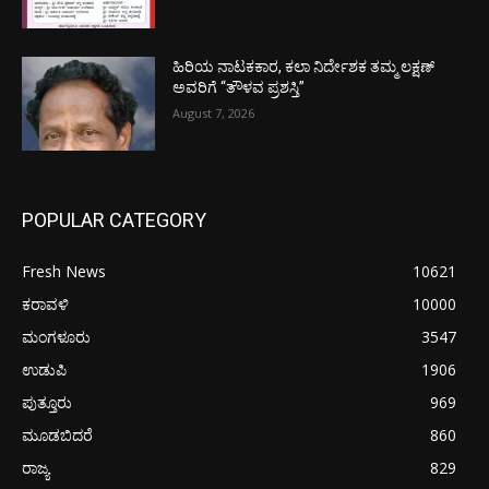
ಹಿರಿಯ ನಾಟಕಕಾರ, ಕಲಾ ನಿರ್ದೇಶಕ ತಮ್ಮ ಲಕ್ಷಣ್
ಅವರಿಗೆ “ತೌಳವ ಪ್ರಶಸ್ತಿ”
August 7, 2026
POPULAR CATEGORY
Fresh News
10621
ಕರಾವಳಿ
10000
ಮಂಗಳೂರು
3547
ಉಡುಪಿ
1906
ಪುತ್ತೂರು
969
ಮೂಡಬಿದರೆ
860
ರಾಜ್ಯ
829