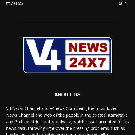
ರಾಜಕೀಯ
662
ABOUT US
V4 News Channel and V4news.Com being the most loved
News Channel and web of the people in the coastal Karnataka
and Gulf countries and worldwide; which is well accepted for its
news cast, throwing light over the pressing problems such as
health, art, sports related programmes coupled with