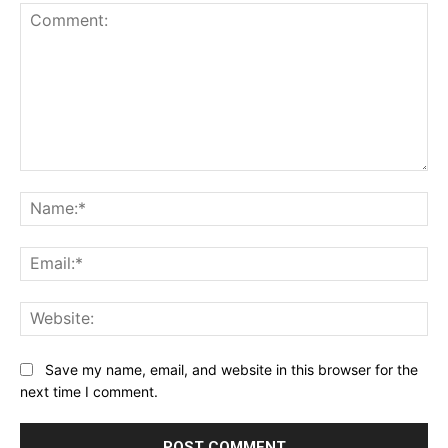
Comment:
Na
Ema
Web
Save my name, email, and website in this browser for the
next time I comment.