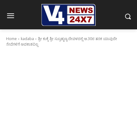
Home
kadaba
ಶ್ರೀ ಕುಕ್ಕೆ ಶ್ರೀ ಸುಬ್ರಹ್ಮಣ್ಯ ದೇವಳದಲ್ಲಿ ಆ.30ರ ತನಕ ಯಾವುದೇ
ಸೇವೆಗಳಿಗೆ ಅವಕಾಶವಿಲ್ಲ