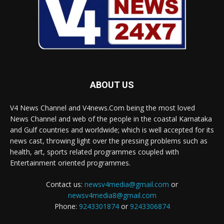
ABOUT US
V4 News Channel and V4news.Com being the most loved
News Channel and web of the people in the coastal Karnataka
and Gulf countries and worldwide; which is well accepted for its
news cast, throwing light over the pressing problems such as
health, art, sports related programmes coupled with
Entertainment oriented programmes.
Contact us:
newsv4media@gmail.com
or
newsv4media8@gmail.com
Phone:
9243301874
or
9243306874