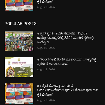
ಕೃತಿ ಬಿಡುಗಡೆ
August 8, 2026
POPULAR POSTS
ಆಳ್ವಾಸ್ ಪ್ರಗತಿ–2026 ಸಮಾಪನ : 15,539
ಉದ್ಯೋಗಾಕಾಂಕ್ಷಿಗಳಲ್ಲಿ 2,394 ಮಂದಿಗೆ ಸ್ಥಳದಲ್ಲೇ
ಉದ್ಯೋಗ
August 9, 2026
ಆ.9ರಂದು ‘ಆಟಿ ತಿಂಗಳ ಭೂತಾರಾಧನೆ’ : ಸಾಕ್ಷ್ಯ ಚಿತ್ರ
ಪ್ರದರ್ಶನ ಹಾಗೂ ಸಂವಾದ
August 8, 2026
ಡಾ. ಪ್ರೀತಿ ಲೋಲಾಕ್ಷ ನಾಗವೇಣಿ
ಅವರ ಅನ್‌ಟಚೆಬಿಲಿಟಿ ಇನ್ 21 ಸೆಂಚುರಿ ಇಂಡಿಯಾ
ಕೃತಿ ಬಿಡುಗಡೆ
August 8, 2026