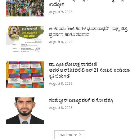
ಉದ್ಯೋಗ
August 9, 2026
ಆ.9ರಂದು ‘ಆಟಿ ತಿಂಗಳ ಭೂತಾರಾಧನೆ’ : ಸಾಕ್ಷ್ಯ ಚಿತ್ರ
ಪ್ರದರ್ಶನ ಹಾಗೂ ಸಂವಾದ
August 8, 2026
ಡಾ. ಪ್ರೀತಿ ಲೋಲಾಕ್ಷ ನಾಗವೇಣಿ
ಅವರ ಅನ್‌ಟಚೆಬಿಲಿಟಿ ಇನ್ 21 ಸೆಂಚುರಿ ಇಂಡಿಯಾ
ಕೃತಿ ಬಿಡುಗಡೆ
August 8, 2026
ಸಂಶುದ್ಧೀನ್ ಎಣ್ಮೂರವರಿಗೆ ಪ.ಗೋ ಪ್ರಶಸ್ತಿ
August 8, 2026
Load more