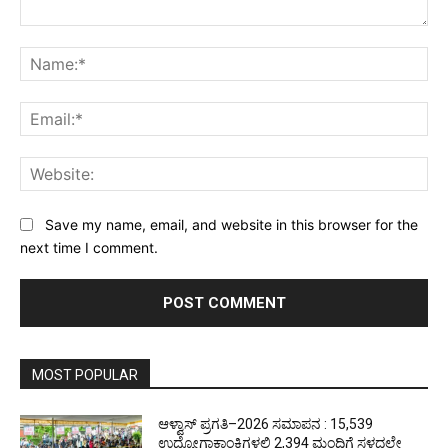
Comment:
Na
Ema
Web
Save my name, email, and website in this browser for the
next time I comment.
MOST POPULAR
ಆಳ್ವಾಸ್ ಪ್ರಗತಿ–2026 ಸಮಾಪನ : 15,539
ಉದ್ಯೋಗಾಕಾಂಕ್ಷಿಗಳಲ್ಲಿ 2,394 ಮಂದಿಗೆ ಸ್ಥಳದಲ್ಲೇ