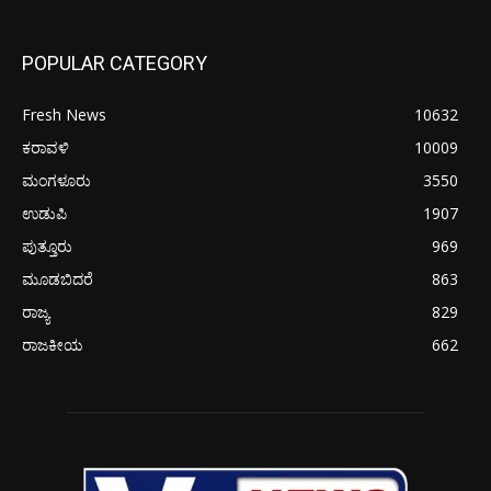
POPULAR CATEGORY
Fresh News
10632
ಕರಾವಳಿ
10009
ಮಂಗಳೂರು
3550
ಉಡುಪಿ
1907
ಪುತ್ತೂರು
969
ಮೂಡಬಿದರೆ
863
ರಾಜ್ಯ
829
ರಾಜಕೀಯ
662