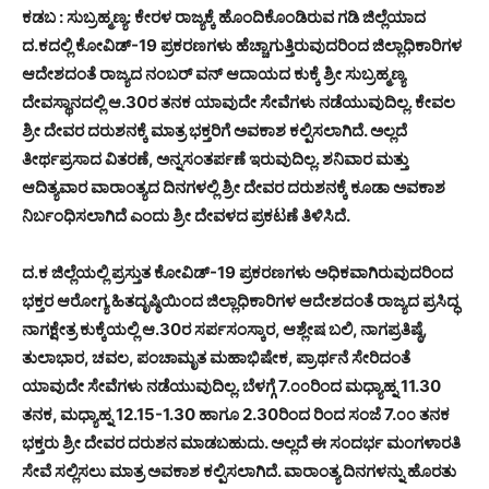
ಕಡಬ :
ಸುಬ್ರಹ್ಮಣ್ಯ: ಕೇರಳ ರಾಜ್ಯಕ್ಕೆ ಹೊಂದಿಕೊಂಡಿರುವ ಗಡಿ ಜಿಲ್ಲೆಯಾದ
ದ.ಕದಲ್ಲಿ ಕೋವಿಡ್-19 ಪ್ರಕರಣಗಳು ಹೆಚ್ಚಾಗುತ್ತಿರುವುದರಿಂದ ಜಿಲ್ಲಾಧಿಕಾರಿಗಳ
ಆದೇಶದಂತೆ ರಾಜ್ಯದ ನಂಬರ್ ವನ್ ಆದಾಯದ ಕುಕ್ಕೆ ಶ್ರೀ ಸುಬ್ರಹ್ಮಣ್ಯ
ದೇವಸ್ಥಾನದಲ್ಲಿ ಆ.30ರ ತನಕ ಯಾವುದೇ ಸೇವೆಗಳು ನಡೆಯುವುದಿಲ್ಲ. ಕೇವಲ
ಶ್ರೀ ದೇವರ ದರುಶನಕ್ಕೆ ಮಾತ್ರ ಭಕ್ತರಿಗೆ ಅವಕಾಶ ಕಲ್ಪಿಸಲಾಗಿದೆ. ಅಲ್ಲದೆ
ತೀರ್ಥಪ್ರಸಾದ ವಿತರಣೆ, ಅನ್ನಸಂತರ್ಪಣೆ ಇರುವುದಿಲ್ಲ. ಶನಿವಾರ ಮತ್ತು
ಆದಿತ್ಯವಾರ ವಾರಾಂತ್ಯದ ದಿನಗಳಲ್ಲಿ ಶ್ರೀ ದೇವರ ದರುಶನಕ್ಕೆ ಕೂಡಾ ಅವಕಾಶ
ನಿರ್ಬಂಧಿಸಲಾಗಿದೆ ಎಂದು ಶ್ರೀ ದೇವಳದ ಪ್ರಕಟಣೆ ತಿಳಿಸಿದೆ.
ದ.ಕ ಜಿಲ್ಲೆಯಲ್ಲಿ ಪ್ರಸ್ತುತ ಕೋವಿಡ್-19 ಪ್ರಕರಣಗಳು ಅಧಿಕವಾಗಿರುವುದರಿಂದ
ಭಕ್ತರ ಆರೋಗ್ಯ ಹಿತದೃಷ್ಠಿಯಿಂದ ಜಿಲ್ಲಾಧಿಕಾರಿಗಳ ಆದೇಶದಂತೆ ರಾಜ್ಯದ ಪ್ರಸಿದ್ಧ
ನಾಗಕ್ಷೇತ್ರ ಕುಕ್ಕೆಯಲ್ಲಿ ಆ.30ರ ಸರ್ಪಸಂಸ್ಕಾರ, ಆಶ್ಲೇಷ ಬಲಿ, ನಾಗಪ್ರತಿಷ್ಠೆ,
ತುಲಾಭಾರ, ಚವಲ, ಪಂಚಾಮೃತ ಮಹಾಭಿಷೇಕ, ಪ್ರಾರ್ಥನೆ ಸೇರಿದಂತೆ
ಯಾವುದೇ ಸೇವೆಗಳು ನಡೆಯುವುದಿಲ್ಲ. ಬೆಳಗ್ಗೆ 7.೦೦ರಿಂದ ಮಧ್ಯಾಹ್ನ 11.30
ತನಕ, ಮಧ್ಯಾಹ್ನ 12.15-1.30 ಹಾಗೂ 2.30ರಿಂದ ರಿಂದ ಸಂಜೆ 7.೦೦ ತನಕ
ಭಕ್ತರು ಶ್ರೀ ದೇವರ ದರುಶನ ಮಾಡಬಹುದು. ಅಲ್ಲದೆ ಈ ಸಂದರ್ಭ ಮಂಗಳಾರತಿ
ಸೇವೆ ಸಲ್ಲಿಸಲು ಮಾತ್ರ ಅವಕಾಶ ಕಲ್ಪಿಸಲಾಗಿದೆ. ವಾರಾಂತ್ಯ ದಿನಗಳನ್ನು ಹೊರತು