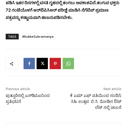
ಪಡಿಸಿ ಇತರ ದಿನಗಳಲ್ಲಿ ವಸತಿ ಗೃಹದಲ್ಲಿ ತಂಗಲು ಅವಕಾಶವಿದೆ.ತಂಗುವ ಭಕ್ತರು
72 ಗಂಟೆಯೊಳಗೆ ಆರ್‌ಟಿಪಿಸಿಆರ್ ಪರೀಕ್ಷೆ ಮಾಡಿಸಿ ನೆಗೆಟಿವ್ ಪ್ರಮಾಣ
ಪತ್ರವನ್ನು ಕಡ್ಡಾಯವಾಗಿ ಹಾಜರುಪಡಿಸಬೇಕು.
TAGS
#KukkeSubramanya
Previous article
Next article
ಪುತ್ತೂರಿನಲ್ಲಿ ಎಸ್‌ಡಿಪಿಐನಿಂದ
ಕೆ ಎಮ್ ಎಫ್ ವತಿಯಿಂದ ನಂದಿನಿ
ಪ್ರತಿಭಟನೆ
ಸಿಹಿ ಉತ್ಸವ: ಬಿ.ಸಿ. ರೋಡಿನ ಔಟ್‌
ಲೆಟ್‌ ನಲ್ಲಿ ಚಾಲನೆ