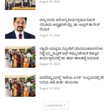
August 10, 2026
ರಾಜ್ಯ ಬಾಯಿ ಆರೋಗ್ಯ ಕಾರ್ಯಕ್ರಮದ ವಿಷನ್
ಸಮಿತಿಯ ಅಧ್ಯಕ್ಷರಾಗಿ ಪ್ರೊ. ಡಾ. ಅಖ್ತರ್ ಹುಸೇನ್
ನೇಮಕ
August 10, 2026
ಸತ್ಯವೇ ಮಾಧ್ಯಮ ಸಿಬ್ಬಂದಿಗೆ ಮಾನದಂಡವಾಗಬೇಕು:
ನಿಟ್ಟೆ ಇನ್ಸ್ಟಿಟ್ಯೂಟ್ ಆಫ್ ಕಮ್ಯುನಿಕೇಷನ್ ದಿಕ್ಸೂಚಿ
ಕಾರ್ಯಕ್ರಮದಲ್ಲಿ ಡಾ. ಹರ್ಷ ಹಾಲಹಳ್ಳಿ ಅಭಿಮತ
August 10, 2026
ಪಾದೆಬೆಟ್ಟುವಿನಲ್ಲಿ “ಆಟಿಯ ಐಸಿರಿ’’ ಸಂಭ್ರಮದಲ್ಲಿ 35
ಬಗೆಯ ಆಟಿ ತಿಂಡಿ–ತಿನಿಸುಗಳು
August 10, 2026
Load more