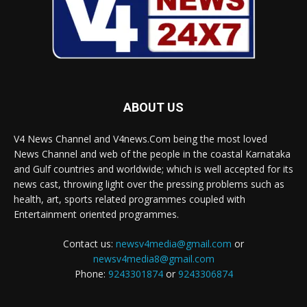
ABOUT US
V4 News Channel and V4news.Com being the most loved
News Channel and web of the people in the coastal Karnataka
and Gulf countries and worldwide; which is well accepted for its
news cast, throwing light over the pressing problems such as
health, art, sports related programmes coupled with
Entertainment oriented programmes.
Contact us:
newsv4media@gmail.com
or
newsv4media8@gmail.com
Phone:
9243301874
or
9243306874