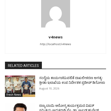
v4news
http://localhost/v4news
RELATED ARTICLES
ಸಂಸ್ಥೆಯ ಕಾರ್ಯಚಟುವಟಿಕೆ ದಾಖಲೀಕರಣ ಅಗತ್ಯ-
ಕ್ರೀಡಾ ಇಲಾಖೆಯ ಉಪ ನಿರ್ದೇಶಕ ಪ್ರದೀಪ್ ಡಿಸೋಜಾ
August 10, 2026
Fresh News
ರಾಜ್ಯ ಬಾಯಿ ಆರೋಗ್ಯ ಕಾರ್ಯಕ್ರಮದ ವಿಷನ್
ಸಮಿತಿಯ ಅಧ್ಯಕ್ಷರಾಗಿ ಪ್ರೊ. ಡಾ. ಅಖ್ತರ್ ಹುಸೇನ್