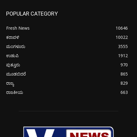
POPULAR CATEGORY
Fresh News
10646
ಕರಾವಳಿ
10022
ಮಂಗಳೂರು
3555
ಉಡುಪಿ
1912
ಪುತ್ತೂರು
970
ಮೂಡಬಿದರೆ
865
ರಾಜ್ಯ
829
ರಾಜಕೀಯ
663