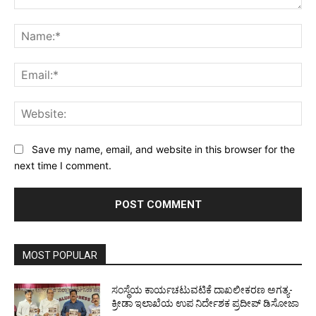
Comment:
Na
Ema
Web
Save my name, email, and website in this browser for the
next time I comment.
MOST POPULAR
ಸಂಸ್ಥೆಯ ಕಾರ್ಯಚಟುವಟಿಕೆ ದಾಖಲೀಕರಣ ಅಗತ್ಯ-
ಕ್ರೀಡಾ ಇಲಾಖೆಯ ಉಪ ನಿರ್ದೇಶಕ ಪ್ರದೀಪ್ ಡಿಸೋಜಾ