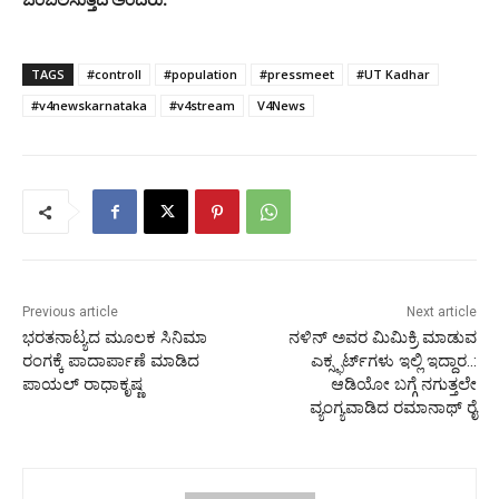
TAGS
#controll
#population
#pressmeet
#UT Kadhar
#v4newskarnataka
#v4stream
V4News
Previous article
Next article
ಭರತನಾಟ್ಯದ ಮೂಲಕ ಸಿನಿಮಾ
ನಳಿನ್ ಅವರ ಮಿಮಿಕ್ರಿ ಮಾಡುವ
ರಂಗಕ್ಕೆ ಪಾದಾರ್ಪಾಣೆ ಮಾಡಿದ
ಎಕ್ಸ್ಫರ್ಟ್‌ಗಳು ಇಲ್ಲಿ ಇದ್ದಾರ..:
ಪಾಯಲ್ ರಾಧಾಕೃಷ್ಣ
ಆಡಿಯೋ ಬಗ್ಗೆ ನಗುತ್ತಲೇ
ವ್ಯಂಗ್ಯವಾಡಿದ ರಮಾನಾಥ್ ರೈ