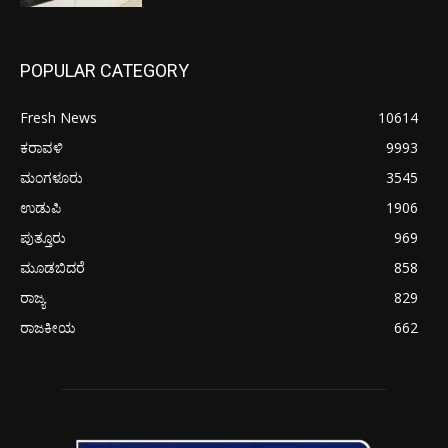
POPULAR CATEGORY
Fresh News
10614
ಕರಾವಳಿ
9993
ಮಂಗಳೂರು
3545
ಉಡುಪಿ
1906
ಪುತ್ತೂರು
969
ಮೂಡಬಿದರೆ
858
ರಾಜ್ಯ
829
ರಾಜಕೀಯ
662