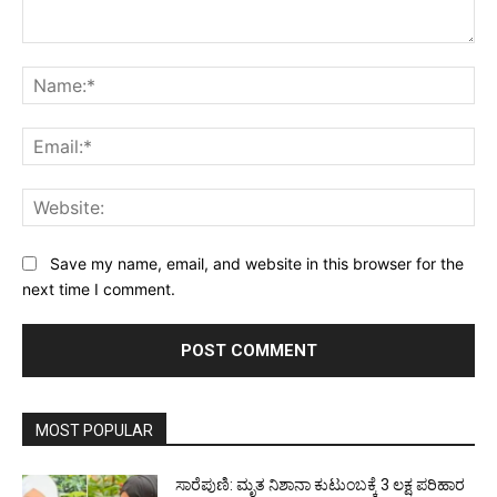
Comment:
Na
Ema
Web
Save my name, email, and website in this browser for the
next time I comment.
MOST POPULAR
ಸಾರೆಪುಣಿ: ಮೃತ ನಿಶಾನಾ ಕುಟುಂಬಕ್ಕೆ 3 ಲಕ್ಷ ಪರಿಹಾರ