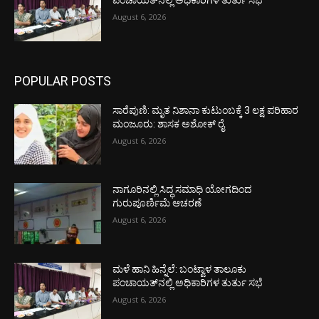
August 6, 2026
POPULAR POSTS
ಸಾರೆಪುಣಿ: ಮೃತ ನಿಶಾನಾ ಕುಟುಂಬಕ್ಕೆ 3 ಲಕ್ಷ ಪರಿಹಾರ
ಮಂಜೂರು: ಶಾಸಕ ಅಶೋಕ್ ರೈ
August 6, 2026
ನಾಗೂರಿನಲ್ಲಿ ಸಿದ್ಧ ಸಮಾಧಿ ಯೋಗದಿಂದ
ಗುರುಪೂರ್ಣಿಮೆ ಆಚರಣೆ
August 6, 2026
ಮಳೆ ಹಾನಿ ಹಿನ್ನೆಲೆ: ಬಂಟ್ವಾಳ ತಾಲೂಕು
ಪಂಚಾಯತ್‌ನಲ್ಲಿ ಅಧಿಕಾರಿಗಳ ತುರ್ತು ಸಭೆ
August 6, 2026