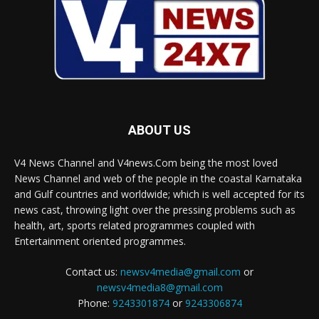
ABOUT US
V4 News Channel and V4news.Com being the most loved
News Channel and web of the people in the coastal Karnataka
and Gulf countries and worldwide; which is well accepted for its
news cast, throwing light over the pressing problems such as
health, art, sports related programmes coupled with
Entertainment oriented programmes.
Contact us:
newsv4media@gmail.com
or
newsv4media8@gmail.com
Phone:
9243301874
or
9243306874