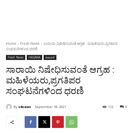
Home
Fresh News
ಸಾರಾಯಿ ನಿಷೇಧಿಸುವಂತೆ ಆಗ್ರಹ : ಮಹಿಳೆಯರು,ಪ್ರಗತಿಪರ
ಸಂಘಟನೆಗಳಿಂದ ಧರಣಿ
Fresh News
HASANA
ಕರಾವಳಿ
ಸಾರಾಯಿ ನಿಷೇಧಿಸುವಂತೆ ಆಗ್ರಹ :
ಮಹಿಳೆಯರು,ಪ್ರಗತಿಪರ
ಸಂಘಟನೆಗಳಿಂದ ಧರಣಿ
By
v4news
September 18, 2021
112
0