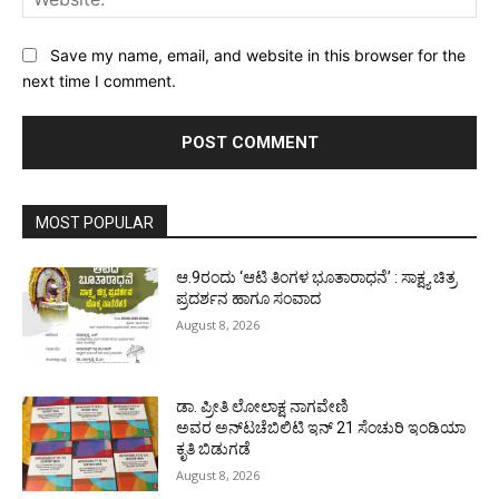
Save my name, email, and website in this browser for the
next time I comment.
MOST POPULAR
ಆ.9ರಂದು ‘ಆಟಿ ತಿಂಗಳ ಭೂತಾರಾಧನೆ’ : ಸಾಕ್ಷ್ಯ ಚಿತ್ರ
ಪ್ರದರ್ಶನ ಹಾಗೂ ಸಂವಾದ
August 8, 2026
ಡಾ. ಪ್ರೀತಿ ಲೋಲಾಕ್ಷ ನಾಗವೇಣಿ
ಅವರ ಅನ್‌ಟಚೆಬಿಲಿಟಿ ಇನ್ 21 ಸೆಂಚುರಿ ಇಂಡಿಯಾ
ಕೃತಿ ಬಿಡುಗಡೆ
August 8, 2026