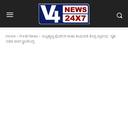
Home
Fresh News
ಸುಬ್ರಹ್ಮಣ್ಯ ಪೊಲೀಸ್ ಠಾಣಾ ಕಾಮಗಾರಿ ಶೀಘ್ರ ಪ್ರಾರಂಭ : ಗೃಹ
ಸಚಿವ ಅರಗ ಜ್ಞಾನೇಂದ್ರ