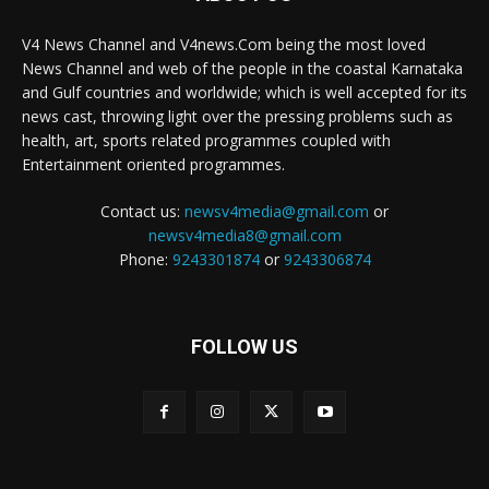
V4 News Channel and V4news.Com being the most loved
News Channel and web of the people in the coastal Karnataka
and Gulf countries and worldwide; which is well accepted for its
news cast, throwing light over the pressing problems such as
health, art, sports related programmes coupled with
Entertainment oriented programmes.
Contact us:
newsv4media@gmail.com
or
newsv4media8@gmail.com
Phone:
9243301874
or
9243306874
FOLLOW US