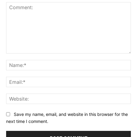
Comment:
Na
Ema
Web
Save my name, email, and website in this browser for the
next time I comment.