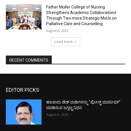
Father Muller College of Nursing
Strengthens Academic Collaborations
Through Two more Strategic MoUs on
Palliative Care and Counselling
August 8, 2026
Load more
RECENT COMMENTS
EDITOR PICKS
ಹಲವಾರು ಡೆಡ್ ಬಾಡಿಗಳನ್ನು “ಪೋಸ್ಟ್ ಮಾರ್ಟಮ್”
ಮಾಡಿರುವ ಜಗ್ಗಣ್ಣ ನಿಧನ
August 8, 2026