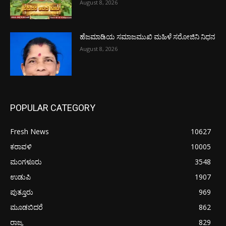
August 8, 2026
ಹೆಜಮಾಡಿಯ ಸಮಾಜಮುಖಿ ಮಹಿಳೆ ಸರೋಜಿನಿ ನಿಧನ
August 8, 2026
POPULAR CATEGORY
Fresh News
10627
ಕರಾವಳಿ
10005
ಮಂಗಳೂರು
3548
ಉಡುಪಿ
1907
ಪುತ್ತೂರು
969
ಮೂಡಬಿದರೆ
862
ರಾಜ್ಯ
829