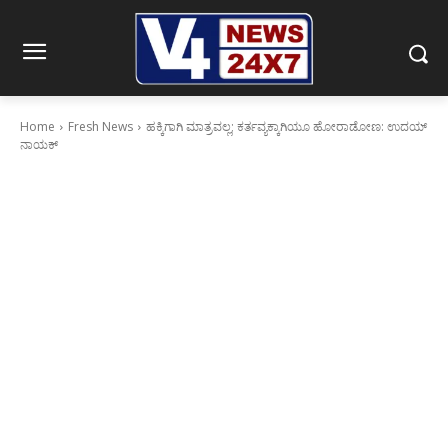
Home
Fresh News
ಹಕ್ಕಿಗಾಗಿ ಮಾತ್ರವಲ್ಲ; ಕರ್ತವ್ಯಕ್ಕಾಗಿಯೂ ಹೋರಾಡೋಣ: ಉದಯ್
ನಾಯಕ್