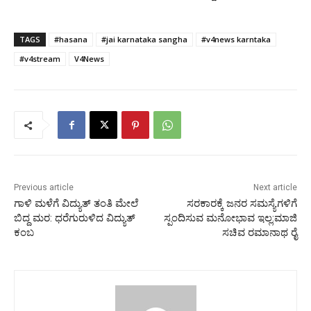
TAGS
#hasana
#jai karnataka sangha
#v4news karntaka
#v4stream
V4News
Previous article
Next article
ಗಾಳಿ ಮಳೆಗೆ ವಿದ್ಯುತ್ ತಂತಿ ಮೇಲೆ
ಸರಕಾರಕ್ಕೆ ಜನರ ಸಮಸ್ಯೆಗಳಿಗೆ
ಬಿದ್ದ ಮರ: ಧರೆಗುರುಳಿದ ವಿದ್ಯುತ್
ಸ್ಪಂದಿಸುವ ಮನೋಭಾವ ಇಲ್ಲ:ಮಾಜಿ
ಕಂಬ
ಸಚಿವ ರಮಾನಾಥ ರೈ