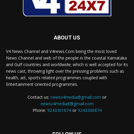
ABOUT US
V4 News Channel and V4news.Com being the most loved
News Channel and web of the people in the coastal Karnataka
and Gulf countries and worldwide; which is well accepted for its
news cast, throwing light over the pressing problems such as
health, art, sports related programmes coupled with
Entertainment oriented programmes.
Contact us:
newsv4media@gmail.com
or
newsv4media8@gmail.com
Phone:
9243301874
or
9243306874