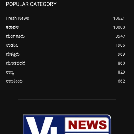
POPULAR CATEGORY
Fresh News
10621
ಕರಾವಳಿ
10000
ಮಂಗಳೂರು
3547
ಉಡುಪಿ
1906
ಪುತ್ತೂರು
969
ಮೂಡಬಿದರೆ
860
ರಾಜ್ಯ
829
ರಾಜಕೀಯ
662