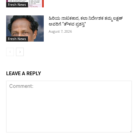
Fresh News
ಹಿರಿಯ ನಾಟಕಕಾರ, ಕಲಾ ನಿರ್ದೇಶಕ ತಮ್ಮ ಲಕ್ಷಣ್
ಅವರಿಗೆ “ತೌಳವ ಪ್ರಶಸ್ತಿ”
August 7, 2026
Fresh News
LEAVE A REPLY
Comment: