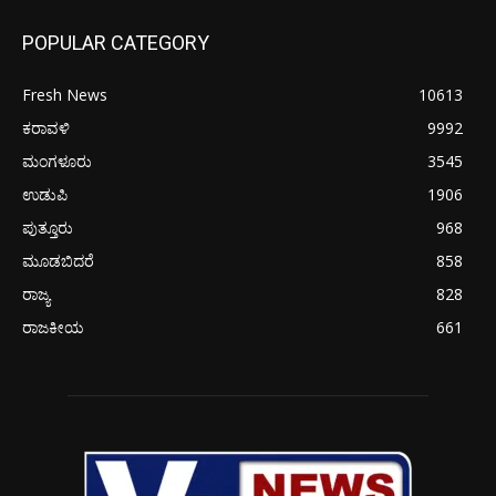
POPULAR CATEGORY
Fresh News
10613
ಕರಾವಳಿ
9992
ಮಂಗಳೂರು
3545
ಉಡುಪಿ
1906
ಪುತ್ತೂರು
968
ಮೂಡಬಿದರೆ
858
ರಾಜ್ಯ
828
ರಾಜಕೀಯ
661