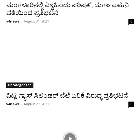
ಮಂಗಳೂರಿನಲ್ಲಿ ವಿಶ್ವಹಿಂದು ಪರಿಷತ್, ದುರ್ಗಾವಾಹಿನಿ
ವತಿಯಿಂದ ಪ್ರತಿಭಟನೆ
v4news
-
August 31, 2021
0
Uncategorized
ವಿಟ್ಲ: ಗ್ಯಾಸ್ ಸಿಲಿಂಡರ್ ಬೆಲೆ ಏರಿಕೆ ವಿರುದ್ಧ ಪ್ರತಿಭಟನೆ
v4news
-
August 27, 2021
0