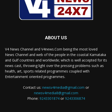
ABOUT US
V4 News Channel and V4news.Com being the most loved
News Channel and web of the people in the coastal Karnataka
and Gulf countries and worldwide; which is well accepted for its
news cast, throwing light over the pressing problems such as
health, art, sports related programmes coupled with
Entertainment oriented programmes.
Contact us:
newsv4media@gmail.com
or
newsv4media8@gmail.com
Phone:
9243301874
or
9243306874