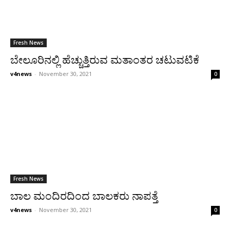
Fresh News
ಬೇಲೂರಿನಲ್ಲಿ ಹೆಚ್ಚುತ್ತಿರುವ ಮತಾಂತರ ಚಟುವಟಿಕೆ
v4news
-
November 30, 2021
0
Fresh News
ಬಾಲ ಮಂದಿರದಿಂದ ಬಾಲಕರು ನಾಪತ್ತೆ
v4news
-
November 30, 2021
0