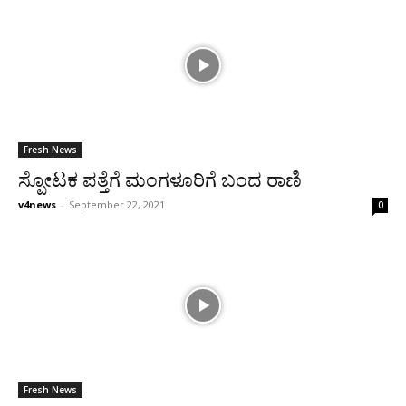
Fresh News
ಸ್ಪೋಟಕ ಪತ್ತೆಗೆ ಮಂಗಳೂರಿಗೆ ಬಂದ ರಾಣಿ
v4news
-
September 22, 2021
0
Fresh News