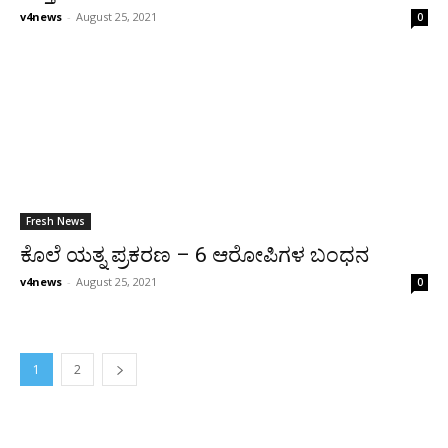
v4news
-
August 25, 2021
0
Fresh News
ಕೊಲೆ ಯತ್ನ ಪ್ರಕರಣ – 6 ಆರೋಪಿಗಳ ಬಂಧನ
v4news
-
August 25, 2021
0
1
2