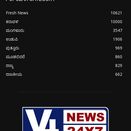
Fresh News
10621
ಕರಾವಳಿ
10000
ಮಂಗಳೂರು
3547
ಉಡುಪಿ
1906
ಪುತ್ತೂರು
969
ಮೂಡಬಿದರೆ
860
ರಾಜ್ಯ
829
ರಾಜಕೀಯ
662