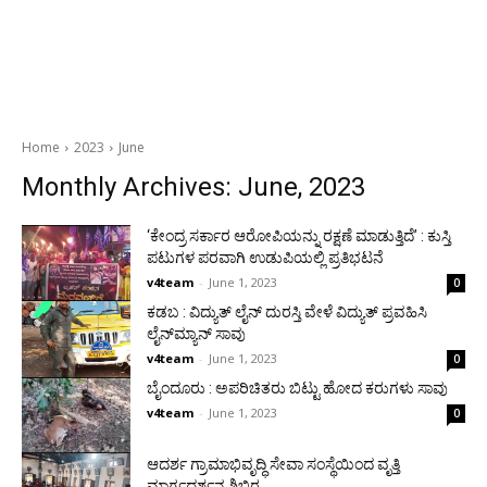
Home
2023
June
Monthly Archives: June, 2023
‘ಕೇಂದ್ರ ಸರ್ಕಾರ ಆರೋಪಿಯನ್ನು ರಕ್ಷಣೆ ಮಾಡುತ್ತಿದೆ’ : ಕುಸ್ತಿ
ಪಟುಗಳ ಪರವಾಗಿ ಉಡುಪಿಯಲ್ಲಿ ಪ್ರತಿಭಟನೆ
v4team
-
June 1, 2023
0
ಕಡಬ : ವಿದ್ಯುತ್ ಲೈನ್‍ ದುರಸ್ತಿ ವೇಳೆ ವಿದ್ಯುತ್ ಪ್ರವಹಿಸಿ
ಲೈನ್‍ಮ್ಯಾನ್ ಸಾವು
v4team
-
June 1, 2023
0
ಬೈಂದೂರು : ಅಪರಿಚಿತರು ಬಿಟ್ಟು ಹೋದ ಕರುಗಳು ಸಾವು
v4team
-
June 1, 2023
0
ಆದರ್ಶ ಗ್ರಾಮಾಭಿವೃದ್ಧಿ ಸೇವಾ ಸಂಸ್ಥೆಯಿಂದ ವೃತ್ತಿ
ಮಾರ್ಗದರ್ಶನ ಶಿಬಿರ