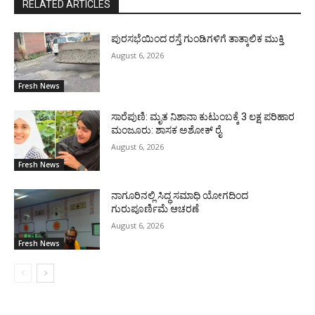
RELATED ARTICLES
ಪುರಸಭೆಯಿಂದ ರಸ್ತೆ ಗುಂಡಿಗಳಿಗೆ ತಾತ್ಕಾಲಿಕ ಮುಕ್ತಿ
August 6, 2026
Fresh News
ಸಾರೆಪುಣಿ: ಮೃತ ನಿಶಾನಾ ಕುಟುಂಬಕ್ಕೆ 3 ಲಕ್ಷ ಪರಿಹಾರ
ಮಂಜೂರು: ಶಾಸಕ ಅಶೋಕ್ ರೈ
August 6, 2026
Fresh News
ನಾಗೂರಿನಲ್ಲಿ ಸಿದ್ಧ ಸಮಾಧಿ ಯೋಗದಿಂದ
ಗುರುಪೂರ್ಣಿಮೆ ಆಚರಣೆ
August 6, 2026
Fresh News