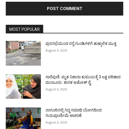
MOST POPULAR
ಪುರಸಭೆಯಿಂದ ರಸ್ತೆ ಗುಂಡಿಗಳಿಗೆ ತಾತ್ಕಾಲಿಕ ಮುಕ್ತಿ
August 6, 2026
ಸಾರೆಪುಣಿ: ಮೃತ ನಿಶಾನಾ ಕುಟುಂಬಕ್ಕೆ 3 ಲಕ್ಷ ಪರಿಹಾರ
ಮಂಜೂರು: ಶಾಸಕ ಅಶೋಕ್ ರೈ
August 6, 2026
ನಾಗೂರಿನಲ್ಲಿ ಸಿದ್ಧ ಸಮಾಧಿ ಯೋಗದಿಂದ
ಗುರುಪೂರ್ಣಿಮೆ ಆಚರಣೆ
August 6, 2026