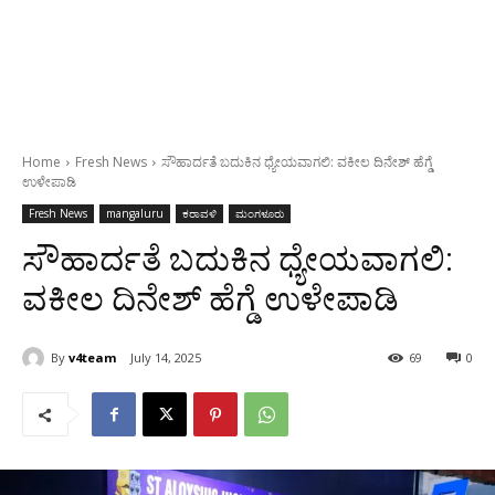
Home
Fresh News
ಸೌಹಾರ್ದತೆ ಬದುಕಿನ ಧ್ಯೇಯವಾಗಲಿ: ವಕೀಲ ದಿನೇಶ್ ಹೆಗ್ಡೆ
ಉಳೇಪಾಡಿ
Fresh News
mangaluru
ಕರಾವಳಿ
ಮಂಗಳೂರು
ಸೌಹಾರ್ದತೆ ಬದುಕಿನ ಧ್ಯೇಯವಾಗಲಿ:
ವಕೀಲ ದಿನೇಶ್ ಹೆಗ್ಡೆ ಉಳೇಪಾಡಿ
By
v4team
July 14, 2025
69
0