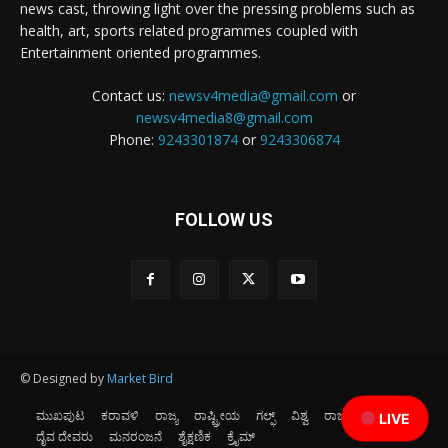
news cast, throwing light over the pressing problems such as
health, art, sports related programmes coupled with
Entertainment oriented programmes.
Contact us:
newsv4media@gmail.com
or
newsv4media8@gmail.com
Phone:
9243301874
or
9243306874
FOLLOW US
© Designed by
Market Bird
ಮುಖಪುಟ
ಕರಾವಳಿ
ರಾಜ್ಯ
ರಾಷ್ಟ್ರೀಯ
ಗಲ್ಫ್
ವಿಶ್ವ
ರಾಜಕೀಯ
ಕ್ರೀಡೆ
LIVE
ದೈವ ದೇವರು
ಮನರಂಜನೆ
ಶೈಕ್ಷಣಿಕ
ಕ್ರೈಮ್