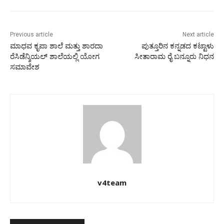
Previous article
Next article
ಮಾಧವ ಕೃಪಾ ಶಾಲೆ ಮತ್ತು ಶಾರದಾ
ಪುತ್ತೂರಿನ ಕನ್ನಡದ ಕಟ್ಟಾಳು
ರೆಸಿಡೆನ್ಶಿಯಲ್ ಶಾಲೆಯಲ್ಲಿ ಯೋಗ
ಸೀತಾರಾಮ ರೈ ಬನ್ನೂರು ನಿಧನ
ಸಮಾವೇಶ
v4team