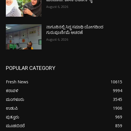
August 6, 2026
ನಾಗೂರಿನಲ್ಲಿ ಸಿದ್ಧ ಸಮಾಧಿ ಯೋಗದಿಂದ
ಗುರುಪೂರ್ಣಿಮೆ ಆಚರಣೆ
August 6, 2026
POPULAR CATEGORY
Fresh News
10615
ಕರಾವಳಿ
9994
ಮಂಗಳೂರು
3545
ಉಡುಪಿ
1906
ಪುತ್ತೂರು
969
ಮೂಡಬಿದರೆ
859