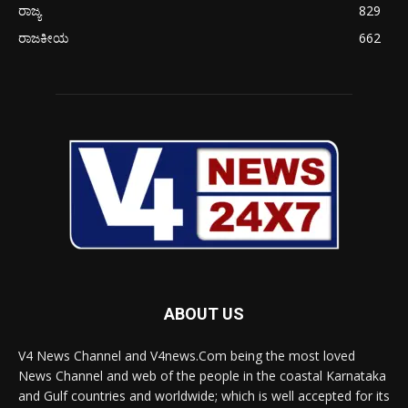
ರಾಜ್ಯ
829
ರಾಜಕೀಯ
662
ABOUT US
V4 News Channel and V4news.Com being the most loved
News Channel and web of the people in the coastal Karnataka
and Gulf countries and worldwide; which is well accepted for its