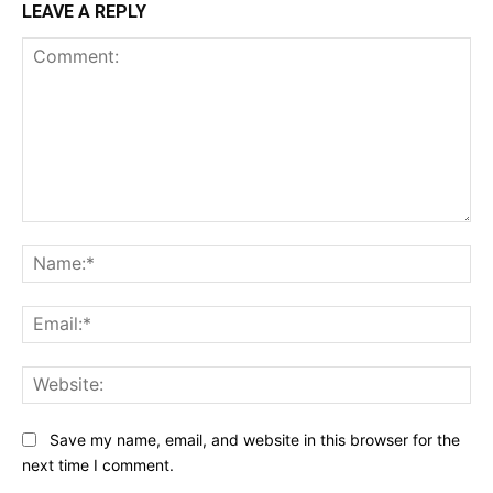
LEAVE A REPLY
Comment:
Na
Ema
Web
Save my name, email, and website in this browser for the
next time I comment.