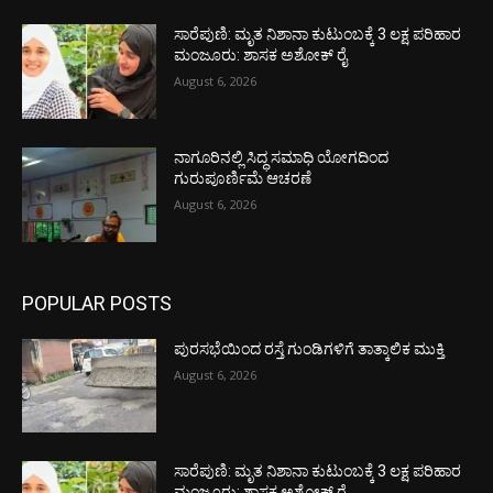
ಸಾರೆಪುಣಿ: ಮೃತ ನಿಶಾನಾ ಕುಟುಂಬಕ್ಕೆ 3 ಲಕ್ಷ ಪರಿಹಾರ
ಮಂಜೂರು: ಶಾಸಕ ಅಶೋಕ್ ರೈ
August 6, 2026
ನಾಗೂರಿನಲ್ಲಿ ಸಿದ್ಧ ಸಮಾಧಿ ಯೋಗದಿಂದ
ಗುರುಪೂರ್ಣಿಮೆ ಆಚರಣೆ
August 6, 2026
POPULAR POSTS
ಪುರಸಭೆಯಿಂದ ರಸ್ತೆ ಗುಂಡಿಗಳಿಗೆ ತಾತ್ಕಾಲಿಕ ಮುಕ್ತಿ
August 6, 2026
ಸಾರೆಪುಣಿ: ಮೃತ ನಿಶಾನಾ ಕುಟುಂಬಕ್ಕೆ 3 ಲಕ್ಷ ಪರಿಹಾರ
ಮಂಜೂರು: ಶಾಸಕ ಅಶೋಕ್ ರೈ