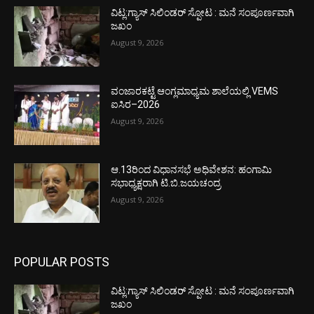
ವಿಟ್ಲ:ಗ್ಯಾಸ್ ಸಿಲಿಂಡರ್ ಸ್ಪೋಟ : ಮನೆ ಸಂಪೂರ್ಣವಾಗಿ
ಜಖಂ
August 9, 2026
ವಂಜಾರಕಟ್ಟೆ ಆಂಗ್ಲಮಾಧ್ಯಮ ಶಾಲೆಯಲ್ಲಿ VEMS
ಐಸಿರ–2026
August 9, 2026
ಆ.13ರಿಂದ ವಿಧಾನಸಭೆ ಅಧಿವೇಶನ: ಹಂಗಾಮಿ
ಸಭಾಧ್ಯಕ್ಷರಾಗಿ ಟಿ.ಬಿ.ಜಯಚಂದ್ರ
August 9, 2026
POPULAR POSTS
ವಿಟ್ಲ:ಗ್ಯಾಸ್ ಸಿಲಿಂಡರ್ ಸ್ಪೋಟ : ಮನೆ ಸಂಪೂರ್ಣವಾಗಿ
ಜಖಂ