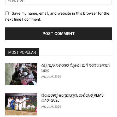
Save my name, email, and website in this browser for the
next time I comment.
MOST POPULAR
ವಿಟ್ಲ:ಗ್ಯಾಸ್ ಸಿಲಿಂಡರ್ ಸ್ಪೋಟ : ಮನೆ ಸಂಪೂರ್ಣವಾಗಿ
ಜಖಂ
August 9, 2026
ವಂಜಾರಕಟ್ಟೆ ಆಂಗ್ಲಮಾಧ್ಯಮ ಶಾಲೆಯಲ್ಲಿ VEMS
ಐಸಿರ–2026
August 9, 2026