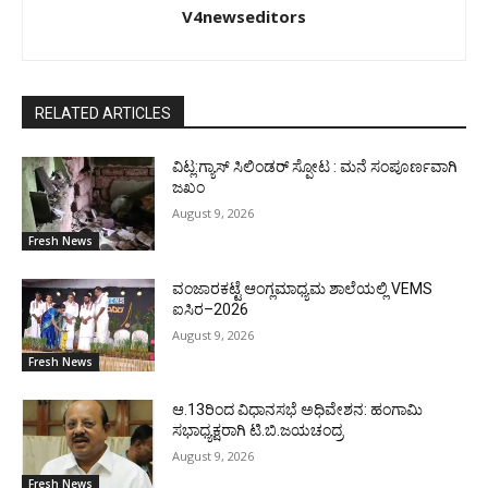
V4newseditors
RELATED ARTICLES
ವಿಟ್ಲ:ಗ್ಯಾಸ್ ಸಿಲಿಂಡರ್ ಸ್ಪೋಟ : ಮನೆ ಸಂಪೂರ್ಣವಾಗಿ
ಜಖಂ
August 9, 2026
Fresh News
ವಂಜಾರಕಟ್ಟೆ ಆಂಗ್ಲಮಾಧ್ಯಮ ಶಾಲೆಯಲ್ಲಿ VEMS
ಐಸಿರ–2026
August 9, 2026
Fresh News
ಆ.13ರಿಂದ ವಿಧಾನಸಭೆ ಅಧಿವೇಶನ: ಹಂಗಾಮಿ
ಸಭಾಧ್ಯಕ್ಷರಾಗಿ ಟಿ.ಬಿ.ಜಯಚಂದ್ರ
August 9, 2026
Fresh News