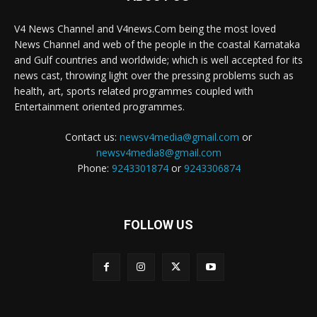
V4 News Channel and V4news.Com being the most loved
News Channel and web of the people in the coastal Karnataka
and Gulf countries and worldwide; which is well accepted for its
news cast, throwing light over the pressing problems such as
health, art, sports related programmes coupled with
Entertainment oriented programmes.
Contact us:
newsv4media@gmail.com
or
newsv4media8@gmail.com
Phone:
9243301874
or
9243306874
FOLLOW US